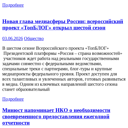
Подробнее
Новая глава медиасферы России: всероссийский
проект «ТопБЛОГ» открыл шестой сезон
03.06.2026
Общество
В шестом сезоне Всероссийского проекта «ТопБЛОГ»
Президентской платформы «Россия – страна возможностей»
участников ждет работа над реальными государственными
задачами совместно с федеральными ведомствами,
специальные треки с партнерами, блог-туры и крупные
медиапроекты федерального уровня. Проект доступен для
всех талантливых и увлеченных авторов, готовых развиваться
в медиа. Одним из ключевых направлений шестого сезона
станет образовательный
Подробнее
Минюст напоминает НКО о необходимости
своевременного предоставления ежегодной
отчетности