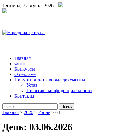
Пятница, 7 августа, 2026
Народная трибуна
Калининская районная газета
Главная
Фото
Конкурсы
О рекламе
Нормативно-правовые документы
Устав
Политика конфиденциальности
Контакты
Найти:
Главная
>
2026
>
Июнь
>
03
День:
03.06.2026