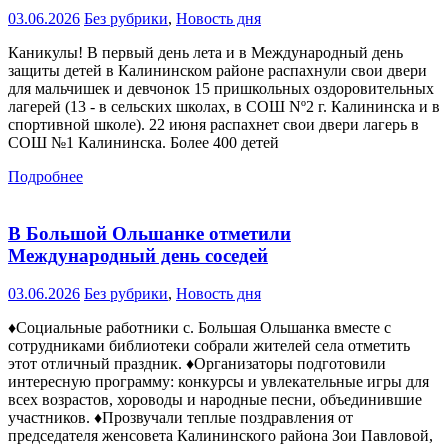
03.06.2026
Без рубрики
,
Новость дня
Каникулы! В первый день лета и в Международный день
защиты детей в Калининском районе распахнули свои двери
для мальчишек и девчонок 15 пришкольных оздоровительных
лагерей (13 - в сельских школах, в СОШ Nº2 г. Калининска и в
спортивной школе). 22 июня распахнет свои двери лагерь в
СОШ №1 Калининска. Более 400 детей
Подробнее
В Большой Ольшанке отметили
Международный день соседей
03.06.2026
Без рубрики
,
Новость дня
♦️Социальные работники с. Большая Ольшанка вместе с
сотрудниками библиотеки собрали жителей села отметить
этот отличный праздник. ♦️Организаторы подготовили
интересную программу: конкурсы и увлекательные игры для
всех возрастов, хороводы и народные песни, объединившие
участников. ♦️Прозвучали теплые поздравления от
председателя женсовета Калининского района Зои Павловой,