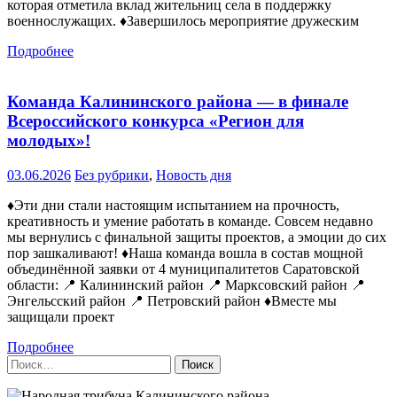
которая отметила вклад жительниц села в поддержку
военнослужащих. ♦️Завершилось мероприятие дружеским
Подробнее
Команда Калининского района — в финале
Всероссийского конкурса «Регион для
молодых»!
03.06.2026
Без рубрики
,
Новость дня
♦️Эти дни стали настоящим испытанием на прочность,
креативность и умение работать в команде. Совсем недавно
мы вернулись с финальной защиты проектов, а эмоции до сих
пор зашкаливают! ♦️Наша команда вошла в состав мощной
объединённой заявки от 4 муниципалитетов Саратовской
области: 📍 Калининский район 📍 Марксовский район 📍
Энгельсский район 📍 Петровский район ♦️Вместе мы
защищали проект
Подробнее
Найти: