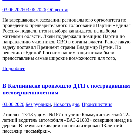
03.06.2026
03.06.2026
Общество
На завершающем заседании регионального оргкомитета по
проведению предварительного голосования Партии «Единая
Россия» подвели итоги выбора кандидатов на выборы
жителями области. Люди поддержали позицию Партии по
направлению участников СВО в органы власти. Ранее такую
задачу поставил Президент страны Владимир Путин. По
решению «Единой России» нашим защитникам были
предоставлены самые широкие возможности для того,
Подробнее
В Калининске произошло ДТП с пострадавшим
несовершеннолетним
03.06.2026
Без рубрики
,
Новость дня
,
Происшествия
2 июля в 13:18 у дома №167 по улице Коммунистической 22-
летний водитель автомобиля «ВАЗ-21083» совершил наезд на
дерево. В результате аварии госпитализирован 13-летний
пассажир «восьмёрки».