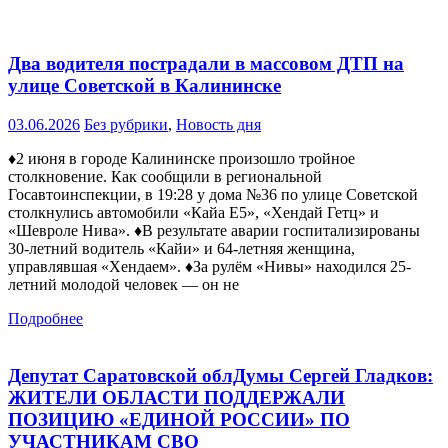
Два водителя пострадали в массовом ДТП на
улице Советской в Калининске
03.06.2026
Без рубрики
,
Новость дня
♦️2 июня в городе Калининске произошло тройное
столкновение. Как сообщили в региональной
Госавтоинспекции, в 19:28 у дома №36 по улице Советской
столкнулись автомобили «Кайа Е5», «Хендай Гетц» и
«Шевроле Нива». ♦️В результате аварии госпитализированы
30-летний водитель «Кайи» и 64-летняя женщина,
управлявшая «Хендаем». ♦️За рулём «Нивы» находился 25-
летний молодой человек — он не
Подробнее
Депутат Саратовской облДумы Сергей Гладков:
ЖИТЕЛИ ОБЛАСТИ ПОДДЕРЖАЛИ
ПОЗИЦИЮ «ЕДИНОЙ РОССИИ» ПО
УЧАСТНИКАМ СВО