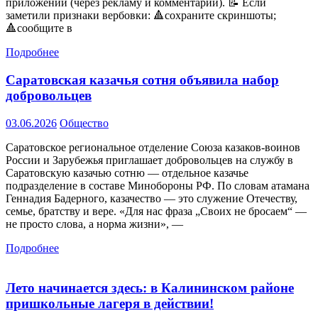
приложений (через рекламу и комментарии). 📝 Если
заметили признаки вербовки: 🔺сохраните скриншоты;
🔺сообщите в
Подробнее
Саратовская казачья сотня объявила набор
добровольцев
03.06.2026
Общество
Саратовское региональное отделение Союза казаков-воинов
России и Зарубежья приглашает добровольцев на службу в
Саратовскую казачью сотню — отдельное казачье
подразделение в составе Минобороны РФ. По словам атамана
Геннадия Бадерного, казачество — это служение Отечеству,
семье, братству и вере. «Для нас фраза „Своих не бросаем“ —
не просто слова, а норма жизни», —
Подробнее
Лето начинается здесь: в Калининском районе
пришкольные лагеря в действии!