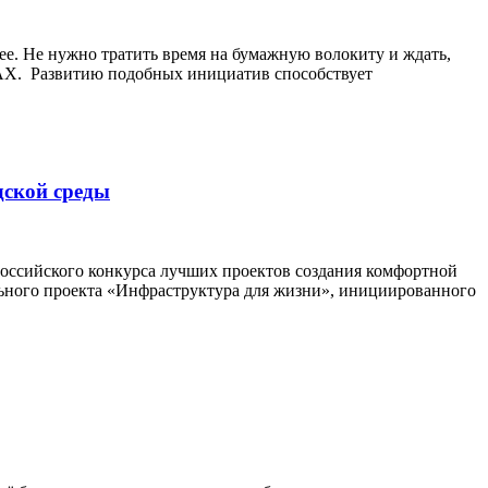
ее. Не нужно тратить время на бумажную волокиту и ждать,
MAX. Развитию подобных инициатив способствует
дской среды
российского конкурса лучших проектов создания комфортной
льного проекта «Инфраструктура для жизни», инициированного