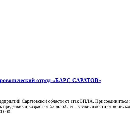
обровольческий отряд «БАРС-САРАТОВ»
дприятий Саратовской области от атак БПЛА. Присоединиться 
 предельный возраст от 52 до 62 лет - в зависимости от воинско
0 000