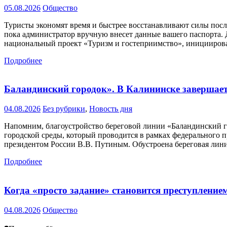
05.08.2026
Общество
Туристы экономят время и быстрее восстанавливают силы после
пока администратор вручную внесет данные вашего паспорта
национальный проект «Туризм и гостеприимство», иницииро
Подробнее
Баландинский городок». В Калининске завершает
04.08.2026
Без рубрики
,
Новость дня
Напомним, благоустройство береговой линии «Баландинский го
городской среды, который проводится в рамках федерального
президентом России В.В. Путиным. Обустроена береговая лини
Подробнее
Когда «просто задание» становится преступлением
04.08.2026
Общество