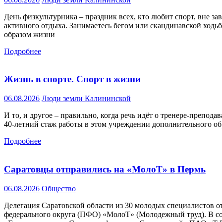
День физкультурника – праздник всех, кто любит спорт, вне з
активного отдыха. Занимаетесь бегом или скандинавской ходьб
образом жизни
Подробнее
Жизнь в спорте. Спорт в жизни
06.08.2026
Люди земли Калининской
И то, и другое – правильно, когда речь идёт о тренере-преп
40-летний стаж работы в этом учреждении дополнительного обр
Подробнее
Саратовцы отправились на «МолоТ» в Пермь
06.08.2026
Общество
Делегация Саратовской области из 30 молодых специалистов 
федерального округа (ПФО) «МолоТ» (Молодежный труд). В с