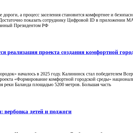
 дороги, а процесс заселения становится комфортнее и безопасн
. Достаточно показать сотруднику Цифровой ID в приложении 
ванный Президентом РФ
ся реализация проекта создания комфортной горо
родок» началось в 2025 году. Калининск стал победителем Все
 проекта «Формирование комфортной городской среды» национа
я реки Баланда площадью 5200 метров. Большая часть
: вербовка детей и поджоги