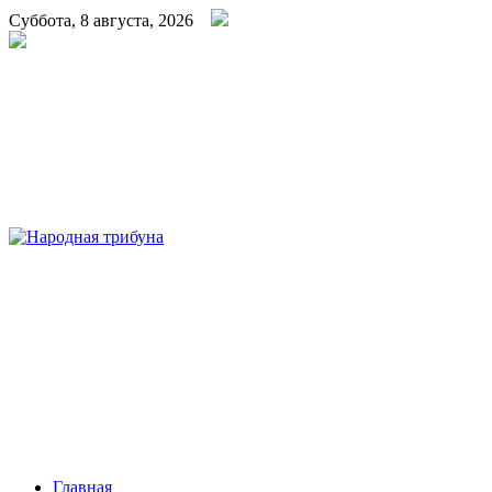
Суббота, 8 августа, 2026
Народная трибуна
Калининская районная газета
Главная