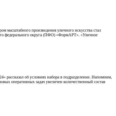
ром масштабного произведения уличного искусства стал
кого федерального округа (ПФО) «ФормАРТ». «Уличное
4» рассказал об условиях набора в подразделение. Напомним,
новых оперативных задач увеличен количественный состав