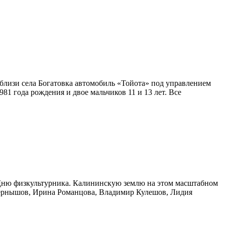
близи села Богатовка автомобиль «Тойота» под управлением
81 года рождения и двое мальчиков 11 и 13 лет. Все
о Дню физкультурника. Калининскую землю на этом масштабном
 Чернышов, Ирина Романцова, Владимир Кулешов, Лидия