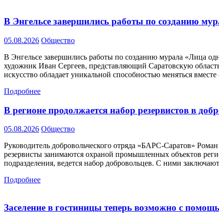
В Энгельсе завершились работы по созданию му
05.08.2026
Общество
В Энгельсе завершились работы по созданию мурала «Лица одн
художник Иван Сергеев, представляющий Саратовскую область
искусство обладает уникальной способностью меняться вместе
Подробнее
В регионе продолжается набор резервистов в до
05.08.2026
Общество
Руководитель добровольческого отряда «БАРС-Саратов» Роман П
резервисты занимаются охраной промышленных объектов регио
подразделения, ведется набор добровольцев. С ними заключаю
Подробнее
Заселение в гостиницы теперь возможно с помо