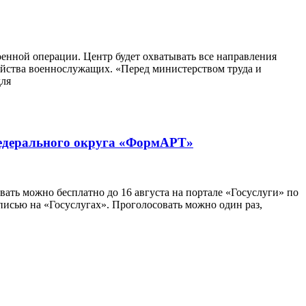
енной операции. Центр будет охватывать все направления
ойства военнослужащих. «Перед министерством труда и
для
 федерального округа «ФормАРТ»
ать можно бесплатно до 16 августа на портале «Госуслуги» по
записью на «Госуслугах». Проголосовать можно один раз,