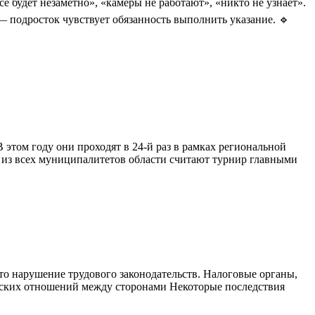
ё будет незаметно», «камеры не работают», «никто не узнает».
— подросток чувствует обязанность выполнить указание. 🔹
 этом году они проходят в 24-й раз в рамках региональной
из всех муниципалитетов области считают турнир главными
то нарушение трудового законодательств. Налоговые органы,
ческих отношений между сторонами Некоторые последствия