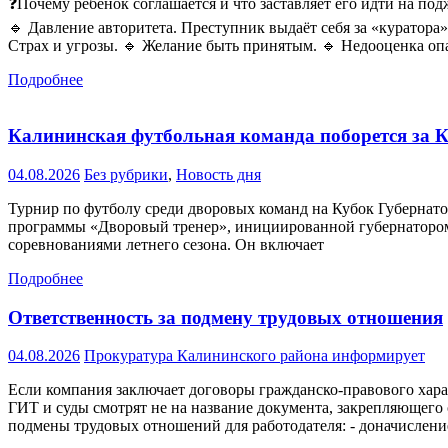
❓Почему ребёнок соглашается и что заставляет его идти на под
🔹 Давление авторитета. Преступник выдаёт себя за «куратора
Страх и угрозы. 🔹 Желание быть принятым. 🔹 Недооценка опа
Подробнее
Калининская футбольная команда поборется за К
04.08.2026
Без рубрики
,
Новость дня
Турнир по футболу среди дворовых команд на Кубок Губернатор
программы «Дворовый тренер», инициированной губернатором
соревнованиями летнего сезона. Он включает
Подробнее
Ответственность за подмену трудовых отношения
04.08.2026
Прокуратура Калининского района информирует
Если компания заключает договоры гражданско-правового хара
ГИТ и суды смотрят не на название документа, закрепляющего
подмены трудовых отношений для работодателя: - доначислени