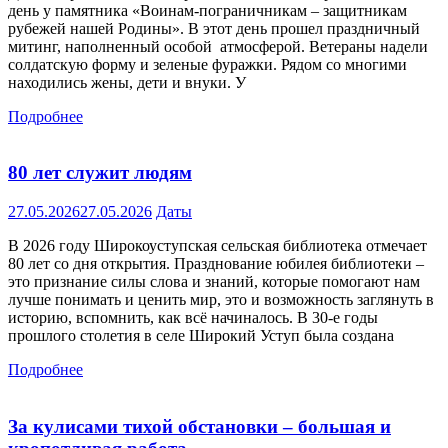
день у памятника «Воинам-пограничникам – защитникам
рубежей нашей Родины». В этот день прошел праздничный
митинг, наполненный особой атмосферой. Ветераны надели
солдатскую форму и зеленые фуражки. Рядом со многими
находились жены, дети и внуки. У
Подробнее
80 лет служит людям
27.05.2026
27.05.2026
Даты
В 2026 году Широкоуступская сельская библиотека отмечает
80 лет со дня открытия. Празднование юбилея библиотеки –
это признание силы слова и знаний, которые помогают нам
лучше понимать и ценить мир, это и возможность заглянуть в
историю, вспомнить, как всё начиналось. В 30-е годы
прошлого столетия в селе Широкий Уступ была создана
Подробнее
За кулисами тихой обстановки – большая и