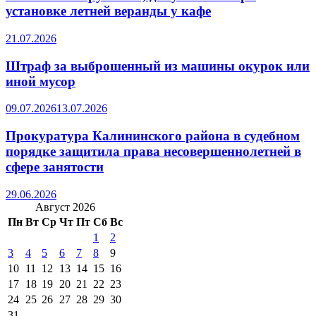
установке летней веранды у кафе
21.07.2026
Штраф за выброшенный из машины окурок или
иной мусор
09.07.2026
13.07.2026
Прокуратура Калининского района в судебном
порядке защитила права несовершеннолетней в
сфере занятости
29.06.2026
Август 2026
Пн
Вт
Ср
Чт
Пт
Сб
Вс
1
2
3
4
5
6
7
8
9
10
11
12
13
14
15
16
17
18
19
20
21
22
23
24
25
26
27
28
29
30
31