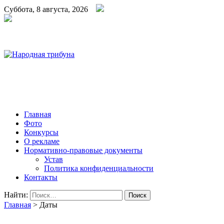
Суббота, 8 августа, 2026
Народная трибуна
Калининская районная газета
Главная
Фото
Конкурсы
О рекламе
Нормативно-правовые документы
Устав
Политика конфиденциальности
Контакты
Найти:
Главная
>
Даты