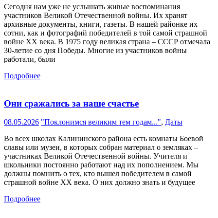
Сегодня нам уже не услышать живые воспоминания
участников Великой Отечественной войны. Их хранят
архивные документы, книги, газеты. В нашей районке их
сотни, как и фотографий победителей в той самой страшной
войне XX века. В 1975 году великая страна – СССР отмечала
30-летие со дня Победы. Многие из участников войны
работали, были
Подробнее
Они сражались за наше счастье
08.05.2026
"Поклонимся великим тем годам..."
,
Даты
Во всех школах Калининского района есть комнаты Боевой
славы или музеи, в которых собран материал о земляках –
участниках Великой Отечественной войны. Учителя и
школьники постоянно работают над их пополнением. Мы
должны помнить о тех, кто вышел победителем в самой
страшной войне XX века. О них должно знать и будущее
Подробнее