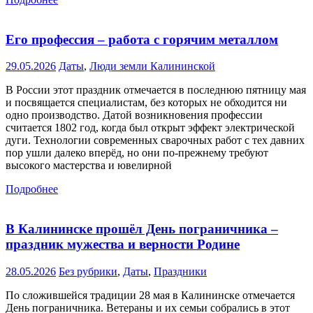
Его профессия – работа с горячим металлом
29.05.2026
Даты
,
Люди земли Калининской
В России этот праздник отмечается в последнюю пятницу мая
и посвящается специалистам, без которых не обходится ни
одно производство. Датой возникновения профессии
считается 1802 год, когда был открыт эффект электрической
дуги. Технологии современных сварочных работ с тех давних
пор ушли далеко вперёд, но они по-прежнему требуют
высокого мастерства и ювелирной
Подробнее
В Калининске прошёл День пограничника –
праздник мужества и верности Родине
28.05.2026
Без рубрики
,
Даты
,
Праздники
По сложившейся традиции 28 мая в Калининске отмечается
День пограничника. Ветераны и их семьи собрались в этот