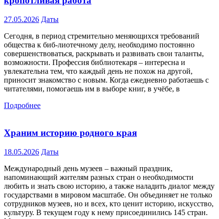
кропотливая работа
27.05.2026
Даты
Сегодня, в период стремительно меняющихся требований
общества к биб-лиотечному делу, необходимо постоянно
совершенствоваться, раскрывать и развивать свои таланты,
возможности. Профессия библиотекаря – интересна и
увлекательна тем, что каждый день не похож на другой,
приносит знакомство с новым. Когда ежедневно работаешь с
читателями, помогаешь им в выборе книг, в учёбе, в
Подробнее
Храним историю родного края
18.05.2026
Даты
Международный день музеев – важный праздник,
напоминающий жителям разных стран о необходимости
любить и знать свою историю, а также наладить диалог между
государствами в мировом масштабе. Он объединяет не только
сотрудников музеев, но и всех, кто ценит историю, искусство,
культуру. В текущем году к нему присоединились 145 стран.