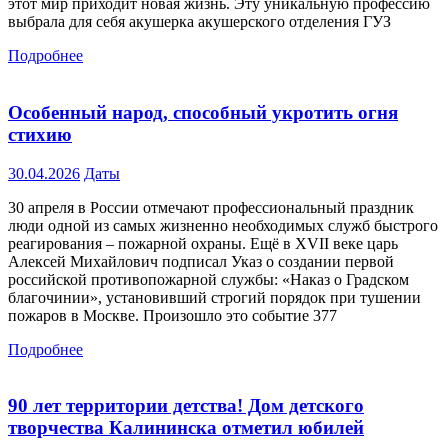
этот мир приходит новая жизнь. Эту уникальную профессию
выбрала для себя акушерка акушерского отделения ГУЗ
Подробнее
Особенный народ, способный укротить огня
стихию
30.04.2026
Даты
30 апреля в России отмечают профессиональный праздник
люди одной из самых жизненно необходимых служб быстрого
реагирования – пожарной охраны. Ещё в XVII веке царь
Алексей Михайлович подписал Указ о создании первой
российской противопожарной службы: «Наказ о Градском
благочинии», установивший строгий порядок при тушении
пожаров в Москве. Произошло это событие 377
Подробнее
90 лет территории детства! Дом детского
творчества Калининска отметил юбилей