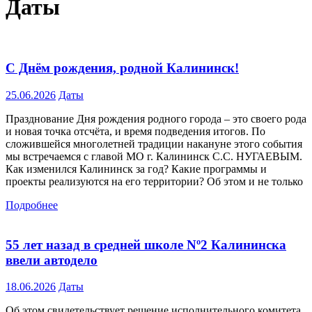
Даты
С Днём рождения, родной Калининск!
25.06.2026
Даты
Празднование Дня рождения родного города – это своего рода
и новая точка отсчёта, и время подведения итогов. По
сложившейся многолетней традиции накануне этого события
мы встречаемся с главой МО г. Калининск С.С. НУГАЕВЫМ.
Как изменился Калининск за год? Какие программы и
проекты реализуются на его территории? Об этом и не только
Подробнее
55 лет назад в средней школе Nº2 Калининска
ввели автодело
18.06.2026
Даты
Об этом свидетельствует решение исполнительного комитета