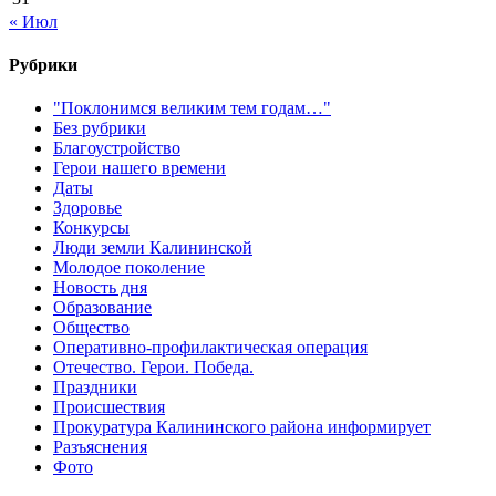
« Июл
Рубрики
"Поклонимся великим тем годам…"
Без рубрики
Благоустройство
Герои нашего времени
Даты
Здоровье
Конкурсы
Люди земли Калининской
Молодое поколение
Новость дня
Образование
Общество
Оперативно-профилактическая операция
Отечество. Герои. Победа.
Праздники
Происшествия
Прокуратура Калининского района информирует
Разъяснения
Фото