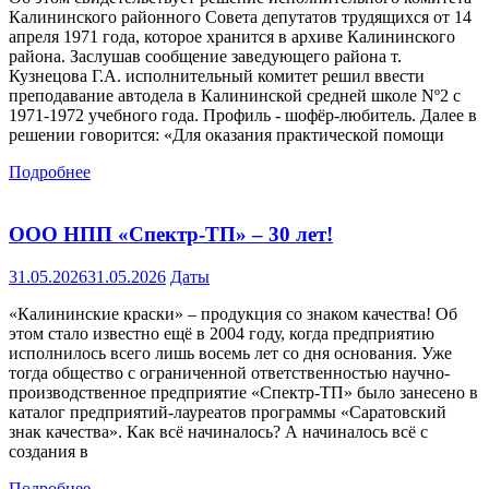
Калининского районного Совета депутатов трудящихся от 14
апреля 1971 года, которое хранится в архиве Калининского
района. Заслушав сообщение заведующего района т.
Кузнецова Г.А. исполнительный комитет решил ввести
преподавание автодела в Калининской средней школе Nº2 с
1971-1972 учебного года. Профиль - шофёр-любитель. Далее в
решении говорится: «Для оказания практической помощи
Подробнее
ООО НПП «Спектр-ТП» – 30 лет!
31.05.2026
31.05.2026
Даты
«Калининские краски» – продукция со знаком качества! Об
этом стало известно ещё в 2004 году, когда предприятию
исполнилось всего лишь восемь лет со дня основания. Уже
тогда общество с ограниченной ответственностью научно-
производственное предприятие «Спектр-ТП» было занесено в
каталог предприятий-лауреатов программы «Саратовский
знак качества». Как всё начиналось? А начиналось всё с
создания в
Подробнее