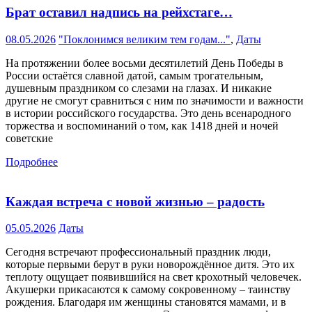
Брат оставил надпись на рейхстаге…
08.05.2026
"Поклонимся великим тем годам..."
,
Даты
На протяжении более восьми десятилетий День Победы в
России остаётся славной датой, самым трогательным,
душевным праздником со слезами на глазах. И никакие
другие не смогут сравниться с ним по значимости и важности
в истории российского государства. Это день всенародного
торжества и воспоминаний о том, как 1418 дней и ночей
советские
Подробнее
Каждая встреча с новой жизнью – радость
05.05.2026
Даты
Сегодня встречают профессиональный праздник люди,
которые первыми берут в руки новорождённое дитя. Это их
теплоту ощущает появившийся на свет крохотный человечек.
Акушерки прикасаются к самому сокровенному – таинству
рождения. Благодаря им женщины становятся мамами, и в