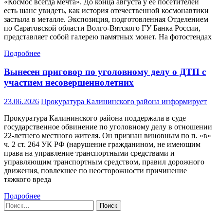
«Космос всегда мечта». До конца августа у ее посетителей
есть шанс увидеть, как история отечественной космонавтики
застыла в металле. Экспозиция, подготовленная Отделением
по Саратовской области Волго-Вятского ГУ Банка России,
представляет собой галерею памятных монет. На фотостендах
Подробнее
Вынесен приговор по уголовному делу о ДТП с
участием несовершеннолетних
23.06.2026
Прокуратура Калининского района информирует
Прокуратура Калининского района поддержала в суде
государственное обвинение по уголовному делу в отношении
22-летнего местного жителя. Он признан виновным по п. «в»
ч. 2 ст. 264 УК РФ (нарушение гражданином, не имеющим
права на управление транспортными средствами и
управляющим транспортным средством, правил дорожного
движения, повлекшее по неосторожности причинение
тяжкого вреда
Подробнее
Найти: