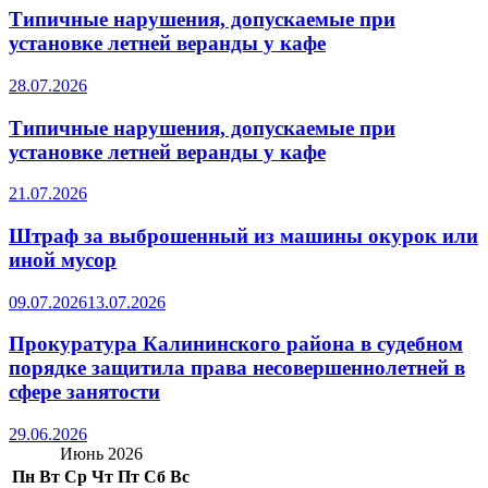
Типичные нарушения, допускаемые при
установке летней веранды у кафе
28.07.2026
Типичные нарушения, допускаемые при
установке летней веранды у кафе
21.07.2026
Штраф за выброшенный из машины окурок или
иной мусор
09.07.2026
13.07.2026
Прокуратура Калининского района в судебном
порядке защитила права несовершеннолетней в
сфере занятости
29.06.2026
Июнь 2026
Пн
Вт
Ср
Чт
Пт
Сб
Вс