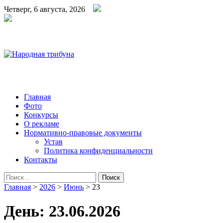
Четверг, 6 августа, 2026
Народная трибуна
Калининская районная газета
Главная
Фото
Конкурсы
О рекламе
Нормативно-правовые документы
Устав
Политика конфиденциальности
Контакты
Найти:
Главная
>
2026
>
Июнь
>
23
День:
23.06.2026