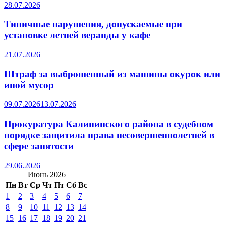
28.07.2026
Типичные нарушения, допускаемые при
установке летней веранды у кафе
21.07.2026
Штраф за выброшенный из машины окурок или
иной мусор
09.07.2026
13.07.2026
Прокуратура Калининского района в судебном
порядке защитила права несовершеннолетней в
сфере занятости
29.06.2026
Июнь 2026
Пн
Вт
Ср
Чт
Пт
Сб
Вс
1
2
3
4
5
6
7
8
9
10
11
12
13
14
15
16
17
18
19
20
21