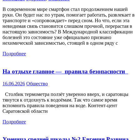
В современном мире смартфон стал продолжением нашей
руки. Он будит нас по утрам, помогает работать, развлекает в
транспорте и «сопровождает» перед сном. Но что, если эта
невидимая связь становится слишком прочной, перерастая в
настоящую зависимость? В Международной классификации
болезней это состояние уже официально признано
нехимической зависимостью, стоящей в одном ряду с
Подробнее
На отдыхе главное — правила безопасности
16.06.2026
Общество
Столбик термометра ползёт уверенно вверх, и саратовцы
тянутся к отдохнуть к водоёмам. Так что самое время
вспомнить правила поведения на воде. Контент-цент
Саратовской области
Подробнее
Ученица средней школы №2 Евгения Развина