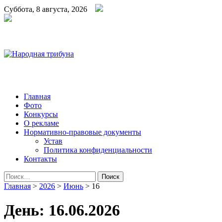
Суббота, 8 августа, 2026
Народная трибуна
Калининская районная газета
Главная
Фото
Конкурсы
О рекламе
Нормативно-правовые документы
Устав
Политика конфиденциальности
Контакты
Найти:
Главная
>
2026
>
Июнь
>
16
День:
16.06.2026