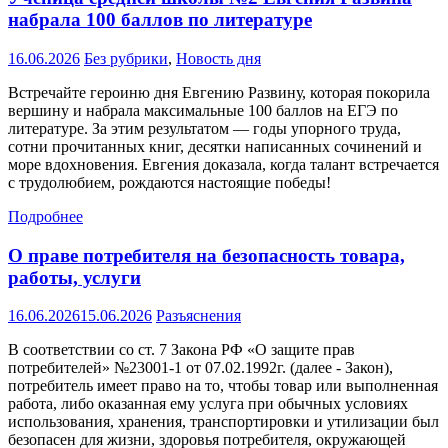
набрала 100 баллов по литературе
16.06.2026
Без рубрики
,
Новость дня
Встречайте героиню дня Евгению Развину, которая покорила
вершину и набрала максимальные 100 баллов на ЕГЭ по
литературе. За этим результатом — годы упорного труда,
сотни прочитанных книг, десятки написанных сочинений и
море вдохновения. Евгения доказала, когда талант встречается
с трудолюбием, рождаются настоящие победы!
Подробнее
О праве потребителя на безопасность товара,
работы, услуги
16.06.2026
15.06.2026
Разъяснения
В соответствии со ст. 7 Закона РФ «О защите прав
потребителей» №23001-1 от 07.02.1992г. (далее - Закон),
потребитель имеет право на то, чтобы товар или выполненная
работа, либо оказанная ему услуга при обычных условиях
использования, хранения, транспортировки и утилизации был
безопасен для жизни, здоровья потребителя, окружающей