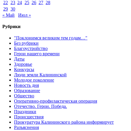
22
23
24
25
26
27
28
29
30
« Май
Июл »
Рубрики
"Поклонимся великим тем годам…"
Без рубрики
Благоустройство
Герои нашего времени
Даты
Здоровье
Конкурсы
Люди земли Калининской
Молодое поколение
Новость дня
Образование
Общество
Оперативно-профилактическая операция
Отечество. Герои. Победа.
Праздники
Происшествия
Прокуратура Калининского района информирует
Разъяснения