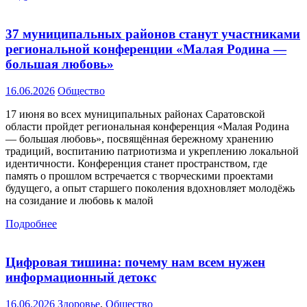
37 муниципальных районов станут участниками
региональной конференции «Малая Родина —
большая любовь»
16.06.2026
Общество
17 июня во всех муниципальных районах Саратовской
области пройдет региональная конференция «Малая Родина
— большая любовь», посвящённая бережному хранению
традиций, воспитанию патриотизма и укреплению локальной
идентичности. Конференция станет пространством, где
память о прошлом встречается с творческими проектами
будущего, а опыт старшего поколения вдохновляет молодёжь
на созидание и любовь к малой
Подробнее
Цифровая тишина: почему нам всем нужен
информационный детокс
16.06.2026
Здоровье
,
Общество