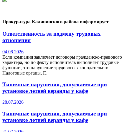
Прокуратура Калининского района информирует
Ответственность за подмену трудовых
отношения
04.08.2026
Если компания заключает договоры гражданско-правового
характера, но по факту исполнитель выполняет трудовые
функции, это нарушение трудового законодательств.
Налоговые органы, Г...
Типичные нарушения, допускаемые при
установке летней веранды у кафе
28.07.2026
Типичные нарушения, допускаемые при
установке летней веранды у кафе
21.07.2026