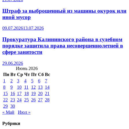
Штраф за выброшенный из машины окурок или
иной мусор
09.07.2026
13.07.2026
Прокуратура Калининского района в судебном
порядке защитила права несовершеннолетней в
сфере занятости
29.06.2026
Июнь 2026
Пн
Вт
Ср
Чт
Пт
Сб
Вс
1
2
3
4
5
6
7
8
9
10
11
12
13
14
15
16
17
18
19
20
21
22
23
24
25
26
27
28
29
30
« Май
Июл »
Рубрики