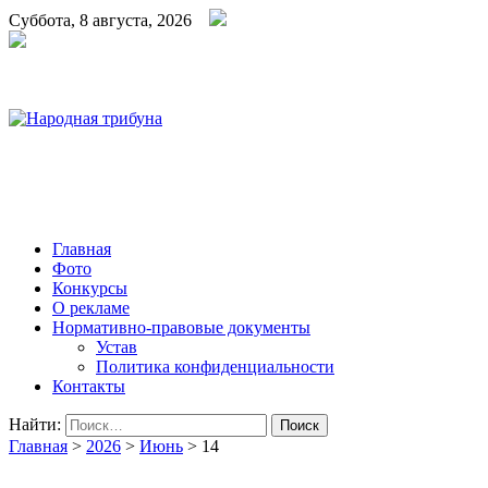
Суббота, 8 августа, 2026
Народная трибуна
Калининская районная газета
Главная
Фото
Конкурсы
О рекламе
Нормативно-правовые документы
Устав
Политика конфиденциальности
Контакты
Найти:
Главная
>
2026
>
Июнь
>
14