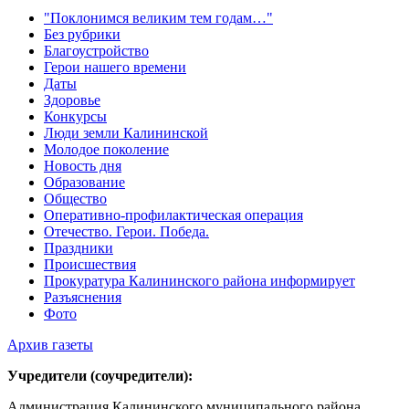
"Поклонимся великим тем годам…"
Без рубрики
Благоустройство
Герои нашего времени
Даты
Здоровье
Конкурсы
Люди земли Калининской
Молодое поколение
Новость дня
Образование
Общество
Оперативно-профилактическая операция
Отечество. Герои. Победа.
Праздники
Происшествия
Прокуратура Калининского района информирует
Разъяснения
Фото
Архив газеты
Учредители (соучредители):
Администрация Калининского муниципального района