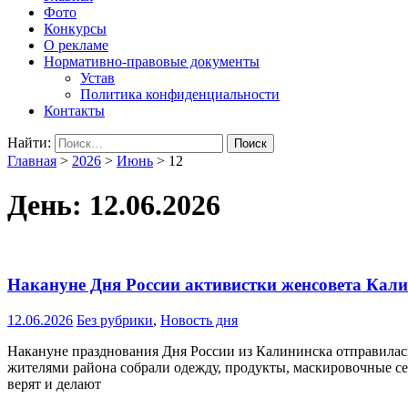
Фото
Конкурсы
О рекламе
Нормативно-правовые документы
Устав
Политика конфиденциальности
Контакты
Найти:
Главная
>
2026
>
Июнь
>
12
День:
12.06.2026
Накануне Дня России активистки женсовета Кал
12.06.2026
Без рубрики
,
Новость дня
Накануне празднования Дня России из Калининска отправилас
жителями района собрали одежду, продукты, маскировочные сети
верят и делают