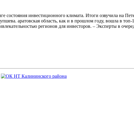
нге состояния инвестиционного климата. Итоги озвучила на Пе
пшева. аратовская область, как и в прошлом году, вошла в топ
ривлекательностью регионов для инвесторов. – Эксперты в очер