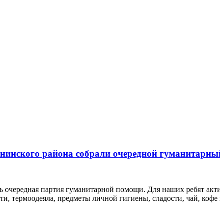
ининского района собрали очередной гуманитарны
ь очередная партия гуманитарной помощи. Для наших ребят акт
, термоодеяла, предметы личной гигиены, сладости, чай, кофе и