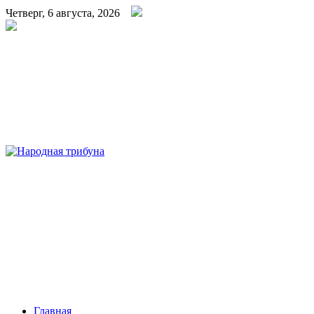
Четверг, 6 августа, 2026
Народная трибуна
Калининская районная газета
Главная