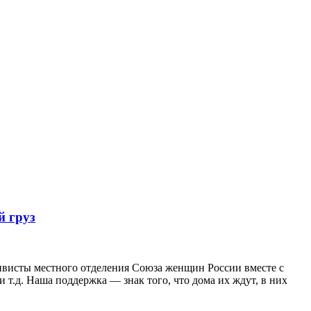
й груз
ивисты местного отделения Союза женщин России вместе с
 т.д. Наша поддержка — знак того, что дома их ждут, в них