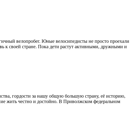
ргичный велопробег. Юные велосипедисты не просто проехали
ь к своей стране. Пока дети растут активными, дружными и
тва, гордости за нашу общую большую страну, её историю,
ение жить честно и достойно. В Приволжском федеральном