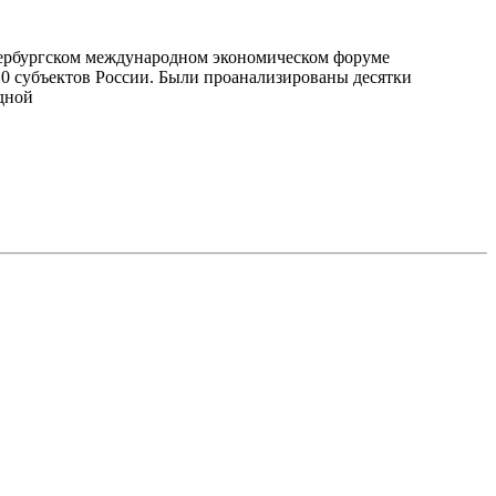
тербургском международном экономическом форуме
-10 субъектов России. Были проанализированы десятки
едной