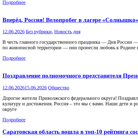
Подробнее
Вперёд, Россия! Велопробег в лагере «Солнышк
12.06.2026
Без рубрики
,
Новость дня
В честь главного государственного праздника — Дня России 
по живописной территории — они пронесли любовь к Родине на
Подробнее
Поздравление полномочного представителя През
12.06.2026
15.06.2026
Общество
Дорогие жители Приволжского федерального округа! Поздравля
культуру и достижения. Россия – это мы с вами. Наши дети и 
округе
Подробнее
Саратовская область вошла в топ-10 рейтинга со