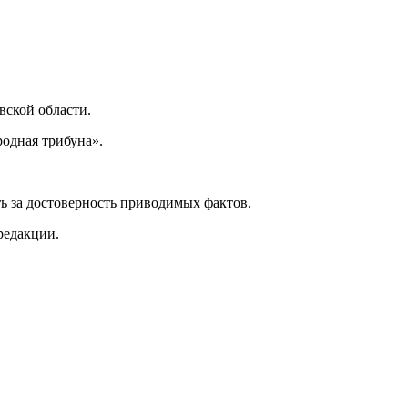
ской области.
одная трибуна».
ь за достоверность приводимых фактов.
редакции.