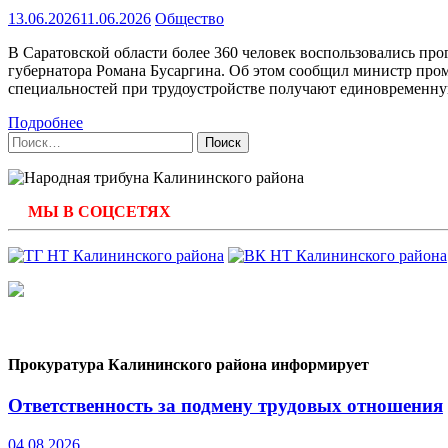
13.06.2026
11.06.2026
Общество
В Саратовской области более 360 человек воспользовались п
губернатора Романа Бусаргина. Об этом сообщил министр про
специальностей при трудо­устройстве получают едино­временну
Подробнее
Найти:
МЫ В СОЦСЕТЯХ
Прокуратура Калининского района информирует
Ответственность за подмену трудовых отношения
04.08.2026