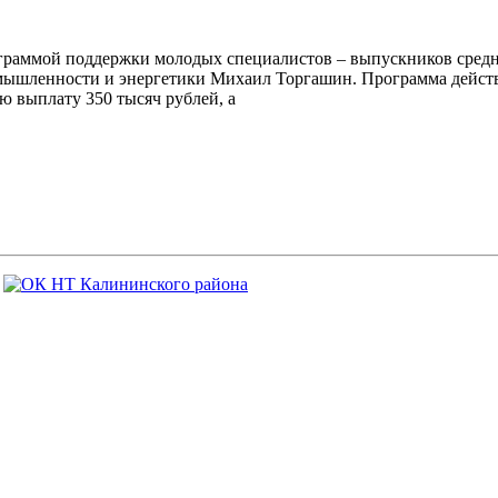
рограммой поддержки молодых специалистов – выпускников сред
мышленности и энергетики Михаил Торгашин. Программа действу
ю выплату 350 тысяч рублей, а