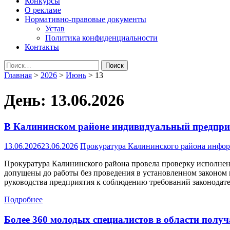
Конкурсы
О рекламе
Нормативно-правовые документы
Устав
Политика конфиденциальности
Контакты
Найти:
Главная
>
2026
>
Июнь
>
13
День:
13.06.2026
В Калининском районе индивидуальный предприн
13.06.2026
23.06.2026
Прокуратура Калининского района инфо
Прокуратура Калининского района провела проверку исполнен
допущены до работы без проведения в установленном законом
руководства предприятия к соблюдению требований законодате
Подробнее
Более 360 молодых специалистов в области пол