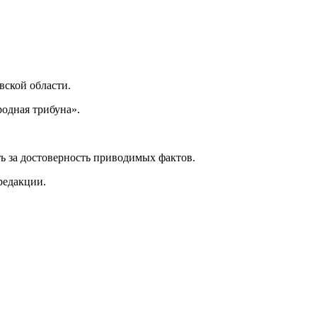
ской области.
одная трибуна».
ь за достоверность приводимых фактов.
редакции.