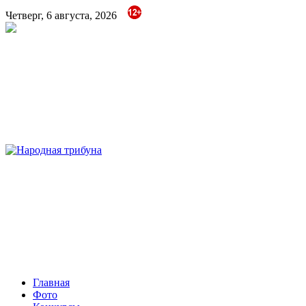
Четверг, 6 августа, 2026
Народная трибуна
Калининская районная газета
Главная
Фото