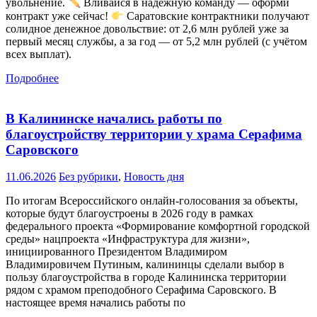
увольнение.
Вливайся в надёжную команду — оформи
контракт уже сейчас!
Саратовские контрактники получают
солидное денежное довольствие: от 2,6 млн рублей уже за
первый месяц службы, а за год — от 5,2 млн рублей (с учётом
всех выплат).
Подробнее
В Калининске начались работы по
благоустройству территории у храма Серафима
Саровского
11.06.2026
Без рубрики
,
Новость дня
По итогам Всероссийского онлайн-голосования за объекты,
которые будут благоустроены в 2026 году в рамках
федерального проекта «Формирование комфортной городской
среды» нацпроекта «Инфраструктура для жизни»,
инициированного Президентом Владимиром
Владимировичем Путиным, калининцы сделали выбор в
пользу благоустройства в городе Калининска территории
рядом с храмом преподобного Серафима Саровского. В
настоящее время начались работы по