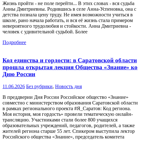
Жизнь пройти - не поле перейти... В этих словах - вся судьба
Анны Дмитриевны. Родившись в селе Анна-Успеновка, она с
детства познала цену труду. Не имея возможности учиться в
школе, рано начала работать, и вся её жизнь стала примером
невероятного трудолюбия и стойкости. Анна Дмитриевна -
человек с удивительной судьбой. Более
Подробнее
Код единства и гордости: в Саратовской области
прошла открытая лекция Общества «Знание» ко
Дню России
11.06.2026
Без рубрики
,
Новость дня
В преддверии Дня России Российское общество «Знание»
совместно с министерством образования Саратовской области
в рамках регионального проекта #Я_Саратов: Код региона.
Моя история, моя гордость» провели тематическую онлайн-
трансляцию. Участниками стали более 800 учащихся
образовательных учреждений, педагогов, родителей, а также
жителей региона старше 55 лет. Спикером выступила лектор
Российского общества «Знание», председатель комитета