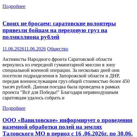
Подробнее
Своих не бросаем: саратовские волонтеры
привезли бойцам на передовую груз на
полмиллиона рублей
11.06.2026
11.06.2026
Общество
Активисты Народного фронта Саратовской области
вернулись из очередной гуманитарной миссии в зону
специальной военной операции. За несколько дней они
посетили подразделения в Запорожской области и ДНР,
передав военнослужащим груз общей стоимостью более 450
тысяч рублей. Данная поездка была проведена в рамках
проекта "Всё для Победы!" Благодаря неравнодушным
саратовцам удалось собрать и
Подробнее
ООО «Вавиловское» информирует о проведении
наземной обработки полей на землях
Таловского МО в период с 16 .06.2026г. по 30.06.