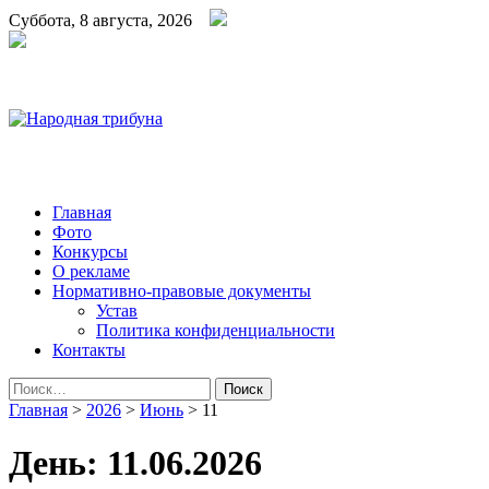
Суббота, 8 августа, 2026
Народная трибуна
Калининская районная газета
Главная
Фото
Конкурсы
О рекламе
Нормативно-правовые документы
Устав
Политика конфиденциальности
Контакты
Найти:
Главная
>
2026
>
Июнь
>
11
День:
11.06.2026