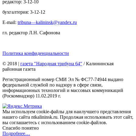
редактор: 3-12-10
бухгалтерия: 3-12-12
E-mail:
tribuna—kalininsk@yandex.ru
гл. редактор Л.Н. Сафонова
Политика конфиденциальности
© 2018
|
газета "Народная трибуна 64"
/ Калининская
районная газета
Регистрационный номер СМИ Эл № ФС77-74944 выдано
федеральной службой по надзору в сфере связи,
информационных технологий и массовых коммуникаций
(Роскомнадзор) 11.02.2019 г.
Мы используем cookie-файлы для наилучшего представления
нашего сайта ntkalininsk.ru. Продолжая использовать этот сайт,
вы соглашаетесь с использованием cookie-файлов.
Спасибо понятно
Подробнее…