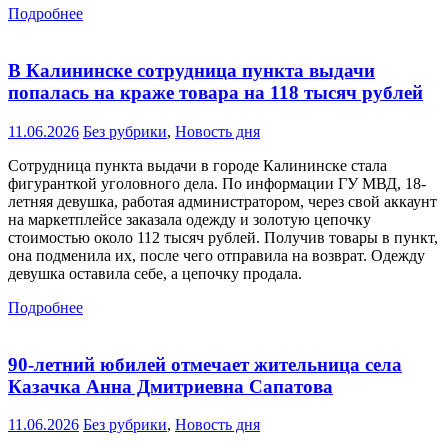
Подробнее
В Калининске сотрудница пункта выдачи
попалась на краже товара на 118 тысяч рублей
11.06.2026
Без рубрики
,
Новость дня
Сотрудница пункта выдачи в городе Калининске стала
фигуранткой уголовного дела. По информации ГУ МВД, 18-
летняя девушка, работая администратором, через свой аккаунт
на маркетплейсе заказала одежду и золотую цепочку
стоимостью около 112 тысяч рублей. Получив товары в пункт,
она подменила их, после чего отправила на возврат. Одежду
девушка оставила себе, а цепочку продала.
Подробнее
90-летний юбилей отмечает жительница села
Казачка Анна Дмитриевна Сапатова
11.06.2026
Без рубрики
,
Новость дня