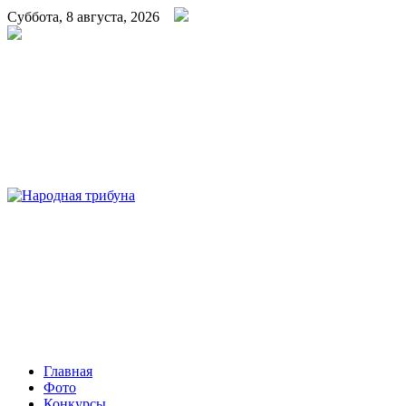
Суббота, 8 августа, 2026
Народная трибуна
Калининская районная газета
Главная
Фото
Конкурсы