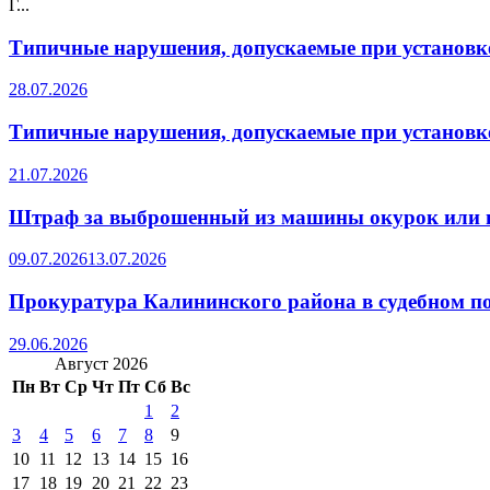
Г...
Типичные нарушения, допускаемые при установке
28.07.2026
Типичные нарушения, допускаемые при установке
21.07.2026
Штраф за выброшенный из машины окурок или 
09.07.2026
13.07.2026
Прокуратура Калининского района в судебном по
29.06.2026
Август 2026
Пн
Вт
Ср
Чт
Пт
Сб
Вс
1
2
3
4
5
6
7
8
9
10
11
12
13
14
15
16
17
18
19
20
21
22
23