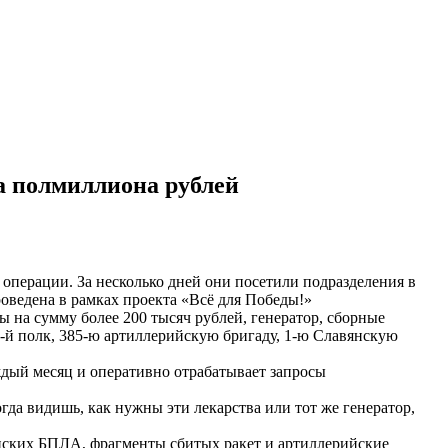
на полмиллиона рублей
операции. За несколько дней они посетили подразделения в
оведена в рамках проекта «Всё для Победы!»
на сумму более 200 тысяч рублей, генератор, сборные
8-й полк, 385-ю артиллерийскую бригаду, 1-ю Славянскую
дый месяц и оперативно отрабатывает запросы
огда видишь, как нужны эти лекарства или тот же генератор,
инских БПЛА, фрагменты сбитых ракет и артиллерийские