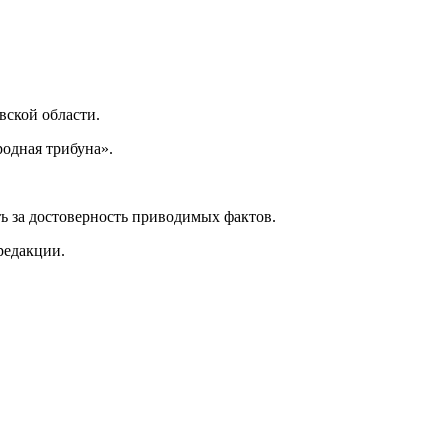
ской области.
одная трибуна».
ь за достоверность приводимых фактов.
редакции.