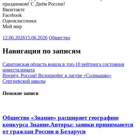
праздником! С Днём России!
Вконтакте
Facebook
Одноклассники
Мой мир
12.06.2026
15.06.2026
Общество
Навигация по записям
Саратовская область вошла в топ-10 рейтинга состояния
инвестклимата
Вперёд, Россия! Велопробег в лагере «Солнышко»
Сергиевской школы
Похожие записи
Общество «Знание» расширяет географию
конкурса Знание.Авторы: заявки принимаются
от граждан России и Беларуси