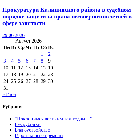
Прокуратура Калининского района в судебном
порядке защитила права несовершеннолетней в
сфере занятости
29.06.2026
Август 2026
Пн
Вт
Ср
Чт
Пт
Сб
Вс
1
2
3
4
5
6
7
8
9
10
11
12
13
14
15
16
17
18
19
20
21
22
23
24
25
26
27
28
29
30
31
« Июл
Рубрики
"Поклонимся великим тем годам…"
Без рубрики
Благоустройство
Герои нашего времени