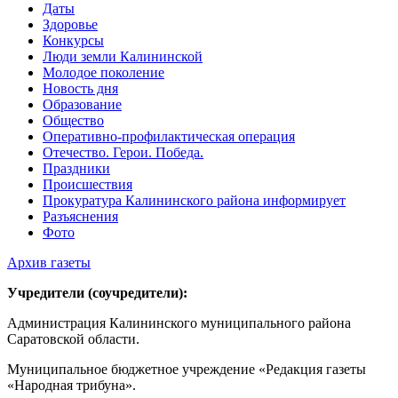
Даты
Здоровье
Конкурсы
Люди земли Калининской
Молодое поколение
Новость дня
Образование
Общество
Оперативно-профилактическая операция
Отечество. Герои. Победа.
Праздники
Происшествия
Прокуратура Калининского района информирует
Разъяснения
Фото
Архив газеты
Учредители (соучредители):
Администрация Калининского муниципального района
Саратовской области.
Муниципальное бюджетное учреждение «Редакция газеты
«Народная трибуна».