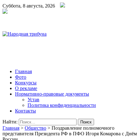
Суббота, 8 августа, 2026
Народная трибуна
Калининская районная газета
Главная
Фото
Конкурсы
О рекламе
Нормативно-правовые документы
Устав
Политика конфиденциальности
Контакты
Найти:
Главная
>
Общество
>
Поздравление полномочного
представителя Президента РФ в ПФО Игоря Комарова с Днём
России