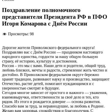
Поздравление полномочного
представителя Президента РФ в ПФО
Игоря Комарова с Днём России
Просмотры:
98
Дорогие жители Приволжского федерального округа!
Поздравляю вас с Днём России — праздником настоящего
народного единства, гордости за нашу общую большую
страну, её историю, культуру и достижения.
Россия – это мы с вами. Наши дети и родители, общий труд,
любовь близких, мечты и радости, стремление жить честно и
достойно. В Приволжском федеральном округе бережно
хранят традиции, развивают науку и производство, защищают
Отечество, растят детей, помогают нуждающимся и с
уверенностью смотрят в будущее.
Сегодня многое зависит от простого и важного — уважения,
взаимовыручки, ответственности за своё дело и тех, кто
рядом. Из этого и рождается доверие — основа развития.
Спасибо вам за труд, за неравнодушие, за любовь к Родине.
Желаю вам здоровья, спокойствия и благополучия. С