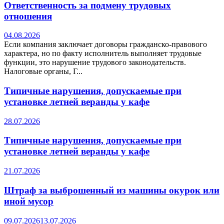
Ответственность за подмену трудовых
отношения
04.08.2026
Если компания заключает договоры гражданско-правового
характера, но по факту исполнитель выполняет трудовые
функции, это нарушение трудового законодательств.
Налоговые органы, Г...
Типичные нарушения, допускаемые при
установке летней веранды у кафе
28.07.2026
Типичные нарушения, допускаемые при
установке летней веранды у кафе
21.07.2026
Штраф за выброшенный из машины окурок или
иной мусор
09.07.2026
13.07.2026