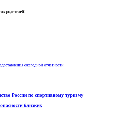
гих родителей!
доставления ежегодной отчетности
ство России по спортивному туризму
зопасности близких