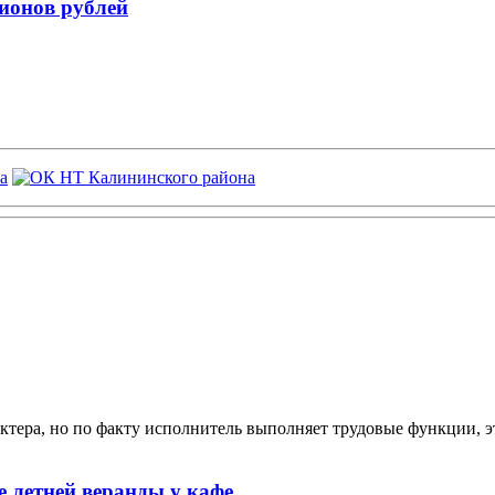
лионов рублей
ктера, но по факту исполнитель выполняет трудовые функции, э
 летней веранды у кафе