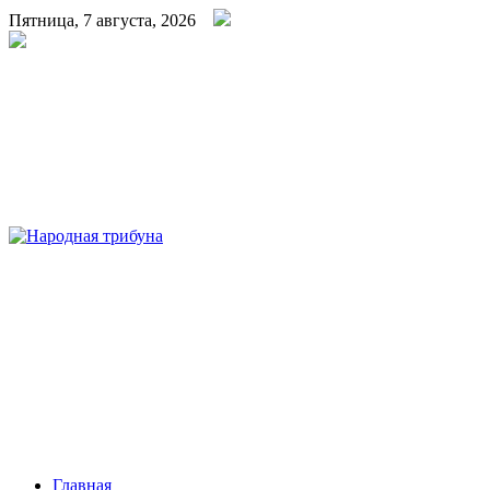
Пятница, 7 августа, 2026
Народная трибуна
Калининская районная газета
Главная