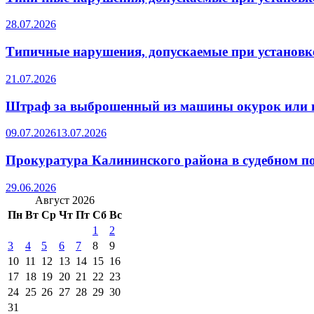
28.07.2026
Типичные нарушения, допускаемые при установке
21.07.2026
Штраф за выброшенный из машины окурок или 
09.07.2026
13.07.2026
Прокуратура Калининского района в судебном по
29.06.2026
Август 2026
Пн
Вт
Ср
Чт
Пт
Сб
Вс
1
2
3
4
5
6
7
8
9
10
11
12
13
14
15
16
17
18
19
20
21
22
23
24
25
26
27
28
29
30
31