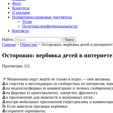
Фото
Конкурсы
О рекламе
Нормативно-правовые документы
Устав
Политика конфиденциальности
Контакты
Найти:
Главная
>
Общество
>
Осторожно: вербовка детей в интернете
Осторожно: вербовка детей в интернете
Просмотры:
112
📌 Мошенники ищут жертв не только в играх — они активны:
🔺в соцсетях и мессенджерах (в сообществах по интересам, чер
🔺на видеоплатформах (в комментариях и личных сообщениях)
🔺на форумах (о криптовалютах, хакерстве, фрилансе);
🔺в приложениях для знакомств и анонимных чатах;
🔺внутри мобильных приложений (через рекламу и комментари
📝 Если заметили признаки вербовки:
🔺сохраните скриншоты;