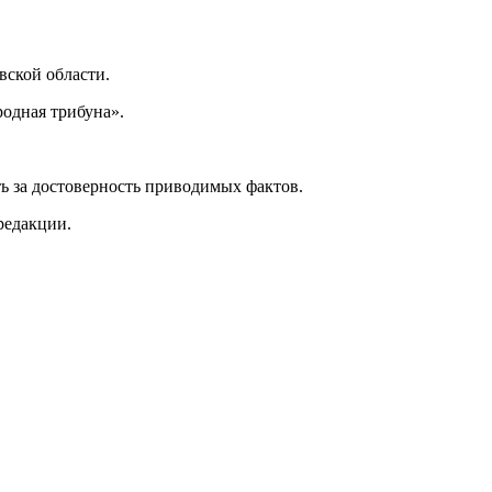
ской области.
одная трибуна».
ь за достоверность приводимых фактов.
редакции.