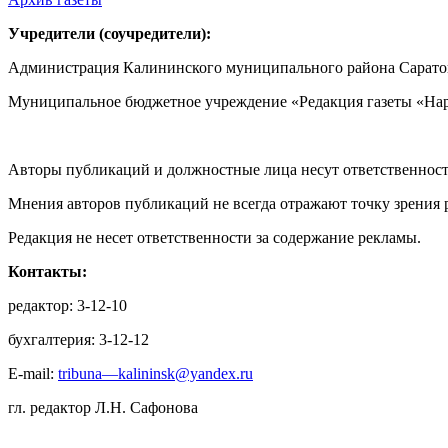
Учредители (соучредители):
Администрация Калининского муниципального района Саратов
Муниципальное бюджетное учреждение «Редакция газеты «Нар
Авторы публикаций и должностные лица несут ответственност
Мнения авторов публикаций не всегда отражают точку зрения 
Редакция не несет ответственности за содержание рекламы.
Контакты:
редактор: 3-12-10
бухгалтерия: 3-12-12
E-mail:
tribuna—kalininsk@yandex.ru
гл. редактор Л.Н. Сафонова