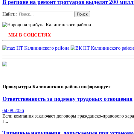
В регионе на ремонт тротуаров выделят 200 мил
Найти:
МЫ В СОЦСЕТЯХ
Прокуратура Калининского района информирует
Ответственность за подмену трудовых отношения
04.08.2026
Если компания заключает договоры гражданско-правового хара
Г...
Типичные нарушения, допускаемые при установке