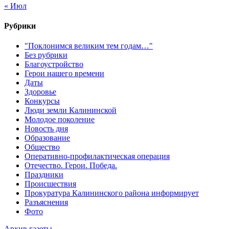
« Июл
Рубрики
"Поклонимся великим тем годам…"
Без рубрики
Благоустройство
Герои нашего времени
Даты
Здоровье
Конкурсы
Люди земли Калининской
Молодое поколение
Новость дня
Образование
Общество
Оперативно-профилактическая операция
Отечество. Герои. Победа.
Праздники
Происшествия
Прокуратура Калининского района информирует
Разъяснения
Фото
Архив газеты