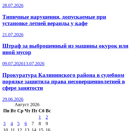
28.07.2026
Типичные нарушения, допускаемые при
установке летней веранды у кафе
21.07.2026
Штраф за выброшенный из машины окурок или
иной мусор
09.07.2026
13.07.2026
Прокуратура Калининского района в судебном
порядке защитила права несовершеннолетней в
сфере занятости
29.06.2026
Август 2026
Пн
Вт
Ср
Чт
Пт
Сб
Вс
1
2
3
4
5
6
7
8
9
10
11
12
13
14
15
16