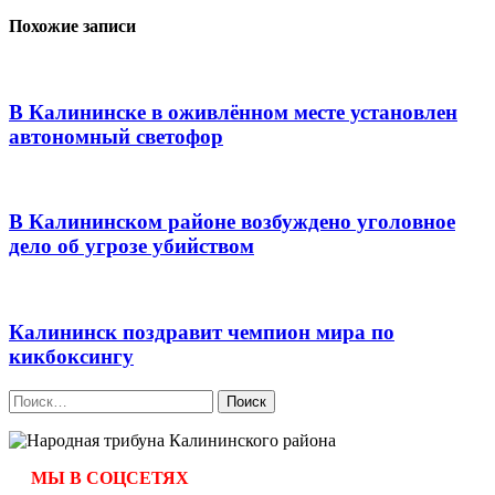
записям
Похожие записи
В Калининске в оживлённом месте установлен
автономный светофор
В Калининском районе возбуждено уголовное
дело об угрозе убийством
Калининск поздравит чемпион мира по
кикбоксингу
Найти:
МЫ В СОЦСЕТЯХ