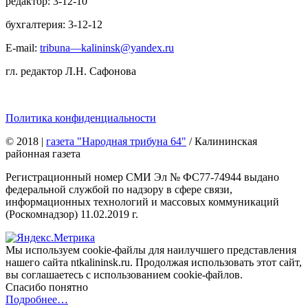
редактор: 3-12-10
бухгалтерия: 3-12-12
E-mail:
tribuna—kalininsk@yandex.ru
гл. редактор Л.Н. Сафонова
Политика конфиденциальности
© 2018
|
газета "Народная трибуна 64"
/ Калининская
районная газета
Регистрационный номер СМИ Эл № ФС77-74944 выдано
федеральной службой по надзору в сфере связи,
информационных технологий и массовых коммуникаций
(Роскомнадзор) 11.02.2019 г.
Мы используем cookie-файлы для наилучшего представления
нашего сайта ntkalininsk.ru. Продолжая использовать этот сайт,
вы соглашаетесь с использованием cookie-файлов.
Спасибо понятно
Подробнее…