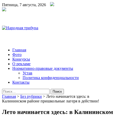
Пятница, 7 августа, 2026
Народная трибуна
Калининская районная газета
Главная
Фото
Конкурсы
О рекламе
Нормативно-правовые документы
Устав
Политика конфиденциальности
Контакты
Найти:
Главная
>
Без рубрики
>
Лето начинается здесь: в
Калининском районе пришкольные лагеря в действии!
Лето начинается здесь: в Калининском