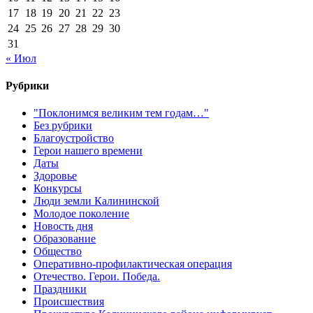
17
18
19
20
21
22
23
24
25
26
27
28
29
30
31
« Июл
Рубрики
"Поклонимся великим тем годам…"
Без рубрики
Благоустройство
Герои нашего времени
Даты
Здоровье
Конкурсы
Люди земли Калининской
Молодое поколение
Новость дня
Образование
Общество
Оперативно-профилактическая операция
Отечество. Герои. Победа.
Праздники
Происшествия