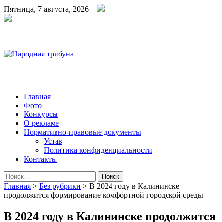
Пятница, 7 августа, 2026
Народная трибуна
Калининская районная газета
Главная
Фото
Конкурсы
О рекламе
Нормативно-правовые документы
Устав
Политика конфиденциальности
Контакты
Найти:
Главная
>
Без рубрики
>
В 2024 году в Калининске
продолжится формирование комфортной городской среды
В 2024 году в Калининске продолжится