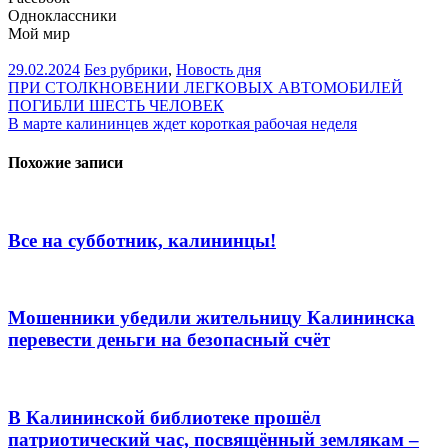
Одноклассники
Мой мир
29.02.2024
Без рубрики
,
Новость дня
Навигация
ПРИ СТОЛКНОВЕНИИ ЛЕГКОВЫХ АВТОМОБИЛЕЙ
ПОГИБЛИ ШЕСТЬ ЧЕЛОВЕК
по
В марте калининцев ждет короткая рабочая неделя
записям
Похожие записи
Все на субботник, калининцы!
Мошенники убедили жительницу Калининска
перевести деньги на безопасный счёт
В Калининской библиотеке прошёл
патриотический час, посвящённый землякам –