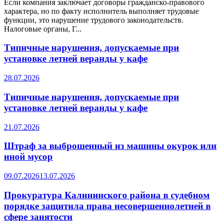
Если компания заключает договоры гражданско-правового
характера, но по факту исполнитель выполняет трудовые
функции, это нарушение трудового законодательств.
Налоговые органы, Г...
Типичные нарушения, допускаемые при
установке летней веранды у кафе
28.07.2026
Типичные нарушения, допускаемые при
установке летней веранды у кафе
21.07.2026
Штраф за выброшенный из машины окурок или
иной мусор
09.07.2026
13.07.2026
Прокуратура Калининского района в судебном
порядке защитила права несовершеннолетней в
сфере занятости