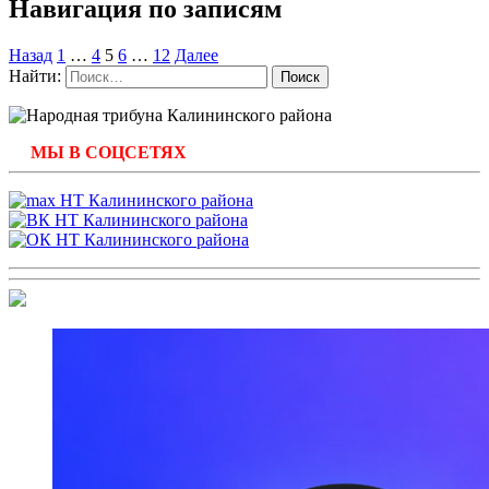
Навигация по записям
Назад
1
…
4
5
6
…
12
Далее
Найти:
МЫ В СОЦСЕТЯХ