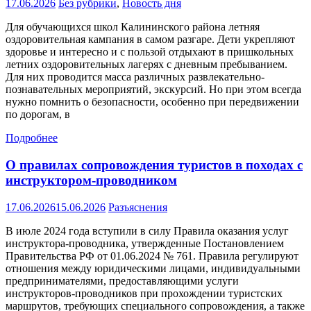
17.06.2026
Без рубрики
,
Новость дня
Для обучающихся школ Калининского района летняя
оздоровительная кампания в самом разгаре. Дети укрепляют
здоровье и интересно и с пользой отдыхают в пришкольных
летних оздоровительных лагерях с дневным пребыванием.
Для них проводится масса различных развлекательно-
познавательных мероприятий, экскурсий. Но при этом всегда
нужно помнить о безопасности, особенно при передвижении
по дорогам, в
Подробнее
О правилах сопровождения туристов в походах с
инструктором-проводником
17.06.2026
15.06.2026
Разъяснения
В июле 2024 года вступили в силу Правила оказания услуг
инструктора-проводника, утвержденные Постановлением
Правительства РФ от 01.06.2024 № 761. Правила регулируют
отношения между юридическими лицами, индивидуальными
предпринимателями, предоставляющими услуги
инструкторов-проводников при прохождении туристских
маршрутов, требующих специального сопровождения, а также