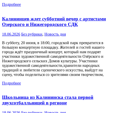
Подробнее
Калининцев ждет субботний вечер с артистами
Озерского и Нижегородского СДК
18.06.2026
Без рубрики
,
Новость дня
В субботу, 20 июня, в 18:00, городской парк превратится в
большую концертную площадку. Жителей и гостей нашего
города ждёт праздничный концерт, который нам подарят
участники художественной самодеятельности Озёрского и
Нижегородского сельских Домов культуры. Участники
художественной самодеятельности,хранители народных
традиций и любители сценического искусства, выйдут на
сцену, чтобы поделиться со зрителями своим творчеством,
Подробнее
Школьница из Калининска стала первой
двухсотбалльницей в регионе
18.06.2026
Без рубрики
,
Новость дня