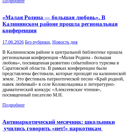
Подробнее
«Малая Родина — большая любовь». В
Калининском районе прошла региональная
конференция
17.06.2026
Без рубрики
,
Новость дня
В Калининском районе в центральной библиотеке прошла
региональная конференция «Малая Родина - большая
любовь», посвященная развитию событийного туризма в
Саратовской области. В рамках конференции были
представлены фестивали, которые проходят на калининской
земле. Это фестиваль патриотической песни «Край родной,
навек любимый» в селе Колокольцовка и литературно-
драматический конкурс «Алексеевские чтения»,
посвященный писателю М.Н.
Подробнее
Антинаркотический месячник: школьники
учились говорить «нет!» наркотикам