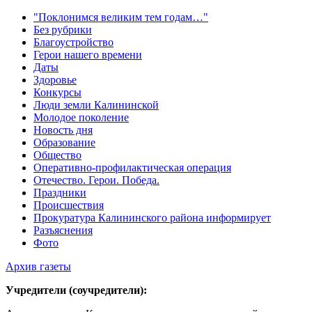
"Поклонимся великим тем годам…"
Без рубрики
Благоустройство
Герои нашего времени
Даты
Здоровье
Конкурсы
Люди земли Калининской
Молодое поколение
Новость дня
Образование
Общество
Оперативно-профилактическая операция
Отечество. Герои. Победа.
Праздники
Происшествия
Прокуратура Калининского района информирует
Разъяснения
Фото
Архив газеты
Учредители (соучредители):