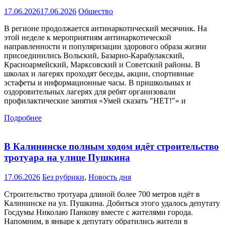
17.06.2026
17.06.2026
Общество
В регионе продолжается антинаркотический месячник. На
этой неделе к мероприятиям антинаркотической
направленности и популяризации здорового образа жизни
присоединились Вольский, Базарно-Карабулакский,
Красноармейский, Марксовский и Советский районы. В
школах и лагерях проходят беседы, акции, спортивные
эстафеты и информационные часы. В пришкольных и
оздоровительных лагерях для ребят организовали
профилактические занятия «Умей сказать "НЕТ!"» и
Подробнее
В Калининске полным ходом идёт строительство
тротуара на улице Пушкина
17.06.2026
Без рубрики
,
Новость дня
Строительство тротуара длиной более 700 метров идёт в
Калининске на ул. Пушкина. Добиться этого удалось депутату
Госдумы Николаю Панкову вместе с жителями города.
Напомним, в январе к депутату обратились жители в