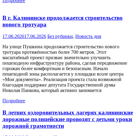
Подробнее
В г. Калининске продолжается строительство
нового тротуара
17.06.2026
17.06.2026
Без рубрики
,
Новость дня
На улице Пушкина продолжается строительство нового
тротуара протяжённостью более 700 метров. Этот
масштабный проект призван значительно улучшить
пешеходную инфраструктуру района, сделав передвижение
горожан более комфортным и безопасным. Начало
пешеходной зоны располагается у площадки возле центра
«Мои документы». Реализация проекта стала возможной
благодаря поддержке депутата Государственной думы
Николая Панкова, который активно занимается
Подробнее
В летних оздоровительных лагерях калининские
дорожные полицейские проводят с детьми уроки
дорожной грамотности