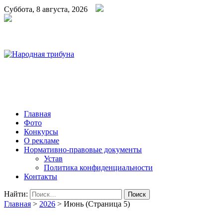
Суббота, 8 августа, 2026
Народная трибуна
Калининская районная газета
Главная
Фото
Конкурсы
О рекламе
Нормативно-правовые документы
Устав
Политика конфиденциальности
Контакты
Найти:
Главная
>
2026
>
Июнь
(Страница 5)