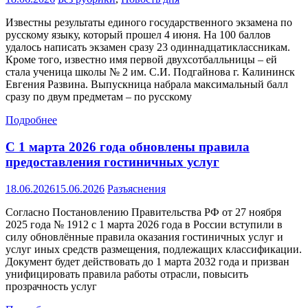
Известны результаты единого государственного экзамена по
русскому языку, который прошел 4 июня. На 100 баллов
удалось написать экзамен сразу 23 одиннадцатиклассникам.
Кроме того, известно имя первой двухсотбалльницы – ей
стала ученица школы № 2 им. С.И. Подгайнова г. Калининск
Евгения Развина. Выпускница набрала максимальный балл
сразу по двум предметам – по русскому
Подробнее
С 1 марта 2026 года обновлены правила
предоставления гостиничных услуг
18.06.2026
15.06.2026
Разъяснения
Согласно Постановлению Правительства РФ от 27 ноября
2025 года № 1912 с 1 марта 2026 года в России вступили в
силу обновлённые правила оказания гостиничных услуг и
услуг иных средств размещения, подлежащих классификации.
Документ будет действовать до 1 марта 2032 года и призван
унифицировать правила работы отрасли, повысить
прозрачность услуг