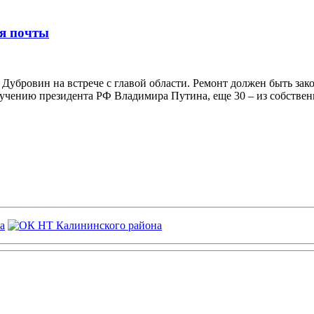
ия почты
убровин на встрече с главой области. Ремонт должен быть зак
учению президента РФ Владимира Путина, еще 30 – из собствен