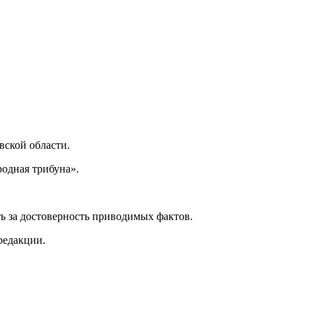
ской области.
одная трибуна».
ь за достоверность приводимых фактов.
редакции.