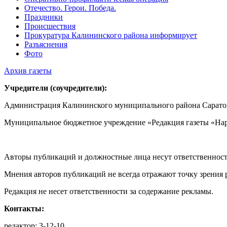
Отечество. Герои. Победа.
Праздники
Происшествия
Прокуратура Калининского района информирует
Разъяснения
Фото
Архив газеты
Учредители (соучредители):
Администрация Калининского муниципального района Саратов
Муниципальное бюджетное учреждение «Редакция газеты «Нар
Авторы публикаций и должностные лица несут ответственност
Мнения авторов публикаций не всегда отражают точку зрения 
Редакция не несет ответственности за содержание рекламы.
Контакты:
редактор: 3-12-10