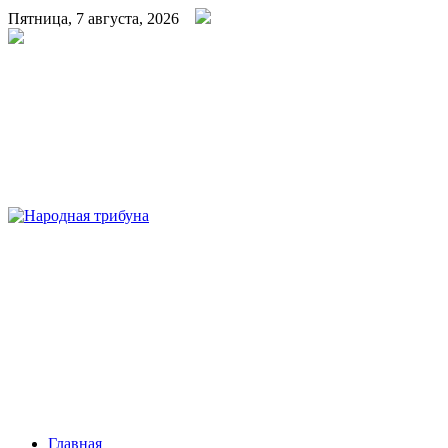
Пятница, 7 августа, 2026
Народная трибуна
Калининская районная газета
Главная