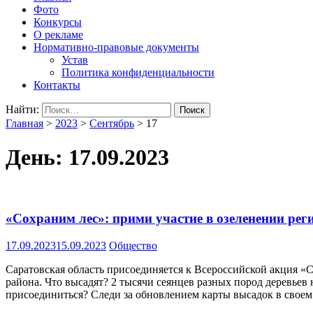
Фото
Конкурсы
О рекламе
Нормативно-правовые документы
Устав
Политика конфиденциальности
Контакты
Найти:
Главная
>
2023
>
Сентябрь
>
17
День:
17.09.2023
«Сохраним лес»: прими участие в озеленении рег
17.09.2023
15.09.2023
Общество
Саратовская область присоединяется к Всероссийской акция «С
района. Что высадят? 2 тысячи сеянцев разных пород деревьев 
присоединиться? Следи за обновлением карты высадок в своем