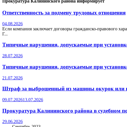
Прокуратура Калининского района информирует
Ответственность за подмену трудовых отношения
04.08.2026
Если компания заключает договоры гражданско-правового хара
Г...
Типичные нарушения, допускаемые при установке
28.07.2026
Типичные нарушения, допускаемые при установке
21.07.2026
Штраф за выброшенный из машины окурок или 
09.07.2026
13.07.2026
Прокуратура Калининского района в судебном по
29.06.2026
Сентябрь 2023