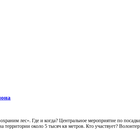
иона
охраним лес». Где и когда? Центральное мероприятие по посадке
на территории около 5 тысяч кв метров. Кто участвует? Волонте