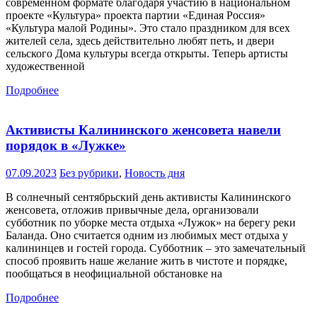
современном формате благодаря участию в национальном
проекте «Культура» проекта партии «Единая Россия»
«Культура малой Родины». Это стало праздником для всех
жителей села, здесь действительно любят петь, и двери
сельского Дома культуры всегда открыты. Теперь артисты
художественной
Подробнее
Активисты Калининского женсовета навели
порядок в «Лужке»
07.09.2023
Без рубрики
,
Новость дня
В солнечный сентябрьский день активисты Калининского
женсовета, отложив привычные дела, организовали
субботник по уборке места отдыха «Лужок» на берегу реки
Баланда. Оно считается одним из любимых мест отдыха у
калининцев и гостей города. Субботник – это замечательный
способ проявить наше желание жить в чистоте и порядке,
пообщаться в неофициальной обстановке на
Подробнее