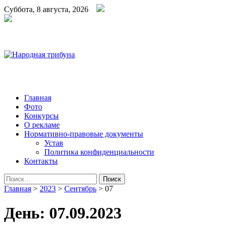
Суббота, 8 августа, 2026
Народная трибуна
Калининская районная газета
Главная
Фото
Конкурсы
О рекламе
Нормативно-правовые документы
Устав
Политика конфиденциальности
Контакты
Найти:
Главная
>
2023
>
Сентябрь
>
07
День:
07.09.2023