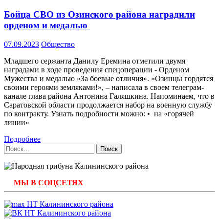
Бойца СВО из Озинского района наградили
орденом и медалью
07.09.2023
Общество
Младшего сержанта Данилу Еремина отметили двумя
наградами в ходе проведения спецоперации - Орденом
Мужества и медалью «За боевые отличия». «Озинцы гордятся
своими героями земляками!», – написала в своем телеграм-
канале глава района Антонина Галяшкина. Напоминаем, что в
Саратовской области продолжается набор на военную службу
по контракту. Узнать подробности можно: • на «горячей
линии»
Подробнее
Найти:
МЫ В СОЦСЕТЯХ