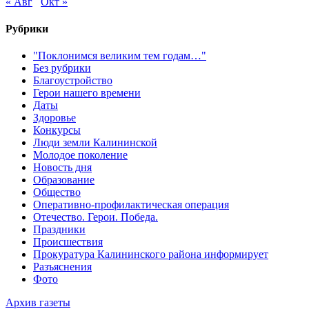
« Авг
Окт »
Рубрики
"Поклонимся великим тем годам…"
Без рубрики
Благоустройство
Герои нашего времени
Даты
Здоровье
Конкурсы
Люди земли Калининской
Молодое поколение
Новость дня
Образование
Общество
Оперативно-профилактическая операция
Отечество. Герои. Победа.
Праздники
Происшествия
Прокуратура Калининского района информирует
Разъяснения
Фото
Архив газеты