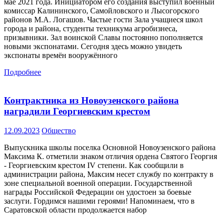
мае 2021 года. Инициатором его создания выступил военный
комиссар Калининского, Самойловского и Лысогорского
районов М.А. Логашов. Частые гости Зала учащиеся школ
города и района, студенты техникума агробизнеса,
призывники. Зал воинской Славы постоянно пополняется
новыми экспонатами. Сегодня здесь можно увидеть
экспонаты времён вооружённого
Подробнее
Контрактника из Новоузенского района
наградили Георгиевским крестом
12.09.2023
Общество
Выпускника школы поселка Основной Новоузенского района
Максима К. отметили знаком отличия ордена Святого Георгия
- Георгиевским крестом IV степени. Как сообщили в
администрации района, Максим несет службу по контракту в
зоне специальной военной операции. Государственной
награды Российской Федерации он удостоен за боевые
заслуги. Гордимся нашими героями! Напоминаем, что в
Саратовской области продолжается набор