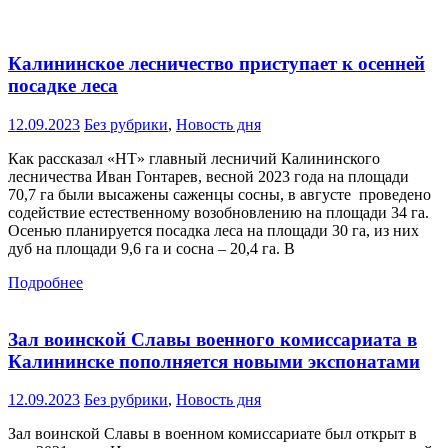
Калининское лесничество приступает к осенней
посадке леса
12.09.2023
Без рубрики
,
Новость дня
Как рассказал «НТ» главный лесничий Калининского
лесничества Иван Гонтарев, весной 2023 года на площади
70,7 га были высажены саженцы сосны, в августе проведено
содействие естественному возобновлению на площади 34 га.
Осенью планируется посадка леса на площади 30 га, из них
дуб на площади 9,6 га и сосна – 20,4 га. В
Подробнее
Зал воинской Славы военного комиссариата в
Калининске пополняется новыми экспонатами
12.09.2023
Без рубрики
,
Новость дня
Зал воинской Славы в военном комиссариате был открыт в