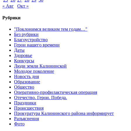
« Авг
Окт »
Рубрики
"Поклонимся великим тем годам…"
Без рубрики
Благоустройство
Герои нашего времени
Даты
Здоровье
Конкурсы
Люди земли Калининской
Молодое поколение
Новость дня
Образование
Общество
Оперативно-профилактическая операция
Отечество. Герои. Победа.
Праздники
Происшествия
Прокуратура Калининского района информирует
Разъяснения
Фото