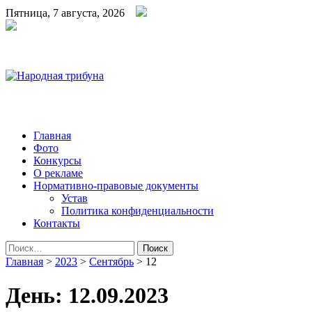
Пятница, 7 августа, 2026
Народная трибуна
Калининская районная газета
Главная
Фото
Конкурсы
О рекламе
Нормативно-правовые документы
Устав
Политика конфиденциальности
Контакты
Найти:
Главная
>
2023
>
Сентябрь
>
12
День:
12.09.2023