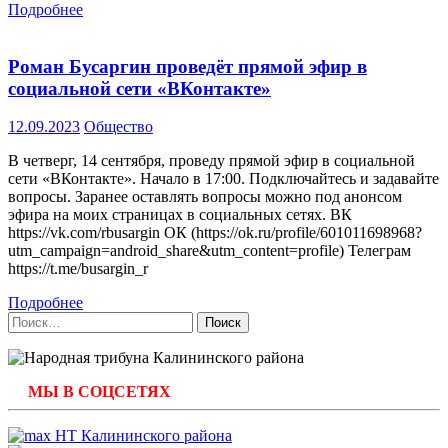
Подробнее
Роман Бусаргин проведёт прямой эфир в
социальной сети «ВКонтакте»
12.09.2023
Общество
В четверг, 14 сентября, проведу прямой эфир в социальной
сети «ВКонтакте». Начало в 17:00. Подключайтесь и задавайте
вопросы. Заранее оставлять вопросы можно под анонсом
эфира на моих страницах в социальных сетях. ВК
https://vk.com/rbusargin ОК (https://ok.ru/profile/601011698968?
utm_campaign=android_share&utm_content=profile) Телеграм
https://t.me/busargin_r
Подробнее
Найти:
МЫ В СОЦСЕТЯХ