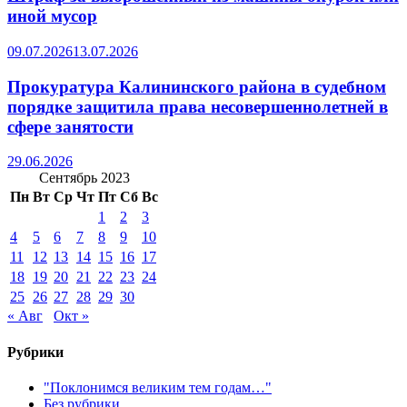
иной мусор
09.07.2026
13.07.2026
Прокуратура Калининского района в судебном
порядке защитила права несовершеннолетней в
сфере занятости
29.06.2026
Сентябрь 2023
Пн
Вт
Ср
Чт
Пт
Сб
Вс
1
2
3
4
5
6
7
8
9
10
11
12
13
14
15
16
17
18
19
20
21
22
23
24
25
26
27
28
29
30
« Авг
Окт »
Рубрики
"Поклонимся великим тем годам…"
Без рубрики