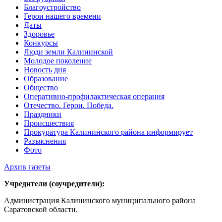
Благоустройство
Герои нашего времени
Даты
Здоровье
Конкурсы
Люди земли Калининской
Молодое поколение
Новость дня
Образование
Общество
Оперативно-профилактическая операция
Отечество. Герои. Победа.
Праздники
Происшествия
Прокуратура Калининского района информирует
Разъяснения
Фото
Архив газеты
Учредители (соучредители):
Администрация Калининского муниципального района
Саратовской области.