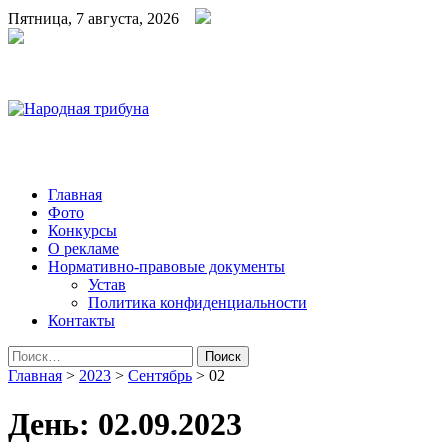
Пятница, 7 августа, 2026
Народная трибуна
Калининская районная газета
Главная
Фото
Конкурсы
О рекламе
Нормативно-правовые документы
Устав
Политика конфиденциальности
Контакты
Найти:
Главная
>
2023
>
Сентябрь
>
02
День:
02.09.2023