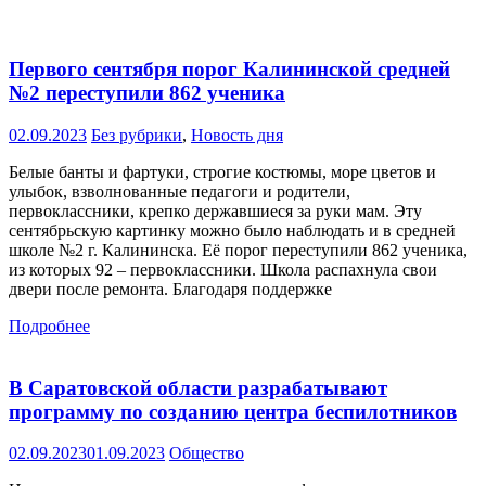
Первого сентября порог Калининской средней
№2 переступили 862 ученика
02.09.2023
Без рубрики
,
Новость дня
Белые банты и фартуки, строгие костюмы, море цветов и
улыбок, взволнованные педагоги и родители,
первоклассники, крепко державшиеся за руки мам. Эту
сентябрьскую картинку можно было наблюдать и в средней
школе №2 г. Калининска. Её порог переступили 862 ученика,
из которых 92 – первоклассники. Школа распахнула свои
двери после ремонта. Благодаря поддержке
Подробнее
В Саратовской области разрабатывают
программу по созданию центра беспилотников
02.09.2023
01.09.2023
Общество