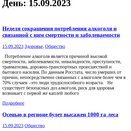
День:
15.09.2023
Неделя сокращения потребления алкоголя и
связанной с ним смертности и заболеваемости
15.09.2023
Здоровье
,
Общество
Потребление алкоголя является причиной высокой
смертности, заболеваемости, инвалидности, преступности,
травматизма, дорожно-транспортных происшествий и
бытового насилия. По данным Росстата, число умерших от
причин, непосредственно связанных с алкоголем более чем в
70% случаев –это люди трудоспособного возраста. Не
существует безопасных доз алкоголя, риск для здоровья
возникает с первой же каплей любого
Подробнее
Осенью в регионе будет высажен 1000 га леса
15.09.2023
Общество