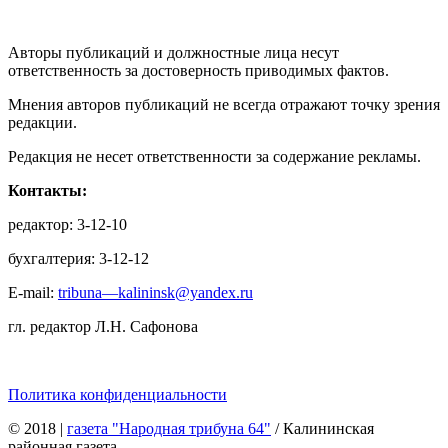
Авторы публикаций и должностные лица несут
ответственность за достоверность приводимых фактов.
Мнения авторов публикаций не всегда отражают точку зрения
редакции.
Редакция не несет ответственности за содержание рекламы.
Контакты:
редактор: 3-12-10
бухгалтерия: 3-12-12
E-mail:
tribuna—kalininsk@yandex.ru
гл. редактор Л.Н. Сафонова
Политика конфиденциальности
© 2018
|
газета "Народная трибуна 64"
/ Калининская
районная газета