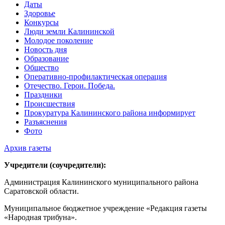
Даты
Здоровье
Конкурсы
Люди земли Калининской
Молодое поколение
Новость дня
Образование
Общество
Оперативно-профилактическая операция
Отечество. Герои. Победа.
Праздники
Происшествия
Прокуратура Калининского района информирует
Разъяснения
Фото
Архив газеты
Учредители (соучредители):
Администрация Калининского муниципального района
Саратовской области.
Муниципальное бюджетное учреждение «Редакция газеты
«Народная трибуна».