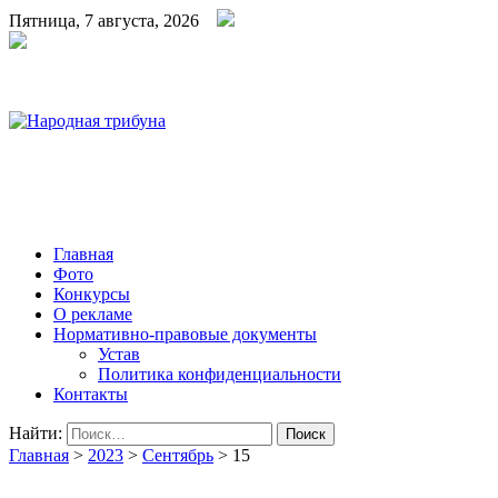
Пятница, 7 августа, 2026
Народная трибуна
Калининская районная газета
Главная
Фото
Конкурсы
О рекламе
Нормативно-правовые документы
Устав
Политика конфиденциальности
Контакты
Найти:
Главная
>
2023
>
Сентябрь
>
15