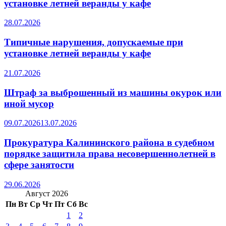
установке летней веранды у кафе
28.07.2026
Типичные нарушения, допускаемые при
установке летней веранды у кафе
21.07.2026
Штраф за выброшенный из машины окурок или
иной мусор
09.07.2026
13.07.2026
Прокуратура Калининского района в судебном
порядке защитила права несовершеннолетней в
сфере занятости
29.06.2026
Август 2026
Пн
Вт
Ср
Чт
Пт
Сб
Вс
1
2