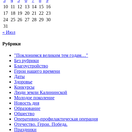
3
4
5
6
7
8
9
10
11
12
13
14
15
16
17
18
19
20
21
22
23
24
25
26
27
28
29
30
31
« Июл
Рубрики
"Поклонимся великим тем годам…"
Без рубрики
Благоустройство
Герои нашего времени
Даты
Здоровье
Конкурсы
Люди земли Калининской
Молодое поколение
Новость дня
Образование
Общество
Оперативно-профилактическая операция
Отечество. Герои. Победа.
Праздники