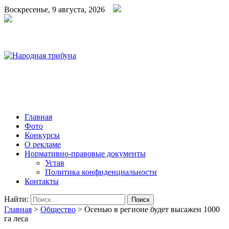
Воскресенье, 9 августа, 2026
Народная трибуна
Калининская районная газета
Главная
Фото
Конкурсы
О рекламе
Нормативно-правовые документы
Устав
Политика конфиденциальности
Контакты
Найти:
Главная
>
Общество
>
Осенью в регионе будет высажен 1000
га леса