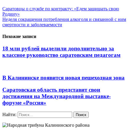
Саратовцы о службе по контракту: «Едем защищать свою
Родину»
Неделя сокращения потребления алкоголя и связанной с ним
смертности и заболеваемости
Похожие записи
18 млн рублей выделили дополнительно за
классное руководство саратовским педагогам
В Калининске появится новая пешеходная зона
Саратовская область представит свои
достижения на Международной выставке-
форуме «Россия»
Найти: