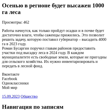
Осенью в регионе будет высажен 1000
га леса
Просмотры:
462
Работы начнутся, как только пройдут осадки и в почве будет
достаточно влаги, чтобы саженцы прижились. Это позволит
решить задачу, которую поставил губернатор – высадить 4000
га в 2023 году.
Роман Бусаргин поручил главам районов предоставить
участки под высадку леса в 2024 году. В каждом
муниципалитете есть свободные земли, которые не пригодны
для сельского хозяйства. Их нужно инвентаризировать и
передать в лесной фонд.
Вконтакте
Facebook
Одноклассники
Мой мир
15.09.2023
Общество
Навигация по записям