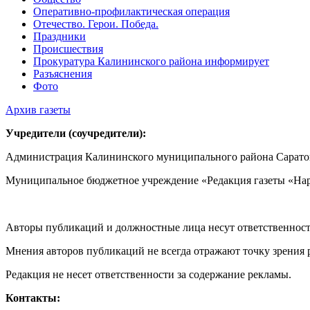
Оперативно-профилактическая операция
Отечество. Герои. Победа.
Праздники
Происшествия
Прокуратура Калининского района информирует
Разъяснения
Фото
Архив газеты
Учредители (соучредители):
Администрация Калининского муниципального района Саратов
Муниципальное бюджетное учреждение «Редакция газеты «Нар
Авторы публикаций и должностные лица несут ответственност
Мнения авторов публикаций не всегда отражают точку зрения 
Редакция не несет ответственности за содержание рекламы.
Контакты: