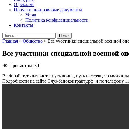
О рекламе
Нормативно-правовые документы
Устав
Политика конфиденциальности
Контакты
Найти:
Главная
>
Общество
>
Все участники специальной военной опе
Все участники специальной военной оп
Просмотры:
301
Выбирай путь патриота, путь воина, путь настоящего мужчин
Подробности на сайте Службапоконтракту.рф и по телефону 11