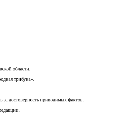
ской области.
одная трибуна».
ь за достоверность приводимых фактов.
редакции.