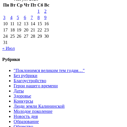
Пн
Вт
Ср
Чт
Пт
Сб
Вс
1
2
3
4
5
6
7
8
9
10
11
12
13
14
15
16
17
18
19
20
21
22
23
24
25
26
27
28
29
30
31
« Июл
Рубрики
"Поклонимся великим тем годам…"
Без рубрики
Благоустройство
Герои нашего времени
Даты
Здоровье
Конкурсы
Люди земли Калининской
Молодое поколение
Новость дня
Образование
Общество