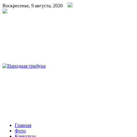
Воскресенье, 9 августа, 2026
Народная трибуна
Калининская районная газета
Главная
Фото
Конкурсы