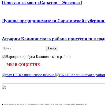
Голосуем за мост «Саратов – Энгельс»!
Лучшие предприниматели Саратовской губернии
Аграрии Калининского района приступили к по
Найти:
МЫ В СОЦСЕТЯХ