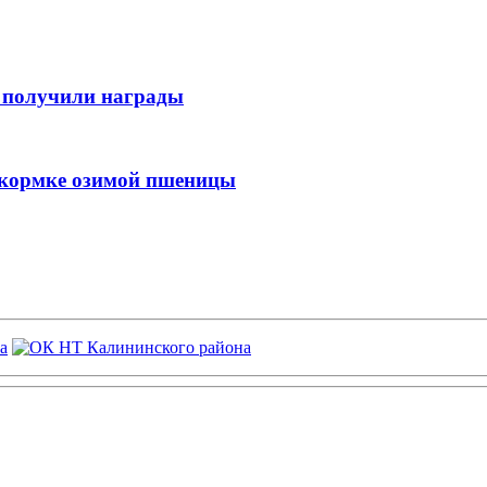
 получили награды
дкормке озимой пшеницы