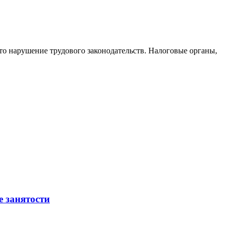
то нарушение трудового законодательств. Налоговые органы,
е занятости