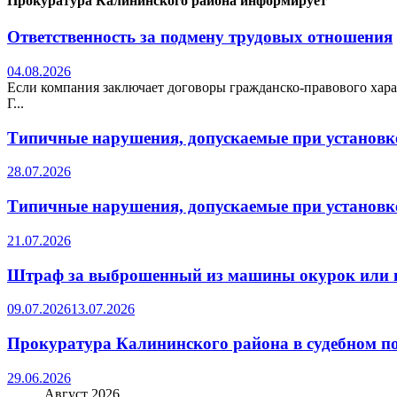
Прокуратура Калининского района информирует
Ответственность за подмену трудовых отношения
04.08.2026
Если компания заключает договоры гражданско-правового хара
Г...
Типичные нарушения, допускаемые при установке
28.07.2026
Типичные нарушения, допускаемые при установке
21.07.2026
Штраф за выброшенный из машины окурок или 
09.07.2026
13.07.2026
Прокуратура Калининского района в судебном по
29.06.2026
Август 2026