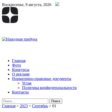
Воскресенье, 9 августа, 2026
Народная трибуна
Калининская районная газета
Главная
Фото
Конкурсы
О рекламе
Нормативно-правовые документы
Устав
Политика конфиденциальности
Контакты
Найти:
Главная
>
2023
>
Сентябрь
>
01