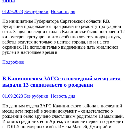
зоны
01.09.2023
Без рубрики
,
Новость дня
По инициативе Губернатора Саратовской области Р.В.
Бусаргина продолжается программа по ремонту тротуарной
сети. За два последних года в Калининске было построено 12
километров тротуаров и что особенно хочется подчеркнуть,
работы ведутся не только в центре города, но и на его
окраинах. На дополнительно выделенные пять миллионов
рублей в настоящее время в
Подробнее
В Калининском ЗАГСе в последний месяц лета
выдали 13 свидетельств о рождении
01.09.2023
Без рубрики
,
Новость дня
По данным отдела ЗАГС Калининского района в последний
месяц лета первый в жизни документ – свидетельство о
рождении было вручено счастливым родителям 13 малышей.
И опять среди них есть Артём, это имя не первый год входит
в ТОП-5 популярных имён. Имена Матвей, Дмитрий и