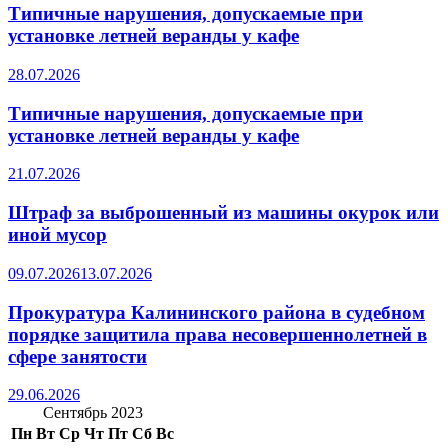
Типичные нарушения, допускаемые при
установке летней веранды у кафе
28.07.2026
Типичные нарушения, допускаемые при
установке летней веранды у кафе
21.07.2026
Штраф за выброшенный из машины окурок или
иной мусор
09.07.2026
13.07.2026
Прокуратура Калининского района в судебном
порядке защитила права несовершеннолетней в
сфере занятости
29.06.2026
Сентябрь 2023
Пн
Вт
Ср
Чт
Пт
Сб
Вс