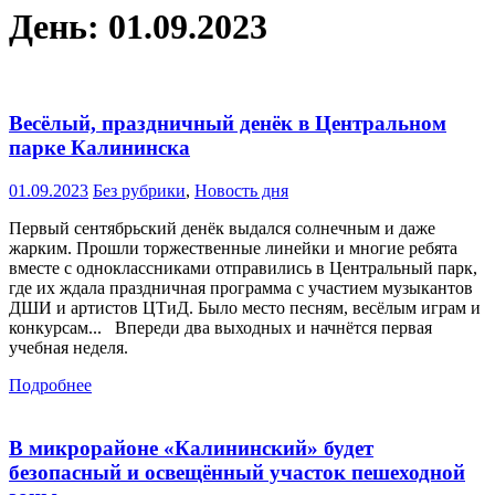
День:
01.09.2023
Весёлый, праздничный денёк в Центральном
парке Калининска
01.09.2023
Без рубрики
,
Новость дня
Первый сентябрьский денёк выдался солнечным и даже
жарким. Прошли торжественные линейки и многие ребята
вместе с одноклассниками отправились в Центральный парк,
где их ждала праздничная программа с участием музыкантов
ДШИ и артистов ЦТиД. Было место песням, весёлым играм и
конкурсам... Впереди два выходных и начнётся первая
учебная неделя.
Подробнее
В микрорайоне «Калининский» будет
безопасный и освещённый участок пешеходной