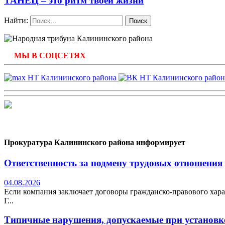
ТАНЕЦ – это ритм твоей жизни
Найти:
МЫ В СОЦСЕТЯХ
Прокуратура Калининского района информирует
Ответственность за подмену трудовых отношения
04.08.2026
Если компания заключает договоры гражданско-правового хара
Г...
Типичные нарушения, допускаемые при установке