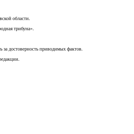
ской области.
одная трибуна».
ь за достоверность приводимых фактов.
редакции.