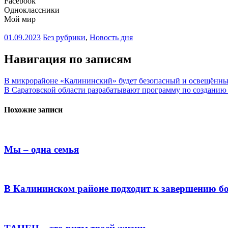
Facebook
Одноклассники
Мой мир
01.09.2023
Без рубрики
,
Новость дня
Навигация по записям
В микрорайоне «Калининский» будет безопасный и освещённы
В Саратовской области разрабатывают программу по созданию
Похожие записи
Мы – одна семья
В Калининском районе подходит к завершению б