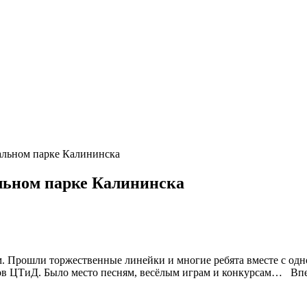
альном парке Калининска
льном парке Калининска
. Прошли торжественные линейки и многие ребята вместе с одн
в ЦТиД. Было место песням, весёлым играм и конкурсам… Впере