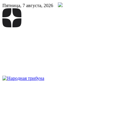
Пятница, 7 августа, 2026