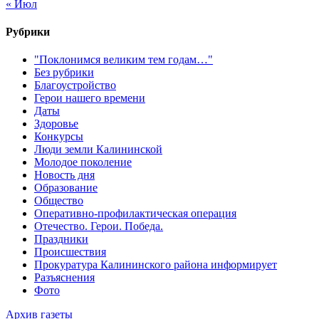
« Июл
Рубрики
"Поклонимся великим тем годам…"
Без рубрики
Благоустройство
Герои нашего времени
Даты
Здоровье
Конкурсы
Люди земли Калининской
Молодое поколение
Новость дня
Образование
Общество
Оперативно-профилактическая операция
Отечество. Герои. Победа.
Праздники
Происшествия
Прокуратура Калининского района информирует
Разъяснения
Фото
Архив газеты