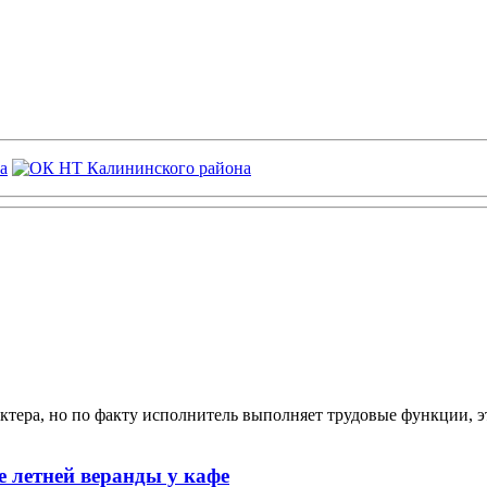
ктера, но по факту исполнитель выполняет трудовые функции, э
 летней веранды у кафе