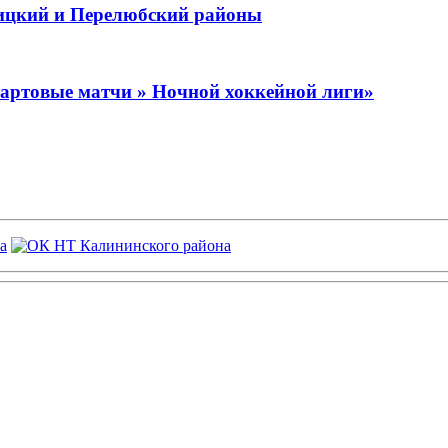
ницкий и Перелюбский районы
тартовые матчи » Ночной хоккейной лиги»