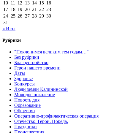
10
11
12
13
14
15
16
17
18
19
20
21
22
23
24
25
26
27
28
29
30
31
« Июл
Рубрики
"Поклонимся великим тем годам…"
Без рубрики
Благоустройство
Герои нашего времени
Даты
Здоровье
Конкурсы
Люди земли Калининской
Молодое поколение
Новость дня
Образование
Общество
Оперативно-профилактическая операция
Отечество. Герои. Победа.
Праздники
Происшествия