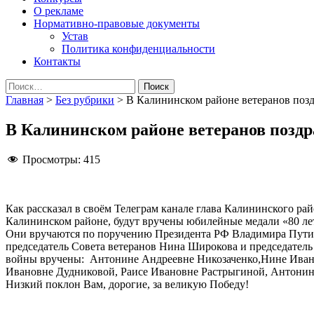
О рекламе
Нормативно-правовые документы
Устав
Политика конфиденциальности
Контакты
Найти:
Главная
>
Без рубрики
>
В Калининском районе ветеранов поз
В Калининском районе ветеранов позд
Просмотры:
415
Как рассказал в своём Телеграм канале глава Калининского р
Калининском районе, будут вручены юбилейные медали «80 лет
Они вручаются по поручению Президента РФ Владимира Путина
председатель Совета ветеранов Нина Широкова и председател
войны вручены: Антонине Андреевне Никозаченко,Нине Иван
Ивановне Дудниковой, Раисе Ивановне Растрыгиной, Антони
Низкий поклон Вам, дорогие, за великую Победу!