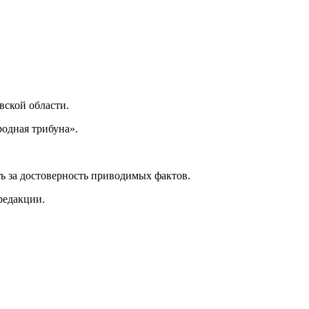
ской области.
одная трибуна».
ь за достоверность приводимых фактов.
редакции.