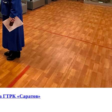
па ГТРК «Саратов»