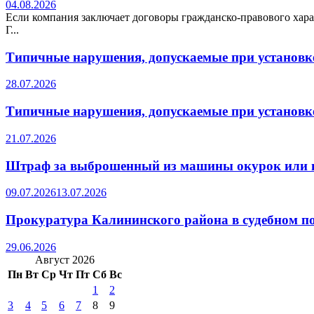
04.08.2026
Если компания заключает договоры гражданско-правового хара
Г...
Типичные нарушения, допускаемые при установке
28.07.2026
Типичные нарушения, допускаемые при установке
21.07.2026
Штраф за выброшенный из машины окурок или 
09.07.2026
13.07.2026
Прокуратура Калининского района в судебном по
29.06.2026
Август 2026
Пн
Вт
Ср
Чт
Пт
Сб
Вс
1
2
3
4
5
6
7
8
9