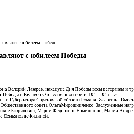
дравляют с юбилеем Победы
равляют с юбилеем Победы
айона Валерий Лазарев, накануне Дня Победы всем ветеранам и
 Победы в Великой Отечественной войне 1941-1945 гг.»
 и Губернатора Саратовской области Романа Бусаргина. Вместе
ь Общественного совета ОльгаМирошниченко. Заслуженные нагр
овне Бозриковой, Марии Фёдоровне Ермишиной, Марии Андрее
не ДемьяновнеФилиной.