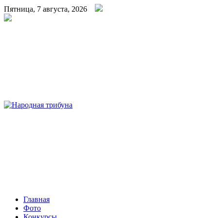
Пятница, 7 августа, 2026
Народная трибуна
Калининская районная газета
Главная
Фото
Конкурсы