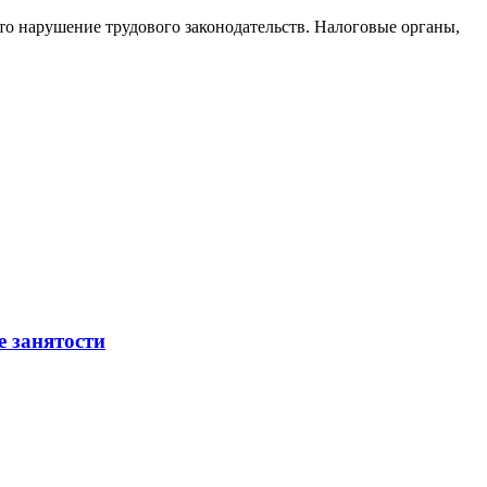
то нарушение трудового законодательств. Налоговые органы,
е занятости