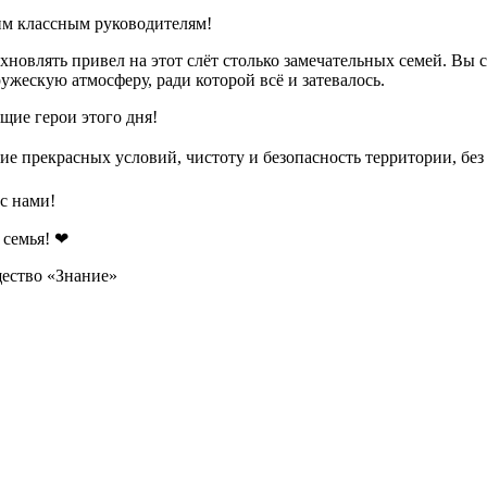
м классным руководителям!
хновлять привел на этот слёт столько замечательных семей. Вы
ужескую атмосферу, ради которой всё и затевалось.
ие герои этого дня!
ие прекрасных условий, чистоту и безопасность территории, бе
с нами!
 семья! ❤
ество «Знание»