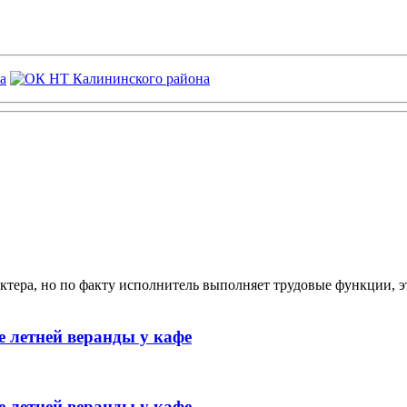
ктера, но по факту исполнитель выполняет трудовые функции, э
 летней веранды у кафе
 летней веранды у кафе