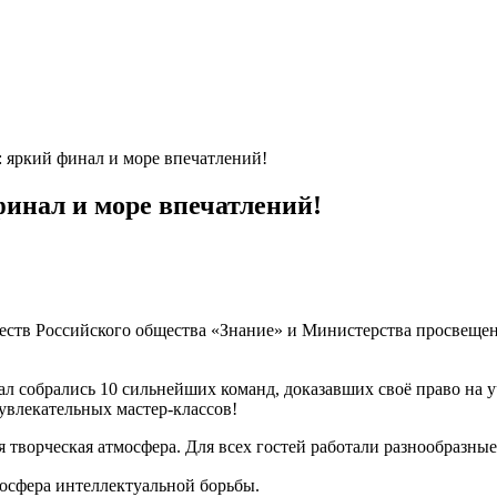
 яркий финал и море впечатлений!
инал и море впечатлений!
ществ Российского общества «Знание» и Министерства просвеще
 собрались 10 сильнейших команд, доказавших своё право на у
 увлекательных мастер-классов!
 творческая атмосфера. Для всех гостей работали разнообразные
осфера интеллектуальной борьбы.