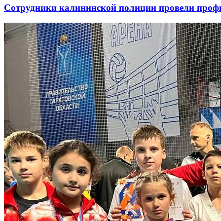
Сотрудники калининской полиции провели профи