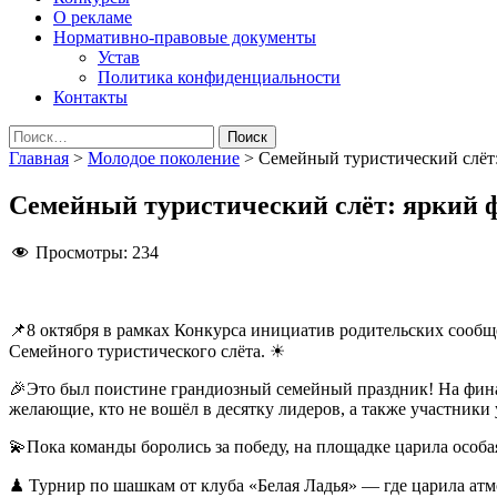
О рекламе
Нормативно-правовые документы
Устав
Политика конфиденциальности
Контакты
Найти:
Главная
>
Молодое поколение
>
Семейный туристический слёт:
Семейный туристический слёт: яркий ф
Просмотры:
234
📌8 октября в рамках Конкурса инициатив родительских сооб
Семейного туристического слёта. ☀
🎉Это был поистине грандиозный семейный праздник! На финал
желающие, кто не вошёл в десятку лидеров, а также участники
💫Пока команды боролись за победу, на площадке царила особая
♟ Турнир по шашкам от клуба «Белая Ладья» — где царила атм