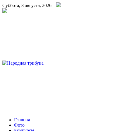
Суббота, 8 августа, 2026
Народная трибуна
Калининская районная газета
Главная
Фото
Конкурсы