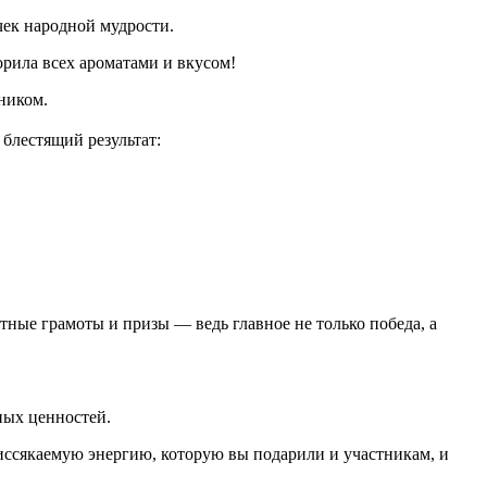
чек народной мудрости.
орила всех ароматами и вкусом!
ником.
блестящий результат:
ые грамоты и призы — ведь главное не только победа, а
ных ценностей.
иссякаемую энергию, которую вы подарили и участникам, и