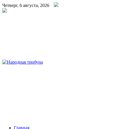
Четверг, 6 августа, 2026
Народная трибуна
Калининская районная газета
Главная