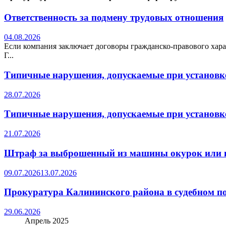
Ответственность за подмену трудовых отношения
04.08.2026
Если компания заключает договоры гражданско-правового хара
Г...
Типичные нарушения, допускаемые при установке
28.07.2026
Типичные нарушения, допускаемые при установке
21.07.2026
Штраф за выброшенный из машины окурок или 
09.07.2026
13.07.2026
Прокуратура Калининского района в судебном по
29.06.2026
Апрель 2025