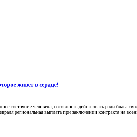
оторое живет в сердце!
нее состояние человека, готовность действовать ради блага сво
враля региональная выплата при заключении контракта на военн