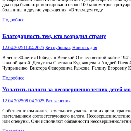
два года было отремонтировано около 100 километров тротуарн
больницы и другие учреждения. «В текущем году
Подробнее
Благодарность тем, кто возродил страну
12.04.2025
11.04.2025
Без рубрики
,
Новость дня
В честь 80-летия Победы в Великой Отечественной войне 1941
важной датой. Депутаты Светлана Кудрявцева и Андрей Гиево
Чупрыненко, Виктора Федоровича Рыжова, Галину Егоровну К
Подробнее
Уплатить налоги за несовершеннолетних детей м
12.04.2025
08.04.2025
Разъяснения
Собственником жилья, земельного участка или их доли, трансп
плательщиком соответствующего налога. Несовершеннолетние д
или опекуны. Они исполняют обязанности несовершеннолетни