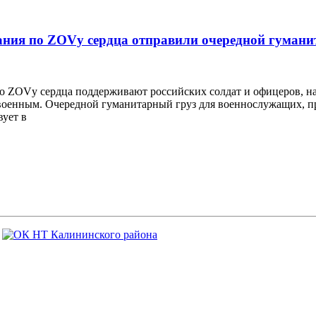
ния по ZOVу сердца отправили очередной гумани
о ZOVу сердца поддерживают российских солдат и офицеров, н
 военным. Очередной гуманитарный груз для военнослужащих, 
вует в