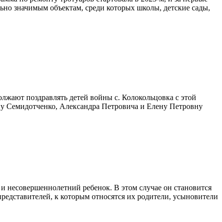
ьно значимым объектам, среди которых школы, детские сады,
олжают поздравлять детей войны с. Колокольцовка с этой
ну Семидотченко, Александра Петровича и Елену Петровну
о и несовершеннолетний ребенок. В этом случае он становится
редставителей, к которым относятся их родители, усыновители