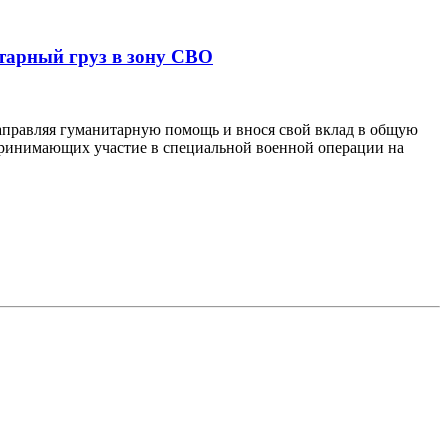
тарный груз в зону СВО
аправляя гуманитарную помощь и внося свой вклад в общую
принимающих участие в специальной военной операции на