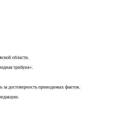
ской области.
одная трибуна».
ь за достоверность приводимых фактов.
редакции.