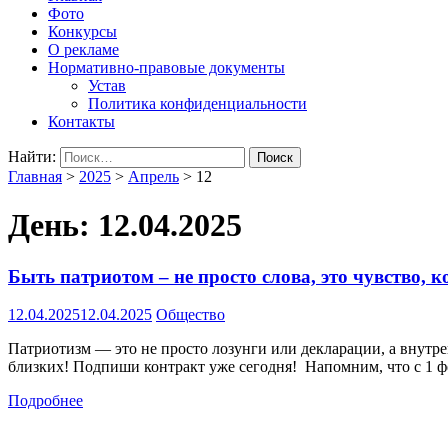
Фото
Конкурсы
О рекламе
Нормативно-правовые документы
Устав
Политика конфиденциальности
Контакты
Найти:
Главная
>
2025
>
Апрель
>
12
День:
12.04.2025
Быть патриотом – не просто слова, это чувство, к
12.04.2025
12.04.2025
Общество
Патриотизм — это не просто лозунги или декларации, а внутрен
близких! Подпиши контракт уже сегодня! Напомним, что с 1 фе
Подробнее