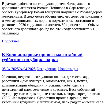
В рамках рабочего визита руководителя Федерального
дорожного агентства Романа Новикова в Саратовскую
область губернатор Роман Бусаргин подписал с Росавтодором
меморандум. В документе обозначено, что доля региональных
и межмуниципальных дорог в нормативном состоянии в
регионе к 2030 году должна достичь 60 процентов. – Объём
областного дорожного фонда по 2025 году составляет 8,13
миллиарда
Подробнее
В Колокольцовке прошел масштабный
субботник по уборке парка
05.04.2025
04.04.2025
Без рубрики
,
Новость дня
Ученики, педагоги, сотрудники школы, детского сада,
работники Дома культуры, библиотеки, ФАП, почты,
администрации объединили усилия, чтобы сделать
центральный парк села чище и красивее. Весь собранный
мусор грузили в тракторные тележки, которые предоставило
ООО «Кольцовское». Субботник прошел дружно, все
участники трудились с энтузиазмом, парк радует жителей села