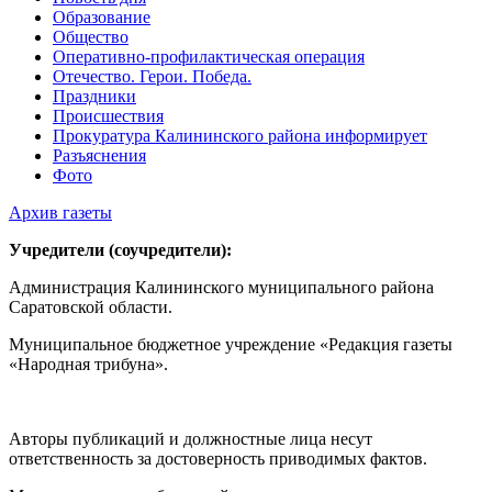
Образование
Общество
Оперативно-профилактическая операция
Отечество. Герои. Победа.
Праздники
Происшествия
Прокуратура Калининского района информирует
Разъяснения
Фото
Архив газеты
Учредители (соучредители):
Администрация Калининского муниципального района
Саратовской области.
Муниципальное бюджетное учреждение «Редакция газеты
«Народная трибуна».
Авторы публикаций и должностные лица несут
ответственность за достоверность приводимых фактов.