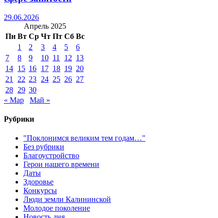
29.06.2026
Апрель 2025
Пн
Вт
Ср
Чт
Пт
Сб
Вс
1
2
3
4
5
6
7
8
9
10
11
12
13
14
15
16
17
18
19
20
21
22
23
24
25
26
27
28
29
30
« Мар
Май »
Рубрики
"Поклонимся великим тем годам…"
Без рубрики
Благоустройство
Герои нашего времени
Даты
Здоровье
Конкурсы
Люди земли Калининской
Молодое поколение
Новость дня