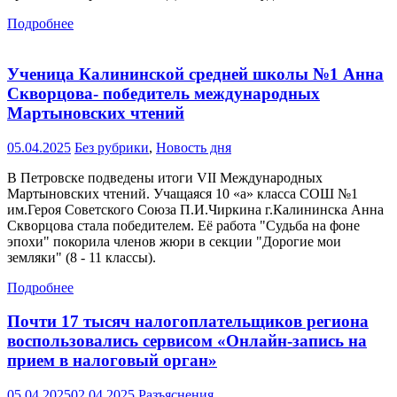
Подробнее
Ученица Калининской средней школы №1 Анна
Скворцова- победитель международных
Мартыновских чтений
05.04.2025
Без рубрики
,
Новость дня
В Петровске подведены итоги VII Международных
Мартыновских чтений. Учащаяся 10 «а» класса СОШ №1
им.Героя Советского Союза П.И.Чиркина г.Калининска Анна
Скворцова стала победителем. Её работа "Судьба на фоне
эпохи" покорила членов жюри в секции "Дорогие мои
земляки" (8 - 11 классы).
Подробнее
Почти 17 тысяч налогоплательщиков региона
воспользовались сервисом «Онлайн-запись на
прием в налоговый орган»
05.04.2025
02.04.2025
Разъяснения