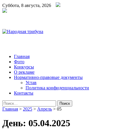
Суббота, 8 августа, 2026
Народная трибуна
Калининская районная газета
Главная
Фото
Конкурсы
О рекламе
Нормативно-правовые документы
Устав
Политика конфиденциальности
Контакты
Найти:
Главная
>
2025
>
Апрель
>
05
День:
05.04.2025