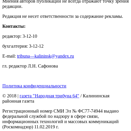
Мнения авторов публикаций не всегда отражают точку зрения
редакции.
Редакция не несет ответственности за содержание рекламы.
Контакты:
редактор: 3-12-10
бухгалтерия: 3-12-12
E-mail:
tribuna—kalininsk@yandex.ru
гл. редактор Л.Н. Сафонова
Политика конфиденциальности
© 2018
|
газета "Народная трибуна 64"
/ Калининская
районная газета
Регистрационный номер СМИ Эл № ФС77-74944 выдано
федеральной службой по надзору в сфере связи,
информационных технологий и массовых коммуникаций
(Роскомнадзор) 11.02.2019 г.