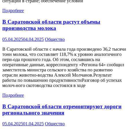
ситуации в стране; обеспечение условий
Подробнее
В Саратовской области растут объемы
производства молока
05.04.2025
04.04.2025
Общество
В Саратовской области с начала года произведено 36,2 тысячи
тонн молока, что составляет 118,7% к уровню аналогичного
пери-ода прошлого года. Об этом, сославшись на
оперативные данные, корреспонденту «Региона 64» сообщил
заместитель министра сельского хозяйства по развитию
отрасли животно-водства Алексей Молчанов.Результат
работы по повышению продуктивностиРазговор об успехах
молоч-ного скотоводства состоялся в ходе
Подробнее
В Саратовской области отремонтируют дороги
регионального значения
05.04.2025
01.04.2025
Общество