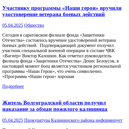
Участнику программы «Наши герои» вручили
удостоверение ветерана боевых действий
05.04.2025
Общество
Сегодня в саратовском филиале фонда «Защитники
Отечества» состоялось вручение удостоверений ветерана
боевых действий. Подтверждающий документ получил
участник специальной военной операции в составе ЧВК
«Вагнер» Виктор Калошин. Как отметил руководитель
филиала фонда «Защитники Отечества» Денис Белоусов, в
настоящий момент боец является участником региональной
программы «Наши Герои», что очень символично.
«Программа «Наши герои» хорошая
Подробнее
Житель Волгоградской области получил
наказание за обман пожилого калининца
05.04.2025
Прокуратура Калининского района информирует