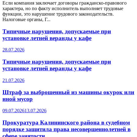
Если компания заключает договоры гражданско-правового
характера, но по факту исполнитель выполняет трудовые
функции, это нарушение трудового законодательств.
Налоговые органы, Г...
Типичные нарушения, допускаемые при
установке летней веранды у кафе
28.07.2026
Типичные нарушения, допускаемые при
установке летней веранды у кафе
21.07.2026
Штраф за выброшенный из машины окурок или
иной мусор
09.07.2026
13.07.2026
Прокуратура Калининского района в судебном
порядке защитила права несовершеннолетней в
сфере занятости