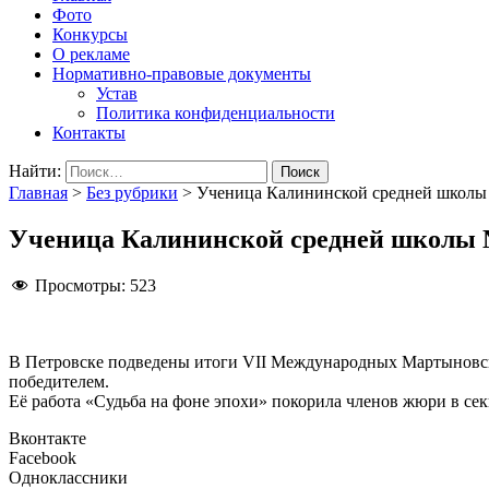
Фото
Конкурсы
О рекламе
Нормативно-правовые документы
Устав
Политика конфиденциальности
Контакты
Найти:
Главная
>
Без рубрики
>
Ученица Калининской средней школы
Ученица Калининской средней школы 
Просмотры:
523
В Петровске подведены итоги VII Международных Мартыновск
победителем.
Её работа «Судьба на фоне эпохи» покорила членов жюри в сек
Вконтакте
Facebook
Одноклассники