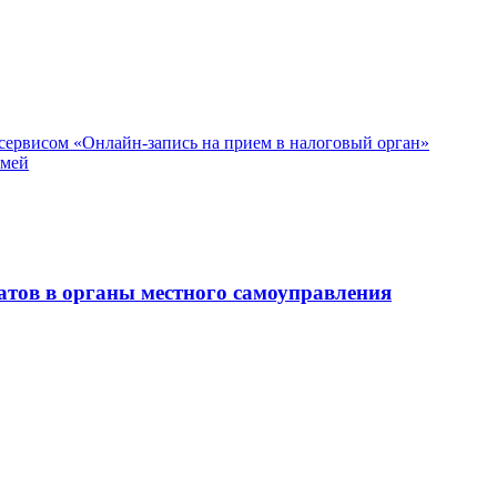
 сервисом «Онлайн-запись на прием в налоговый орган»
емей
атов в органы местного самоуправления