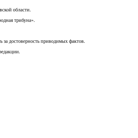
ской области.
одная трибуна».
ь за достоверность приводимых фактов.
редакции.