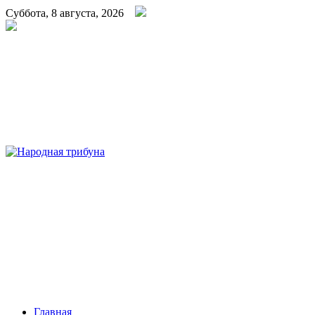
Суббота, 8 августа, 2026
Народная трибуна
Калининская районная газета
Главная