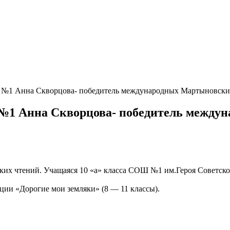
 №1 Анна Скворцова- победитель международных Мартыновски
№1 Анна Скворцова- победитель между
их чтений. Учащаяся 10 «а» класса СОШ №1 им.Героя Советско
ции «Дорогие мои земляки» (8 — 11 классы).