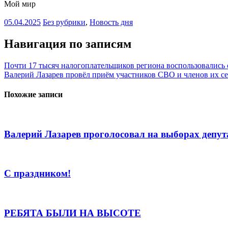
Мой мир
05.04.2025
Без рубрики
,
Новость дня
Навигация по записям
Почти 17 тысяч налогоплательщиков региона воспользовались
Валерий Лазарев провёл приём участников СВО и членов их с
Похожие записи
Валерий Лазарев проголосовал на выборах депут
С праздником!
РЕБЯТА БЫЛИ НА ВЫСОТЕ