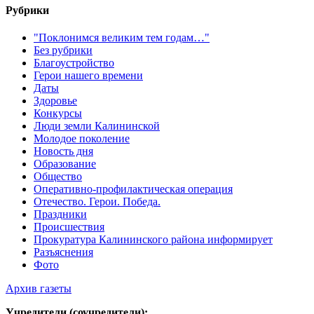
Рубрики
"Поклонимся великим тем годам…"
Без рубрики
Благоустройство
Герои нашего времени
Даты
Здоровье
Конкурсы
Люди земли Калининской
Молодое поколение
Новость дня
Образование
Общество
Оперативно-профилактическая операция
Отечество. Герои. Победа.
Праздники
Происшествия
Прокуратура Калининского района информирует
Разъяснения
Фото
Архив газеты
Учредители (соучредители):