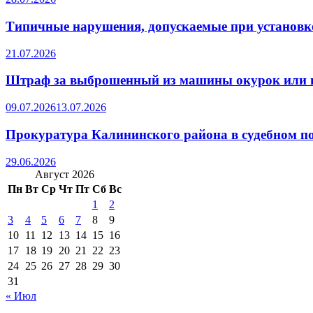
Типичные нарушения, допускаемые при установке
21.07.2026
Штраф за выброшенный из машины окурок или 
09.07.2026
13.07.2026
Прокуратура Калининского района в судебном по
29.06.2026
Август 2026
Пн
Вт
Ср
Чт
Пт
Сб
Вс
1
2
3
4
5
6
7
8
9
10
11
12
13
14
15
16
17
18
19
20
21
22
23
24
25
26
27
28
29
30
31
« Июл