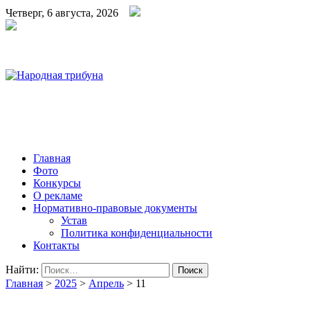
Четверг, 6 августа, 2026
Народная трибуна
Калининская районная газета
Главная
Фото
Конкурсы
О рекламе
Нормативно-правовые документы
Устав
Политика конфиденциальности
Контакты
Найти:
Главная
>
2025
>
Апрель
>
11