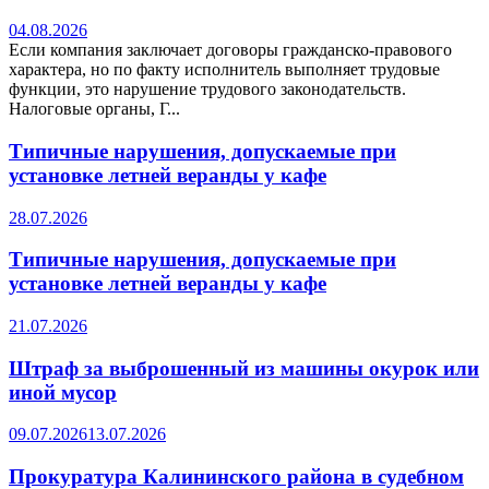
04.08.2026
Если компания заключает договоры гражданско-правового
характера, но по факту исполнитель выполняет трудовые
функции, это нарушение трудового законодательств.
Налоговые органы, Г...
Типичные нарушения, допускаемые при
установке летней веранды у кафе
28.07.2026
Типичные нарушения, допускаемые при
установке летней веранды у кафе
21.07.2026
Штраф за выброшенный из машины окурок или
иной мусор
09.07.2026
13.07.2026
Прокуратура Калининского района в судебном