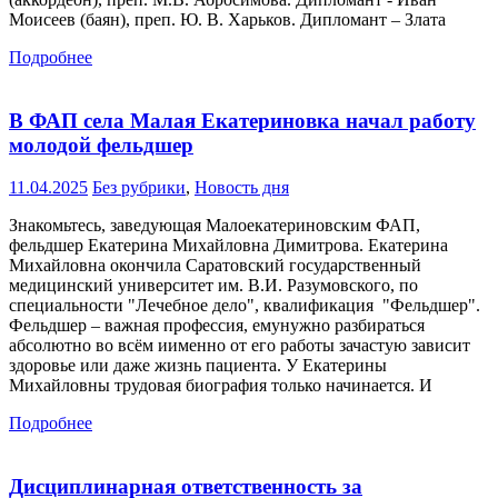
Моисеев (баян), преп. Ю. В. Харьков. Дипломант – Злата
Подробнее
В ФАП села Малая Екатериновка начал работу
молодой фельдшер
11.04.2025
Без рубрики
,
Новость дня
Знакомьтесь, заведующая Малоекатериновским ФАП,
фельдшер Екатерина Михайловна Димитрова. Екатерина
Михайловна окончила Саратовский государственный
медицинский университет им. В.И. Разумовского, по
специальности "Лечебное дело", квалификация "Фельдшер".
Фельдшер – важная профессия, емунужно разбираться
абсолютно во всём иименно от его работы зачастую зависит
здоровье или даже жизнь пациента. У Екатерины
Михайловны трудовая биография только начинается. И
Подробнее
Дисциплинарная ответственность за