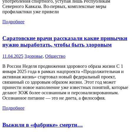
употребления спиртного, уступая лишь Республикам
Северного Кавказа. Во-первых, комплексные меры
профилактики уже привели
Подробнее
Саратовские врачи рассказали какие привычки
нужно выработать, чтобы быть здоровым
11.04.2025
Здоровье
,
Общество
В России Неделя продвижения здорового образа жизни С 1
января 2025 года в рамках нацпроекта «Продолжительная и
активная жизнь» стартовал новый федеральный проект,
связанный со здоровым образом жизни. Этот год может
принести новое наполнение уже известных понятий, которые
делают ЗОЖ более осознанным и персонализированным.
Осознанное питание — это не диета, а философия.
Подробнее
Выжили в «фабрике» смерти…