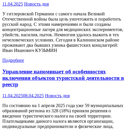
11.04.2025
Новость дня
У гитлеровской Германии с самого начала Великой
Отечественной войны была цель уничтожить и поработить
русский народ. С этими намерениями и были созданы
концентрационные лагеря для медицинских экспериментов,
убийств, насилия, пыток. Немногим удалось выжить в тех
нечеловеческих условиях. Сегодня в Калининском районе
проживают два бывших узника фашистских концлагерей:
Иван Иванович КУЗЬМИН
Подробнее
Управление напоминает об особенностях
включения объектов туристской деятельности в
реестр
11.04.2025
08.04.2025
Новость дня
По состоянию на 1 апреля 2025 года уже 59 муниципальных
образований региона из 328 (18%) приняли решения о
введении туристического налога на своей территории.
Плательщиками данного налога являются организации,
индивидуальные предприниматели и физические лица,