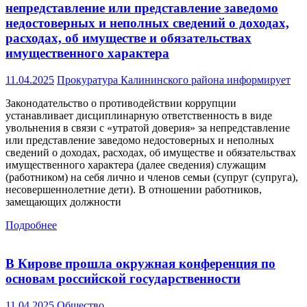
непредставление или представление заведомо
недостоверных и неполных сведений о доходах,
расходах, об имуществе и обязательствах
имущественного характера
11.04.2025
Прокуратура Калининского района информирует
Законодательство о противодействии коррупции
устанавливает дисциплинарную ответственность в виде
увольнения в связи с «утратой доверия» за непредставление
или представление заведомо недостоверных и неполных
сведений о доходах, расходах, об имуществе и обязательствах
имущественного характера (далее сведения) служащим
(работником) на себя лично и членов семьи (супруг (супруга),
несовершеннолетние дети). В отношении работников,
замещающих должности
Подробнее
В Кирове прошла окружная конференция по
основам российской государственности
11.04.2025
Общество