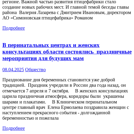
регионе. Важной частью развития птицефабрики стало
создание новых рабочих мест. И главной темой беседы главы
района Валерия Лазарева с Дмитрием Ивановым, директором
АО «Симоновская птицефабрика» Романом
Подробнее
В перинатальных центрах и женских
консультациях области состоялись праздничные
мероприятия для будущих мам
08.04.2025
Общество
Празднование дня беременных становится уже доброй
традицией. Праздник учредили в России два года назад, он
отмечается 7 апреля и 7 октября. ⠀ В женских консультациях
царила праздничная атмосфера, коридоры были украшены
шарами и плакатами. ⠀ В Клиническом перинатальном
центре главный врач Елена Ермолаева поздравила женщин с
наступлением прекрасного события - долгожданной
беременностью и пожелала
Подробнее