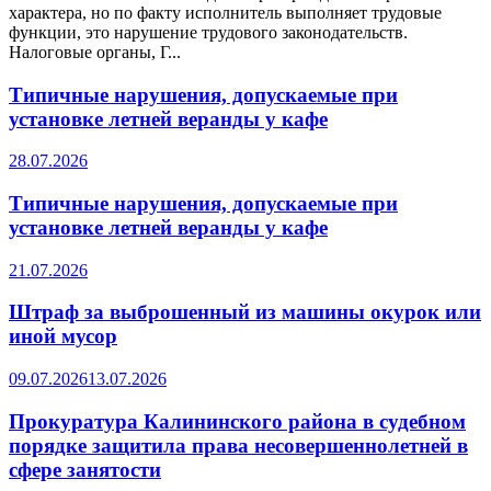
характера, но по факту исполнитель выполняет трудовые
функции, это нарушение трудового законодательств.
Налоговые органы, Г...
Типичные нарушения, допускаемые при
установке летней веранды у кафе
28.07.2026
Типичные нарушения, допускаемые при
установке летней веранды у кафе
21.07.2026
Штраф за выброшенный из машины окурок или
иной мусор
09.07.2026
13.07.2026
Прокуратура Калининского района в судебном
порядке защитила права несовершеннолетней в
сфере занятости