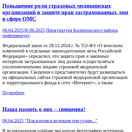
Повышение роли страховых медицинских
организаций в защите прав застрахованных лиц
в сфере ОМС
08.04.2025
30.06.2025
Прокуратура Калининского района
информирует
Федеральный закон от 28.12.2024 г. № 552-ФЗ «О внесении
изменений в отдельные законодательные акты Российской
Федерации» определил, что защита прав и законных
интересов застрахованных лиц должна осуществляться
уполномоченными лицами страховой медицинской
организации. Сведения о представителях будут размещаться
на официальных сайтах страховой медицинской организации
и территориального фонда в сети «Интернет», а также
Подробнее
Наша память о них – священна!
08.04.2025
"Поклонимся великим тем годам..."
В редакционном альбоме мы нашли фотографию ветеранов