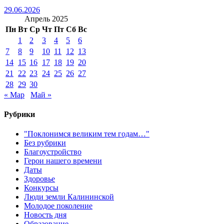
29.06.2026
Апрель 2025
Пн
Вт
Ср
Чт
Пт
Сб
Вс
1
2
3
4
5
6
7
8
9
10
11
12
13
14
15
16
17
18
19
20
21
22
23
24
25
26
27
28
29
30
« Мар
Май »
Рубрики
"Поклонимся великим тем годам…"
Без рубрики
Благоустройство
Герои нашего времени
Даты
Здоровье
Конкурсы
Люди земли Калининской
Молодое поколение
Новость дня
Образование