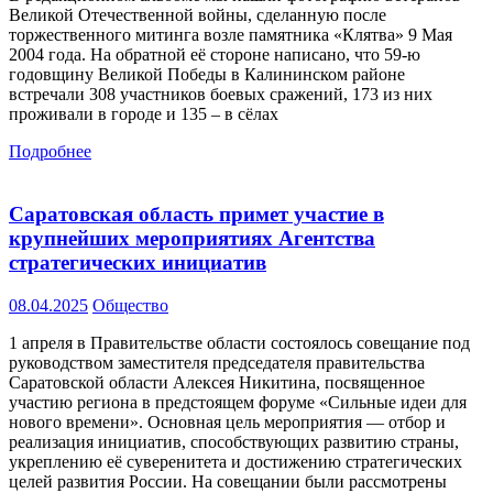
Великой Отечественной войны, сделанную после
торжественного митинга возле памятника «Клятва» 9 Мая
2004 года. На обратной её стороне написано, что 59-ю
годовщину Великой Победы в Калининском районе
встречали 308 участников боевых сражений, 173 из них
проживали в городе и 135 – в сёлах
Подробнее
Саратовская область примет участие в
крупнейших мероприятиях Агентства
стратегических инициатив
08.04.2025
Общество
1 апреля в Правительстве области состоялось совещание под
руководством заместителя председателя правительства
Саратовской области Алексея Никитина, посвященное
участию региона в предстоящем форуме «Сильные идеи для
нового времени». Основная цель мероприятия — отбор и
реализация инициатив, способствующих развитию страны,
укреплению её суверенитета и достижению стратегических
целей развития России. На совещании были рассмотрены