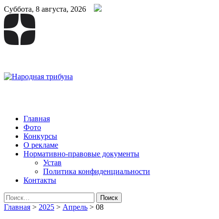
Суббота, 8 августа, 2026
Народная трибуна
Калининская районная газета
Главная
Фото
Конкурсы
О рекламе
Нормативно-правовые документы
Устав
Политика конфиденциальности
Контакты
Найти:
Главная
>
2025
>
Апрель
>
08