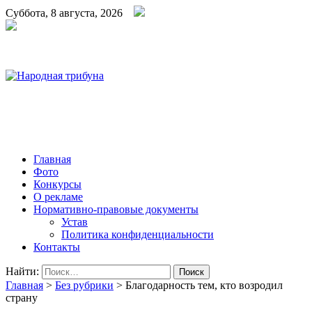
Суббота, 8 августа, 2026
Народная трибуна
Калининская районная газета
Главная
Фото
Конкурсы
О рекламе
Нормативно-правовые документы
Устав
Политика конфиденциальности
Контакты
Найти:
Главная
>
Без рубрики
>
Благодарность тем, кто возродил
страну