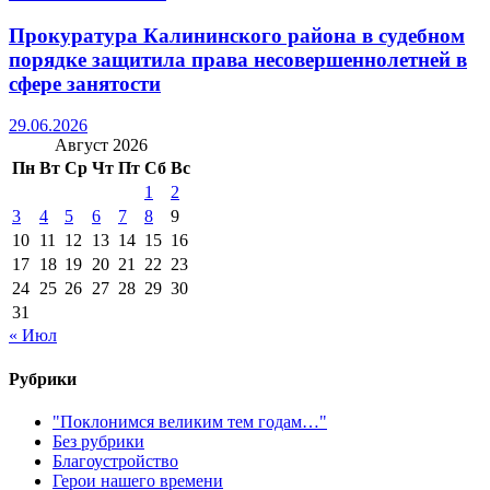
Прокуратура Калининского района в судебном
порядке защитила права несовершеннолетней в
сфере занятости
29.06.2026
Август 2026
Пн
Вт
Ср
Чт
Пт
Сб
Вс
1
2
3
4
5
6
7
8
9
10
11
12
13
14
15
16
17
18
19
20
21
22
23
24
25
26
27
28
29
30
31
« Июл
Рубрики
"Поклонимся великим тем годам…"
Без рубрики
Благоустройство
Герои нашего времени