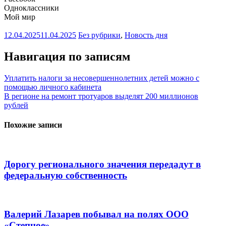
Одноклассники
Мой мир
12.04.2025
11.04.2025
Без рубрики
,
Новость дня
Навигация по записям
Уплатить налоги за несовершеннолетних детей можно с
помощью личного кабинета
В регионе на ремонт тротуаров выделят 200 миллионов
рублей
Похожие записи
Дорогу регионального значения передадут в
федеральную собственность
Валерий Лазарев побывал на полях ООО
«Степное»