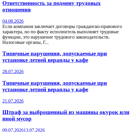
Ответственность за подмену трудовых
отношения
04.08.2026
Если компания заключает договоры гражданско-правового
характера, но по факту исполнитель выполняет трудовые
функции, это нарушение трудового законодательств.
Налоговые органы, Г...
Типичные нарушения, допускаемые при
установке летней веранды у кафе
28.07.2026
Типичные нарушения, допускаемые при
установке летней веранды у кафе
21.07.2026
Штраф за выброшенный из машины окурок или
иной мусор
09.07.2026
13.07.2026