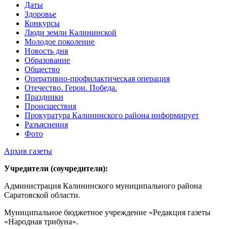
Даты
Здоровье
Конкурсы
Люди земли Калининской
Молодое поколение
Новость дня
Образование
Общество
Оперативно-профилактическая операция
Отечество. Герои. Победа.
Праздники
Происшествия
Прокуратура Калининского района информирует
Разъяснения
Фото
Архив газеты
Учредители (соучредители):
Администрация Калининского муниципального района
Саратовской области.
Муниципальное бюджетное учреждение «Редакция газеты
«Народная трибуна».