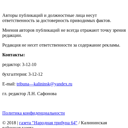
Авторы публикаций и должностные лица несут
ответственность за достоверность приводимых фактов.
Мнения авторов публикаций не всегда отражают точку зрения
редакции.
Редакция не несет ответственности за содержание рекламы.
Контакты:
редактор: 3-12-10
бухгалтерия: 3-12-12
E-mail:
tribuna—kalininsk@yandex.ru
гл. редактор Л.Н. Сафонова
Политика конфиденциальности
© 2018
|
газета "Народная трибуна 64"
/ Калининская
районная газета