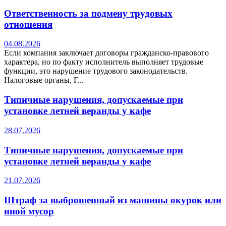
Ответственность за подмену трудовых
отношения
04.08.2026
Если компания заключает договоры гражданско-правового
характера, но по факту исполнитель выполняет трудовые
функции, это нарушение трудового законодательств.
Налоговые органы, Г...
Типичные нарушения, допускаемые при
установке летней веранды у кафе
28.07.2026
Типичные нарушения, допускаемые при
установке летней веранды у кафе
21.07.2026
Штраф за выброшенный из машины окурок или
иной мусор