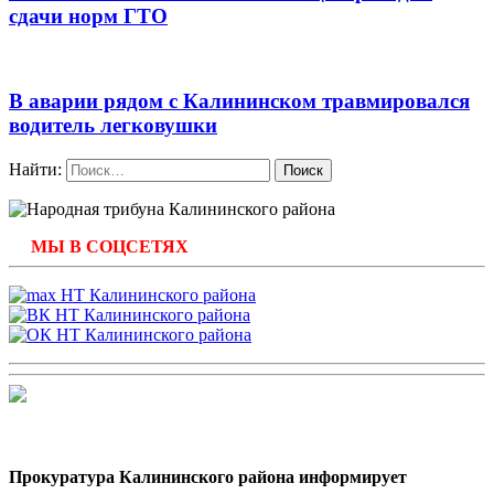
сдачи норм ГТО
В аварии рядом с Калининском травмировался
водитель легковушки
Найти:
МЫ В СОЦСЕТЯХ
Прокуратура Калининского района информирует