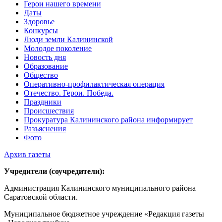
Герои нашего времени
Даты
Здоровье
Конкурсы
Люди земли Калининской
Молодое поколение
Новость дня
Образование
Общество
Оперативно-профилактическая операция
Отечество. Герои. Победа.
Праздники
Происшествия
Прокуратура Калининского района информирует
Разъяснения
Фото
Архив газеты
Учредители (соучредители):
Администрация Калининского муниципального района
Саратовской области.
Муниципальное бюджетное учреждение «Редакция газеты