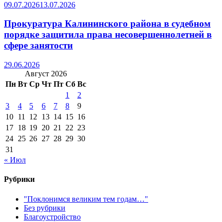
09.07.2026
13.07.2026
Прокуратура Калининского района в судебном
порядке защитила права несовершеннолетней в
сфере занятости
29.06.2026
Август 2026
Пн
Вт
Ср
Чт
Пт
Сб
Вс
1
2
3
4
5
6
7
8
9
10
11
12
13
14
15
16
17
18
19
20
21
22
23
24
25
26
27
28
29
30
31
« Июл
Рубрики
"Поклонимся великим тем годам…"
Без рубрики
Благоустройство