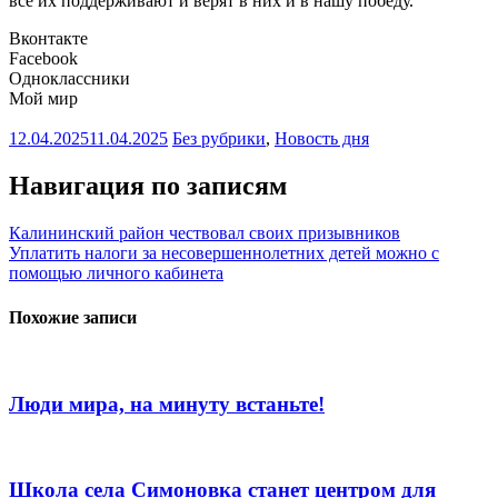
все их поддерживают и верят в них и в нашу победу.
Вконтакте
Facebook
Одноклассники
Мой мир
12.04.2025
11.04.2025
Без рубрики
,
Новость дня
Навигация по записям
Калининский район чествовал своих призывников
Уплатить налоги за несовершеннолетних детей можно с
помощью личного кабинета
Похожие записи
Люди мира, на минуту встаньте!
Школа села Симоновка станет центром для