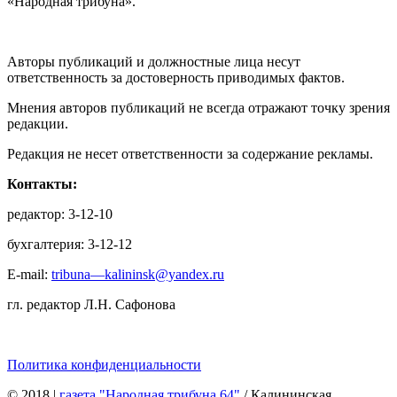
«Народная трибуна».
Авторы публикаций и должностные лица несут
ответственность за достоверность приводимых фактов.
Мнения авторов публикаций не всегда отражают точку зрения
редакции.
Редакция не несет ответственности за содержание рекламы.
Контакты:
редактор: 3-12-10
бухгалтерия: 3-12-12
E-mail:
tribuna—kalininsk@yandex.ru
гл. редактор Л.Н. Сафонова
Политика конфиденциальности
© 2018
|
газета "Народная трибуна 64"
/ Калининская