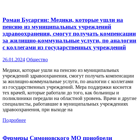
Роман Бусаргин: Медики, которые ушли на
пенсию из муниципальных учреждений
здравоохранения, смогут получать компенсации
за жилищно-коммунальные услуги, по аналогии
с коллегами из государственных учреждений
26.01.2024
Общество
Медики, которые ушли на пенсию из муниципальных
учреждений здравоохранения, смогут получать компенсации
за жилищно-коммунальные услуги, по аналогии с коллегами
из государственных учреждений. Мера поддержки коснется
тех врачей, которые работали до того, как больницы и
поликлиники передали на областной уровень. Врачи и другие
специалисты, работавшие в муниципальных учреждениях
здравоохранения, при выходе на
Подробнее
Фермеры Симоновского МО приобрели