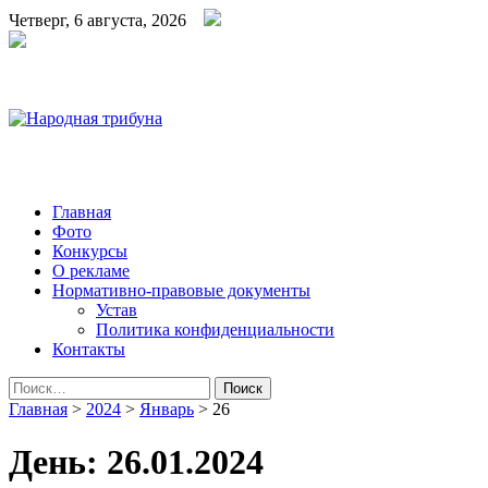
Четверг, 6 августа, 2026
Народная трибуна
Калининская районная газета
Главная
Фото
Конкурсы
О рекламе
Нормативно-правовые документы
Устав
Политика конфиденциальности
Контакты
Найти:
Главная
>
2024
>
Январь
>
26
День:
26.01.2024