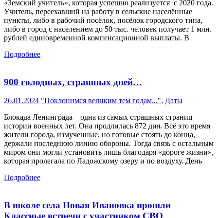
«Земский учитель», которая успешно реализуется с 2020 года.
Учитель, переехавший на работу в сельские населённые
пункты, либо в рабочий посёлок, посёлок городского типа,
либо в город с населением до 50 тыс. человек получает 1 млн.
рублей единовременной компенсационной выплаты. В
Подробнее
900 голодных, страшных дней…
26.01.2024
"Поклонимся великим тем годам..."
,
Даты
Блокада Ленинграда – одна из самых страшных страниц
истории военных лет. Она продлилась 872 дня. Всё это время
жители города, измученные, но готовые стоять до конца,
держали последнюю линию обороны. Тогда связь с остальным
миром они могли установить лишь благодаря «дороге жизни»,
которая пролегала по Ладожскому озеру и по воздуху. День
Подробнее
В школе села Новая Ивановка прошли
Классные встречи с участником СВО