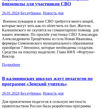
бензопилы для участников СВО
26.01.2024
Без рубрики
,
Новость дня
Военнослужащим в зоне СВО требуется много вещей,
которые могут хоть как-то облегчить их быт. Жители
Калининского не скупятся на гуманитарную помощь для
наших земляков. По просьбе участника СВО Александра
Александровича Трещёткина из села Новая Ивановка,
фермеры Симоновского муниципального образования
приобрели 7 бензопил, которые необходимы солдатам.
Средства на покупку выделили: Глава КФХ «Фортуна»
Виктор
Подробнее
В калининских школах ждут педагогов по
программе «Земский учитель»
26.01.2024
Без рубрики
,
Новость дня
Для привлечения педагогов в сельскую местность
правительством России была разработана программа