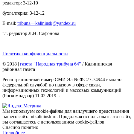
редактор: 3-12-10
бухгалтерия: 3-12-12
E-mail:
tribuna—kalininsk@yandex.ru
гл. редактор Л.Н. Сафонова
Политика конфиденциальности
© 2018
|
газета "Народная трибуна 64"
/ Калининская
районная газета
Регистрационный номер СМИ Эл № ФС77-74944 выдано
федеральной службой по надзору в сфере связи,
информационных технологий и массовых коммуникаций
(Роскомнадзор) 11.02.2019 г.
Мы используем cookie-файлы для наилучшего представления
нашего сайта ntkalininsk.ru. Продолжая использовать этот сайт,
вы соглашаетесь с использованием cookie-файлов.
Спасибо понятно
Подробнее…