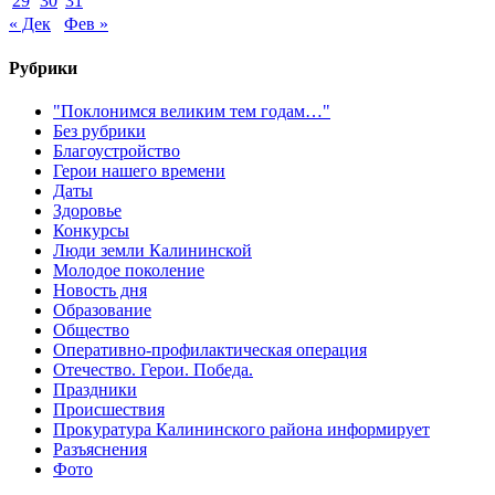
29
30
31
« Дек
Фев »
Рубрики
"Поклонимся великим тем годам…"
Без рубрики
Благоустройство
Герои нашего времени
Даты
Здоровье
Конкурсы
Люди земли Калининской
Молодое поколение
Новость дня
Образование
Общество
Оперативно-профилактическая операция
Отечество. Герои. Победа.
Праздники
Происшествия
Прокуратура Калининского района информирует
Разъяснения
Фото