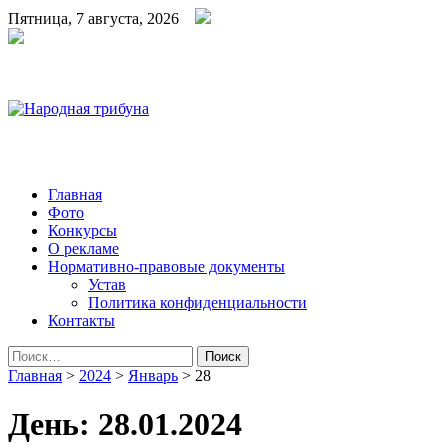
Пятница, 7 августа, 2026
Народная трибуна
Калининская районная газета
Главная
Фото
Конкурсы
О рекламе
Нормативно-правовые документы
Устав
Политика конфиденциальности
Контакты
Найти:
Главная
>
2024
>
Январь
>
28
День:
28.01.2024