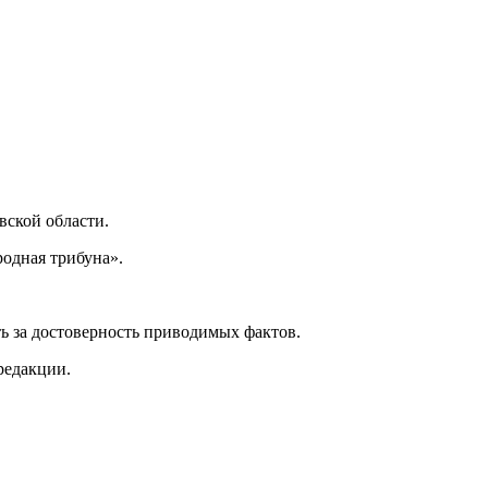
ской области.
одная трибуна».
ь за достоверность приводимых фактов.
редакции.