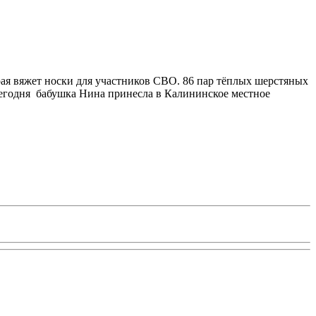
рая вяжет носки для участников СВО. 86 пар тёплых шерстяных
егодня бабушка Нина принесла в Калининское местное