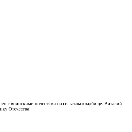
нен с воинскими почестями на сельском кладбище. Виталий
ику Отечества!