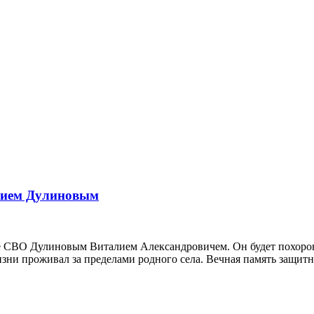
алием Дулиновым
оне СВО Дулиновым Виталием Александровичем. Он будет похоро
изни проживал за пределами родного села. Вечная память защитн