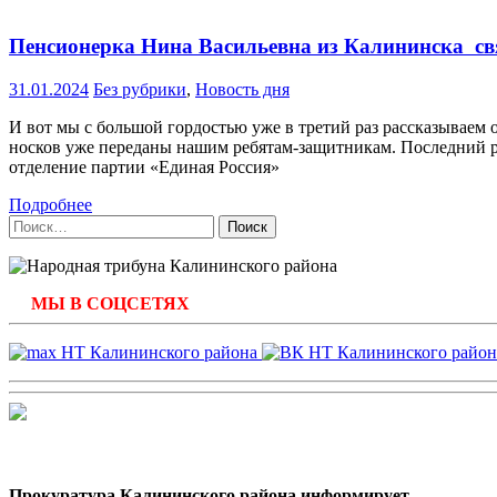
Пенсионерка Нина Васильевна из Калининска свя
31.01.2024
Без рубрики
,
Новость дня
И вот мы с большой гордостью уже в третий раз рассказываем
носков уже переданы нашим ребятам-защитникам. Последний р
отделение партии «Единая Россия»
Подробнее
Найти:
МЫ В СОЦСЕТЯХ
Прокуратура Калининского района информирует