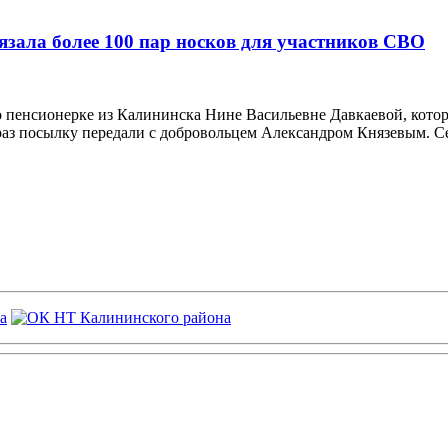
зала более 100 пар носков для участников СВО
 о пенсионерке из Калининска Нине Васильевне Давкаевой, кото
аз посылку передали с добровольцем Александром Князевым. С