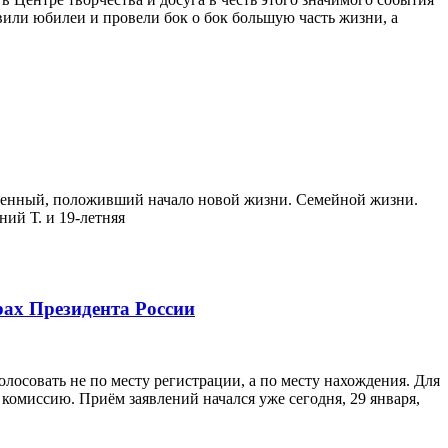
вили юбилеи и провели бок о бок большую часть жизни, а
особенный, положивший начало новой жизни. Семейной жизни.
ий Т. и 19-летняя
рах Президента России
лосовать не по месту регистрации, а по месту нахождения. Для
комиссию. Приём заявлений начался уже сегодня, 29 января,