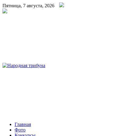
Пятница, 7 августа, 2026
Народная трибуна
Калининская районная газета
Главная
Фото
Конкурсы