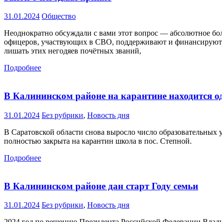
31.01.2024
Общество
Неоднократно обсуждали с вами этот вопрос — абсолютное боль
офицеров, участвующих в СВО, поддерживают и финансируют н
лишать этих негодяев почётных званий,
Подробнее
В Калининском районе на карантине находится о
31.01.2024
Без рубрики
,
Новость дня
В Саратовской области снова выросло число образовательных 
полностью закрыта на карантин школа в пос. Степной.
Подробнее
В Калининском районе дан старт Году семьи
31.01.2024
Без рубрики
,
Новость дня
2024 год по решению Президента Российской Федерации Владим