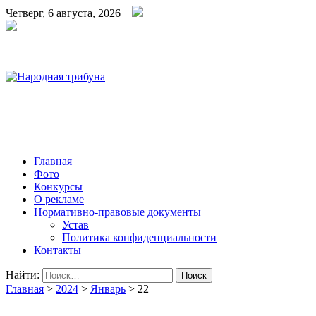
Четверг, 6 августа, 2026
Народная трибуна
Калининская районная газета
Главная
Фото
Конкурсы
О рекламе
Нормативно-правовые документы
Устав
Политика конфиденциальности
Контакты
Найти:
Главная
>
2024
>
Январь
>
22