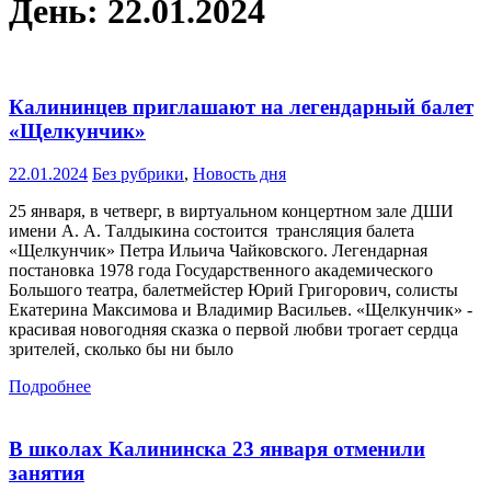
День:
22.01.2024
Калининцев приглашают на легендарный балет
«Щелкунчик»
22.01.2024
Без рубрики
,
Новость дня
25 января, в четверг, в виртуальном концертном зале ДШИ
имени А. А. Талдыкина состоится трансляция балета
«Щелкунчик» Петра Ильича Чайковского. Легендарная
постановка 1978 года Государственного академического
Большого театра, балетмейстер Юрий Григорович, солисты
Екатерина Максимова и Владимир Васильев. «Щелкунчик» -
красивая новогодняя сказка о первой любви трогает сердца
зрителей, сколько бы ни было
Подробнее
В школах Калининска 23 января отменили
занятия