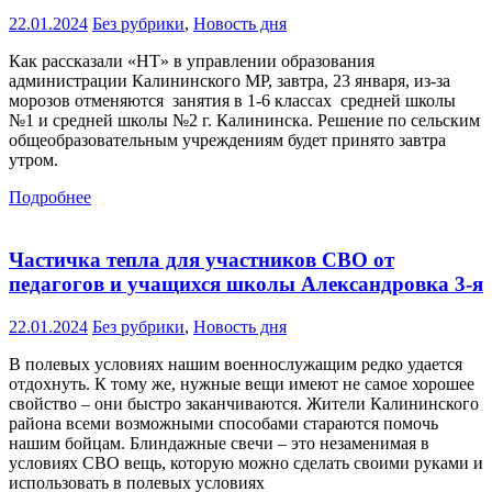
22.01.2024
Без рубрики
,
Новость дня
Как рассказали «НТ» в управлении образования
администрации Калининского МР, завтра, 23 января, из-за
морозов отменяются занятия в 1-6 классах средней школы
№1 и средней школы №2 г. Калининска. Решение по сельским
общеобразовательным учреждениям будет принято завтра
утром.
Подробнее
Частичка тепла для участников СВО от
педагогов и учащихся школы Александровка 3-я
22.01.2024
Без рубрики
,
Новость дня
В полевых условиях нашим военнослужащим редко удается
отдохнуть. К тому же, нужные вещи имеют не самое хорошее
свойство – они быстро заканчиваются. Жители Калининского
района всеми возможными способами стараются помочь
нашим бойцам. Блиндажные свечи – это незаменимая в
условиях СВО вещь, которую можно сделать своими руками и
использовать в полевых условиях