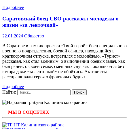
Подробнее
Саратовский боец СВО рассказал молодежи о
жизни «за ленточкой»
22.01.2024
Общество
В Саратове в рамках проекта «Твой герой» боец специального
военного подразделения, боевой офицер, находящийся в
краткосрочном отпуске, встретился с молодёжью. «Турист»
рассказал, как стал военным, о выполнении боевых задач, как
был ранен, о своей семье, смешных случаях - оказывается без
юмора даже «за ленточкой» не обойтись. Активисты
расспрашивали героя о фронтовых буднях
Подробнее
Найти:
МЫ В СОЦСЕТЯХ