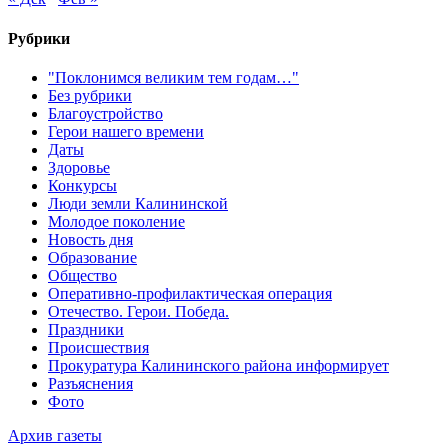
Рубрики
"Поклонимся великим тем годам…"
Без рубрики
Благоустройство
Герои нашего времени
Даты
Здоровье
Конкурсы
Люди земли Калининской
Молодое поколение
Новость дня
Образование
Общество
Оперативно-профилактическая операция
Отечество. Герои. Победа.
Праздники
Происшествия
Прокуратура Калининского района информирует
Разъяснения
Фото
Архив газеты