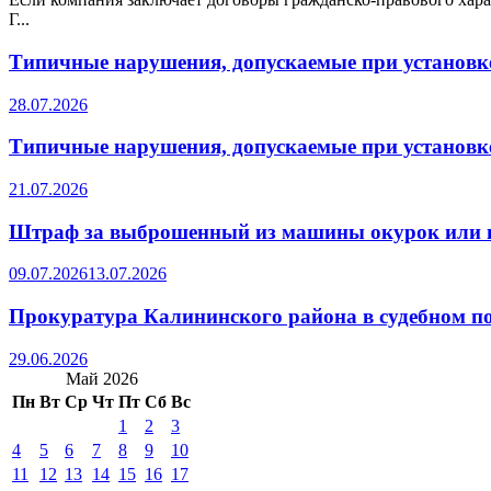
Г...
Типичные нарушения, допускаемые при установке
28.07.2026
Типичные нарушения, допускаемые при установке
21.07.2026
Штраф за выброшенный из машины окурок или 
09.07.2026
13.07.2026
Прокуратура Калининского района в судебном по
29.06.2026
Май 2026
Пн
Вт
Ср
Чт
Пт
Сб
Вс
1
2
3
4
5
6
7
8
9
10
11
12
13
14
15
16
17