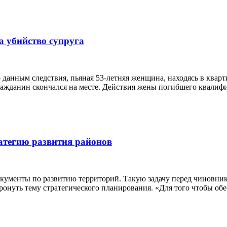
а убийство супруга
данным следствия, пьяная 53-летняя женщина, находясь в кварт
ражданин скончался на месте. Действия жены погибшего квалифи
атегию развития районов
окументы по развитию территорий. Такую задачу перед чиновник
ронуть тему стратегического планирования. «Для того чтобы обе