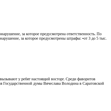
нарушение, за которое предусмотрена ответственность. По
арушение, за которое предусмотрены штрафы: •от 3 до 5 тыс.
 вызывают у ребят настоящий восторг. Среди фаворитов
ля Государственной думы Вячеслава Володина в Саратовской