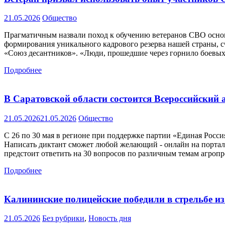
21.05.2026
Общество
Прагматичным назвали поход к обучению ветеранов СВО основ
формирования уникального кадрового резерва нашей страны, с
«Союз десантников». «Люди, прошедшие через горнило боевых
Подробнее
В Саратовской области состоится Всероссийский 
21.05.2026
21.05.2026
Общество
С 26 по 30 мая в регионе при поддержке партии «Единая Росс
Написать диктант сможет любой желающий - онлайн на портале
предстоит ответить на 30 вопросов по различным темам агро
Подробнее
Калининские полицейские победили в стрельбе из
21.05.2026
Без рубрики
,
Новость дня