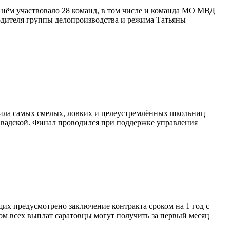
В нём участвовало 28 команд, в том числе и команда МО МВД
одителя группы делопроизводства и режима Татьяны
нила самых смелых, ловких и целеустремлённых школьниц
вадской. Финал проводился при поддержке управления
их предусмотрено заключение контракта сроком на 1 год с
ом всех выплат саратовцы могут получить за первый месяц