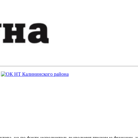
ктера, но по факту исполнитель выполняет трудовые функции, э