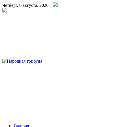
Четверг, 6 августа, 2026
Народная трибуна
Калининская районная газета
Главная