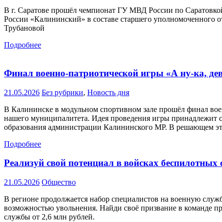
В г. Саратове прошёл чемпионат ГУ МВД России по Саратовкой
России «Калининский» в составе старшего уполномоченного от
Трубановой
Подробнее
Финал военно-патриотической игры «А ну-ка, дев
21.05.2026
Без рубрики
,
Новость дня
В Калининске в модульном спортивном зале прошёл финал вое
нашего муниципалитета. Идея проведения игры принадлежит с
образования администрации Калининского МР. В решающем эт
Подробнее
Реализуй свой потенциал в войсках беспилотных 
21.05.2026
Общество
В регионе продолжается набор специалистов на военную служб
возможностью увольнения. Найди своё призвание в команде пр
службы от 2,6 млн рублей.