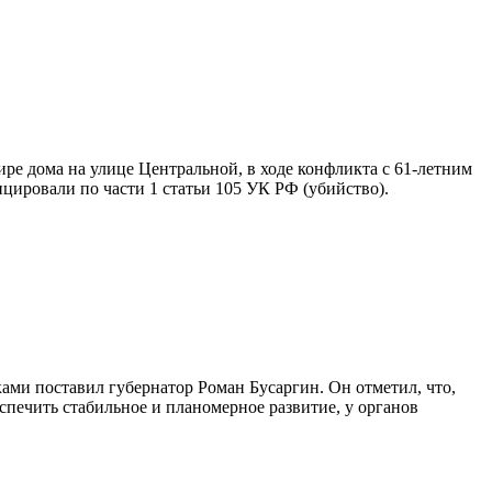
ире дома на улице Центральной, в ходе конфликта с 61-летним
цировали по части 1 статьи 105 УК РФ (убийство).
ами поставил губернатор Роман Бусаргин. Он отметил, что,
спечить стабильное и планомерное развитие, у органов