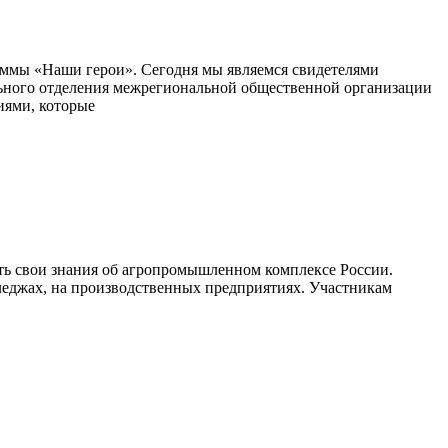
аммы «Наши герои». Сегодня мы являемся свидетелями
льного отделения межрегиональной общественной организации
иями, которые
ить свои знания об агропромышленном комплексе России.
лледжах, на производственных предприятиях. Участникам