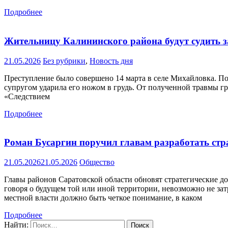
Подробнее
Жительницу Калининского района будут судить з
21.05.2026
Без рубрики
,
Новость дня
Преступление было совершено 14 марта в селе Михайловка. По 
супругом ударила его ножом в грудь. От полученной травмы г
«Следствием
Подробнее
Роман Бусаргин поручил главам разработать стр
21.05.2026
21.05.2026
Общество
Главы районов Саратовской области обновят стратегические д
говоря о будущем той или иной территории, невозможно не зат
местной власти должно быть четкое понимание, в каком
Подробнее
Найти: