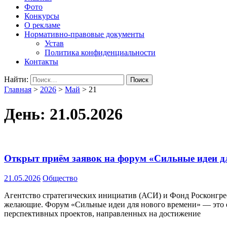
Фото
Конкурсы
О рекламе
Нормативно-правовые документы
Устав
Политика конфиденциальности
Контакты
Найти:
Главная
>
2026
>
Май
>
21
День:
21.05.2026
Открыт приём заявок на форум «Сильные идеи д
21.05.2026
Общество
Агентство стратегических инициатив (АСИ) и Фонд Росконгрес
желающие. Форум «Сильные идеи для нового времени» — это е
перспективных проектов, направленных на достижение