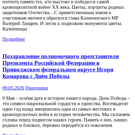
почтить память тех, кто выстоял и победил в самой
кровопролитной войне XX века. Цветы, портреты родных
защитников Отечества…С приветственным ловом к
участникам митинга обратился глава Калининского МР
Валерий Лазарев. И легли к подножию монумента цветы.
Калининцы
Подробнее
Поздравление полномочного представителя
Президента Российской Федерации в
Приволжском федеральном округе Игоря
Комарова с Днём Победы
09.05.2026
Праздники
9 Мая – особая дата в истории нашего народа. День Победы –
это символ национальной гордости и единства. Восемьдесят
один год назад завершилась одна из самых жестоких и
кровопролитных войн в истории человечества. Мы склоняем
головы перед подвигом наших героев. Память о них, наших
родных и близких, бережно передаётся из поколения