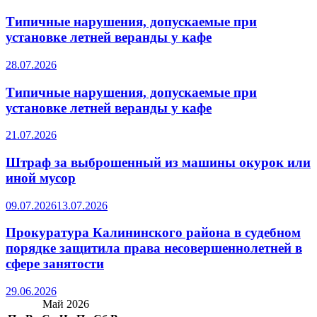
Типичные нарушения, допускаемые при
установке летней веранды у кафе
28.07.2026
Типичные нарушения, допускаемые при
установке летней веранды у кафе
21.07.2026
Штраф за выброшенный из машины окурок или
иной мусор
09.07.2026
13.07.2026
Прокуратура Калининского района в судебном
порядке защитила права несовершеннолетней в
сфере занятости
29.06.2026
Май 2026