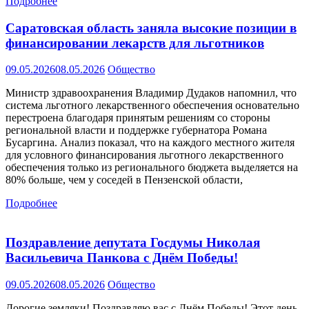
Подробнее
Саратовская область заняла высокие позиции в
финансировании лекарств для льготников
09.05.2026
08.05.2026
Общество
Министр здравоохранения Владимир Дудаков напомнил, что
система льготного лекарственного обеспечения основательно
перестроена благодаря принятым решениям со стороны
региональной власти и поддержке губернатора Романа
Бусаргина. Анализ показал, что на каждого местного жителя
для условного финансирования льготного лекарственного
обеспечения только из регионального бюджета выделяется на
80% больше, чем у соседей в Пензенской области,
Подробнее
Поздравление депутата Госдумы Николая
Васильевича Панкова с Днём Победы!
09.05.2026
08.05.2026
Общество
Дорогие земляки! Поздравляю вас с Днём Победы! Этот день