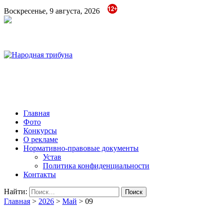
Воскресенье, 9 августа, 2026
Народная трибуна
Калининская районная газета
Главная
Фото
Конкурсы
О рекламе
Нормативно-правовые документы
Устав
Политика конфиденциальности
Контакты
Найти:
Главная
>
2026
>
Май
>
09