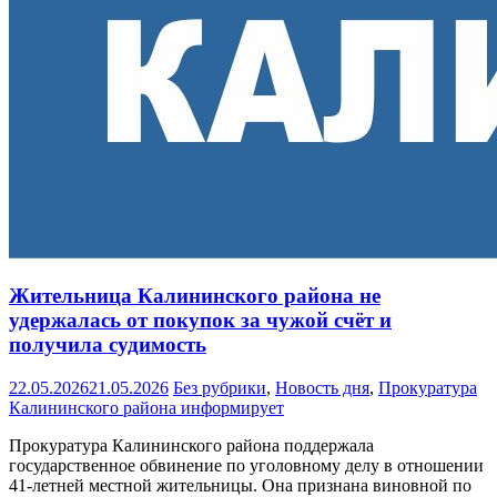
Жительница Калининского района не
удержалась от покупок за чужой счёт и
получила судимость
22.05.2026
21.05.2026
Без рубрики
,
Новость дня
,
Прокуратура
Калининского района информирует
Прокуратура Калининского района поддержала
государственное обвинение по уголовному делу в отношении
41-летней местной жительницы. Она признана виновной по