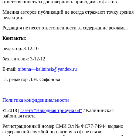
ответственность за достоверность приводимых фактов.
Мнения авторов публикаций не всегда отражают точку зрения
редакции.
Редакция не несет ответственности за содержание рекламы.
Контакты:
редактор: 3-12-10
бухгалтерия: 3-12-12
E-mail:
tribuna—kalininsk@yandex.ru
гл. редактор Л.Н. Сафонова
Политика конфиденциальности
© 2018
|
газета "Народная трибуна 64"
/ Калининская
районная газета
Регистрационный номер СМИ Эл № ФС77-74944 выдано
федеральной службой по надзору в сфере связи,