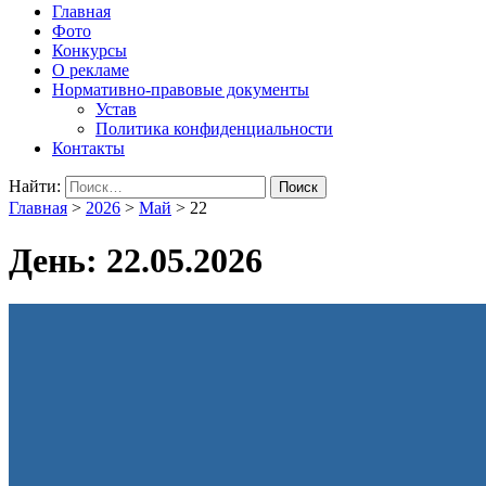
Главная
Фото
Конкурсы
О рекламе
Нормативно-правовые документы
Устав
Политика конфиденциальности
Контакты
Найти:
Главная
>
2026
>
Май
>
22
День:
22.05.2026