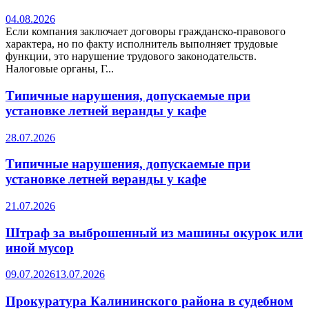
04.08.2026
Если компания заключает договоры гражданско-правового
характера, но по факту исполнитель выполняет трудовые
функции, это нарушение трудового законодательств.
Налоговые органы, Г...
Типичные нарушения, допускаемые при
установке летней веранды у кафе
28.07.2026
Типичные нарушения, допускаемые при
установке летней веранды у кафе
21.07.2026
Штраф за выброшенный из машины окурок или
иной мусор
09.07.2026
13.07.2026
Прокуратура Калининского района в судебном