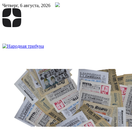
Четверг, 6 августа, 2026
Народная трибуна
Калининская районная газета