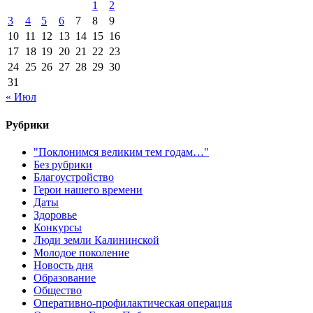
1
2
3
4
5
6
7
8
9
10
11
12
13
14
15
16
17
18
19
20
21
22
23
24
25
26
27
28
29
30
31
« Июл
Рубрики
"Поклонимся великим тем годам…"
Без рубрики
Благоустройство
Герои нашего времени
Даты
Здоровье
Конкурсы
Люди земли Калининской
Молодое поколение
Новость дня
Образование
Общество
Оперативно-профилактическая операция