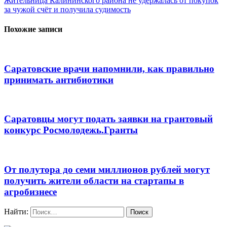
Жительница Калининского района не удержалась от покупок
за чужой счёт и получила судимость
Похожие записи
Саратовские врачи напомнили, как правильно
принимать антибиотики
Саратовцы могут подать заявки на грантовый
конкурс Росмолодежь.Гранты
От полутора до семи миллионов рублей могут
получить жители области на стартапы в
агробизнесе
Найти: