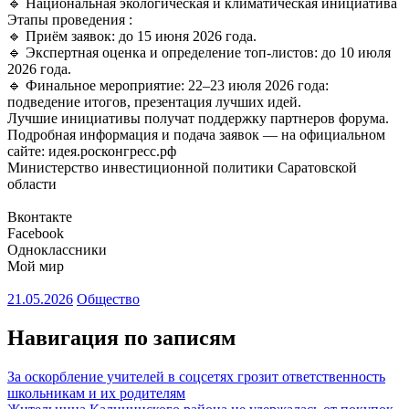
🔹 Национальная экологическая и климатическая инициатива
Этапы проведения :
🔹 Приём заявок: до 15 июня 2026 года.
🔹 Экспертная оценка и определение топ-листов: до 10 июля
2026 года.
🔹 Финальное мероприятие: 22–23 июля 2026 года:
подведение итогов, презентация лучших идей.
Лучшие инициативы получат поддержку партнеров форума.
Подробная информация и подача заявок — на официальном
сайте: идея.росконгресс.рф
Министерство инвестиционной политики Саратовской
области
Вконтакте
Facebook
Одноклассники
Мой мир
21.05.2026
Общество
Навигация по записям
За оскорбление учителей в соцсетях грозит ответственность
школьникам и их родителям