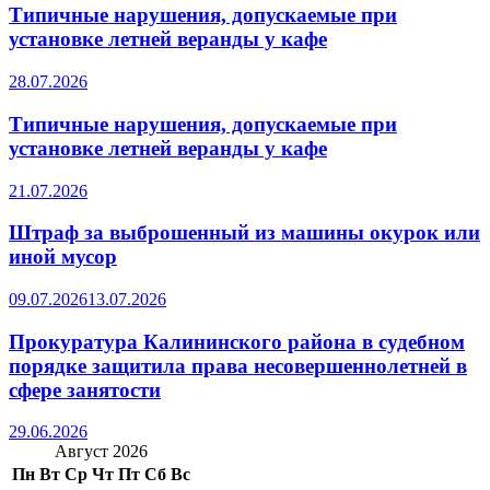
Типичные нарушения, допускаемые при
установке летней веранды у кафе
28.07.2026
Типичные нарушения, допускаемые при
установке летней веранды у кафе
21.07.2026
Штраф за выброшенный из машины окурок или
иной мусор
09.07.2026
13.07.2026
Прокуратура Калининского района в судебном
порядке защитила права несовершеннолетней в
сфере занятости
29.06.2026
Август 2026
Пн
Вт
Ср
Чт
Пт
Сб
Вс