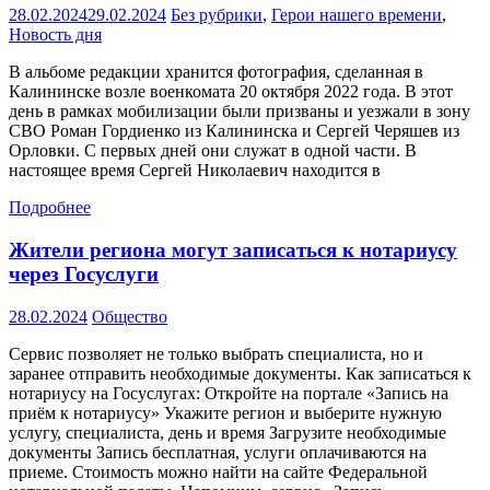
28.02.2024
29.02.2024
Без рубрики
,
Герои нашего времени
,
Новость дня
В альбоме редакции хранится фотография, сделанная в
Калининске возле военкомата 20 октября 2022 года. В этот
день в рамках мобилизации были призваны и уезжали в зону
СВО Роман Гордиенко из Калининска и Сергей Черяшев из
Орловки. С первых дней они служат в одной части. В
настоящее время Сергей Николаевич находится в
Подробнее
Жители региона могут записаться к нотариусу
через Госуслуги
28.02.2024
Общество
Сервис позволяет не только выбрать специалиста, но и
заранее отправить необходимые документы. Как записаться к
нотариусу на Госуслугах: Откройте на портале «Запись на
приём к нотариусу» Укажите регион и выберите нужную
услугу, специалиста, день и время Загрузите необходимые
документы Запись бесплатная, услуги оплачиваются на
приеме. Стоимость можно найти на сайте Федеральной