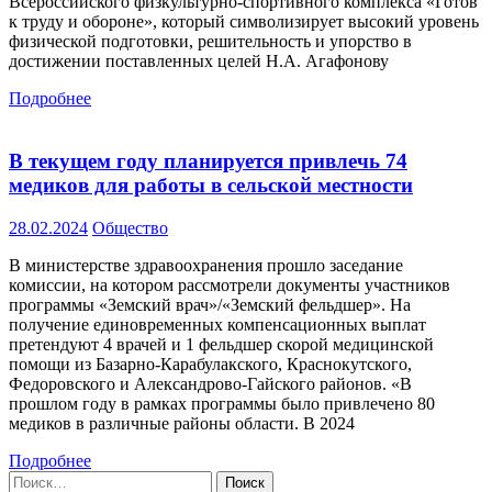
Всероссийского физкультурно-спортивного комплекса «Готов
к труду и обороне», который символизирует высокий уровень
физической подготовки, решительность и упорство в
достижении поставленных целей Н.А. Агафонову
Подробнее
В текущем году планируется привлечь 74
медиков для работы в сельской местности
28.02.2024
Общество
В министерстве здравоохранения прошло заседание
комиссии, на котором рассмотрели документы участников
программы «Земский врач»/«Земский фельдшер». На
получение единовременных компенсационных выплат
претендуют 4 врачей и 1 фельдшер скорой медицинской
помощи из Базарно-Карабулакского, Краснокутского,
Федоровского и Александрово-Гайского районов. «В
прошлом году в рамках программы было привлечено 80
медиков в различные районы области. В 2024
Подробнее
Найти: