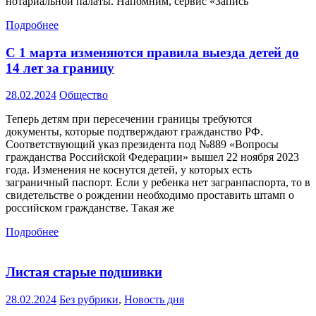
нотариальной палаты. Напомним, сервис «Запись
Подробнее
С 1 марта изменяются правила выезда детей до
14 лет за границу
28.02.2024
Общество
Теперь детям при пересечении границы требуются
документы, которые подтверждают гражданство РФ.
Соответствующий указ президента под №889 «Вопросы
гражданства Российской Федерации» вышел 22 ноября 2023
года. Изменения не коснутся детей, у которых есть
заграничный паспорт. Если у ребенка нет загранпаспорта, то в
свидетельстве о рождении необходимо проставить штамп о
российском гражданстве. Такая же
Подробнее
Листая старые подшивки
28.02.2024
Без рубрики
,
Новость дня