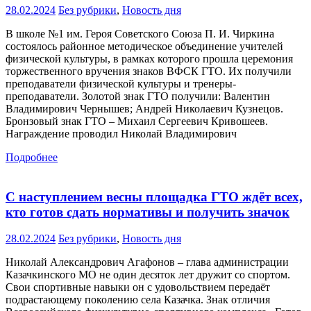
28.02.2024
Без рубрики
,
Новость дня
В школе №1 им. Героя Советского Союза П. И. Чиркина
состоялось районное методическое объединение учителей
физической культуры, в рамках которого прошла церемония
торжественного вручения знаков ВФСК ГТО. Их получили
преподаватели физической культуры и тренеры-
преподаватели. Золотой знак ГТО получили: Валентин
Владимирович Чернышев; Андрей Николаевич Кузнецов.
Бронзовый знак ГТО – Михаил Сергеевич Кривошеев.
Награждение проводил Николай Владимирович
Подробнее
С наступлением весны площадка ГТО ждёт всех,
кто готов сдать нормативы и получить значок
28.02.2024
Без рубрики
,
Новость дня
Николай Александрович Агафонов – глава администрации
Казачкинского МО не один десяток лет дружит со спортом.
Свои спортивные навыки он с удовольствием передаёт
подрастающему поколению села Казачка. Знак отличия