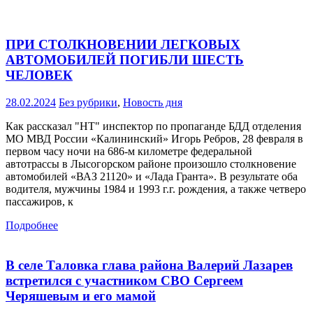
ПРИ СТОЛКНОВЕНИИ ЛЕГКОВЫХ
АВТОМОБИЛЕЙ ПОГИБЛИ ШЕСТЬ
ЧЕЛОВЕК
28.02.2024
Без рубрики
,
Новость дня
Как рассказал "НТ" инспектор по пропаганде БДД отделения
МО МВД России «Калининский» Игорь Ребров, 28 февраля в
первом часу ночи на 686-м километре федеральной
автотрассы в Лысогорском районе произошло столкновение
автомобилей «ВАЗ 21120» и «Лада Гранта». В результате оба
водителя, мужчины 1984 и 1993 г.г. рождения, а также четверо
пассажиров, к
Подробнее
В селе Таловка глава района Валерий Лазарев
встретился с участником СВО Сергеем
Черяшевым и его мамой