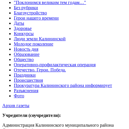
"Поклонимся великим тем годам…"
Без рубрики
Благоустройство
Герои нашего времени
Даты
Здоровье
Конкурсы
Люди земли Калининской
Молодое поколение
Новость дня
Образование
Общество
Оперативно-профилактическая операция
Отечество. Герои. Победа.
Праздники
Происшествия
Прокуратура Калининского района информирует
Разъяснения
Фото
Архив газеты
Учредители (соучредители):
Администрация Калининского муниципального района