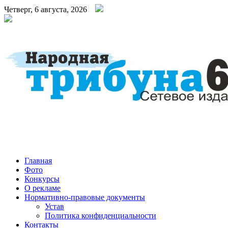
Четверг, 6 августа, 2026
Народная трибуна
Калининская районная газета
Главная
Фото
Конкурсы
О рекламе
Нормативно-правовые документы
Устав
Политика конфиденциальности
Контакты