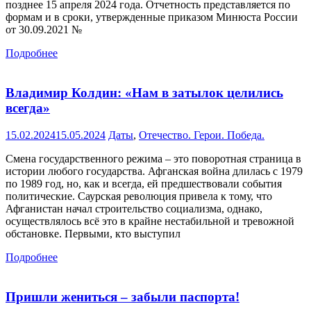
позднее 15 апреля 2024 года. Отчетность представляется по
формам и в сроки, утвержденные приказом Минюста России
от 30.09.2021 №
Подробнее
Владимир Колдин: «Нам в затылок целились
всегда»
15.02.2024
15.05.2024
Даты
,
Отечество. Герои. Победа.
Смена государственного режима – это поворотная страница в
истории любого государства. Афганская война длилась с 1979
по 1989 год, но, как и всегда, ей предшествовали события
политические. Саурская революция привела к тому, что
Афганистан начал строительство социализма, однако,
осуществлялось всё это в крайне нестабильной и тревожной
обстановке. Первыми, кто выступил
Подробнее
Пришли жениться – забыли паспорта!