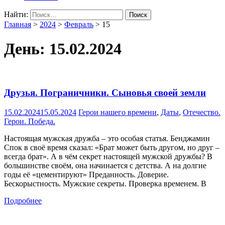
Найти:
Главная
>
2024
>
Февраль
>
15
День:
15.02.2024
Друзья. Пограничники. Сыновья своей земли
15.02.2024
15.05.2024
Герои нашего времени
,
Даты
,
Отечество.
Герои. Победа.
Настоящая мужская дружба – это особая статья. Бенджамин
Спок в своё время сказал: «Брат может быть другом, но друг –
всегда брат». А в чём секрет настоящей мужской дружбы? В
большинстве своём, она начинается с детства. А на долгие
годы её «цементируют» Преданность. Доверие.
Бескорыстность. Мужские секреты. Проверка временем. В
Подробнее