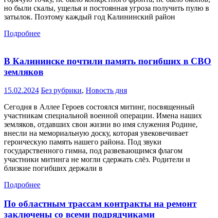
но были скалы, ущелья и постоянная угроза получить пулю в
затылок. Поэтому каждый год Калининский район
Подробнее
В Калининске почтили память погибших в СВО
земляков
15.02.2024
Без рубрики
,
Новость дня
Сегодня в Аллее Героев состоялся митинг, посвященный
участникам специальной военной операции. Имена наших
земляков, отдавших свои жизни во имя служения Родине,
внесли на мемориальную доску, которая увековечивает
героическую память нашего района. Под звуки
государственного гимна, под развевающимся флагом
участники митинга не могли сдержать слёз. Родители и
близкие погибших держали в
Подробнее
По областным трассам контракты на ремонт
заключены со всеми подрядчиками