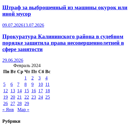
Штраф за выброшенный из машины окурок или
иной мусор
09.07.2026
13.07.2026
Прокуратура Калининского района в судебном
порядке защитила права несовершеннолетней в
сфере занятости
29.06.2026
Февраль 2024
Пн
Вт
Ср
Чт
Пт
Сб
Вс
1
2
3
4
5
6
7
8
9
10
11
12
13
14
15
16
17
18
19
20
21
22
23
24
25
26
27
28
29
« Янв
Мар »
Рубрики