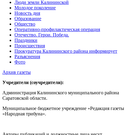
Люди земли Калининской
Молодое поколение
Новость дня
Образование
Общество
Оперативно-профилактическая операция
Отечество. Герои. Победа.
Праздники
Происшествия
Прокуратура Калининского района информирует
Разъяснения
Фото
Архив газеты
Учредители (соучредители):
Администрация Калининского муниципального района
Саратовской области.
Муниципальное бюджетное учреждение «Редакция газеты
«Народная трибуна».
Авторы публикаций и должностные лица несут