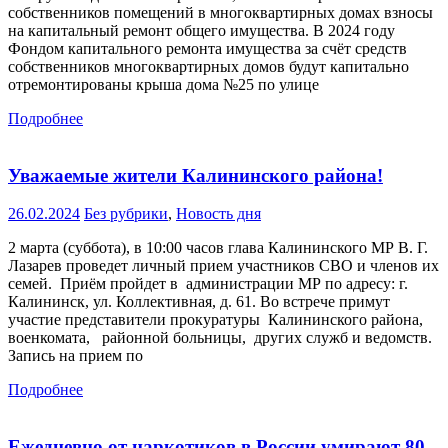
собственников помещений в многоквартирных домах взносы
на капитальный ремонт общего имущества. В 2024 году
Фондом капитального ремонта имущества за счёт средств
собственников многоквартирных домов будут капитально
отремонтированы крыша дома №25 по улице
Подробнее
Уважаемые жители Калининского района!
26.02.2024
Без рубрики
,
Новость дня
2 марта (суббота), в 10:00 часов глава Калининского МР В. Г.
Лазарев проведет личный прием участников СВО и членов их
семей. Приём пройдет в администрации МР по адресу: г.
Калининск, ул. Коллективная, д. 61. Во встрече примут
участие представители прокуратуры Калининского района,
военкомата, районной больницы, других служб и ведомств.
Запись на прием по
Подробнее
Ежедневно от наркотиков в России умирают 80