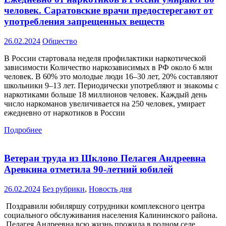
человек. Саратовские врачи предостерегают от
употребления запрещенных веществ
26.02.2024
Общество
В России стартовала неделя профилактики наркотической
зависимости Количество наркозависимых в РФ около 6 млн
человек. В 60% это молодые люди 16–30 лет, 20% составляют
школьники 9–13 лет. Периодически употребляют и знакомы с
наркотиками больше 18 миллионов человек. Каждый день
число наркоманов увеличивается на 250 человек, умирает
ежедневно от наркотиков в России
Подробнее
Ветеран труда из Шклово Пелагея Андреевна
Аревкина отметила 90-летний юбилей
26.02.2024
Без рубрики
,
Новость дня
Поздравили юбиляршу сотрудники комплексного центра
социального обслуживания населения Калининского района.
Пелагея Андреевна всю жизнь прожила в родном селе,