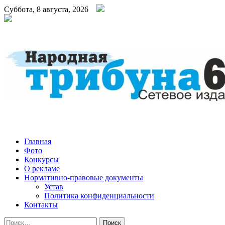
Суббота, 8 августа, 2026
Народная трибуна
Калининская районная газета
Главная
Фото
Конкурсы
О рекламе
Нормативно-правовые документы
Устав
Политика конфиденциальности
Контакты
Найти: