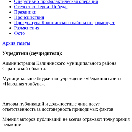
Оперативно-профилактическая операция
Отечество. Герои. Победа.
Праздники
Происшествия
Прокуратура Калининского района информирует
Разъяснения
Фото
Архив газеты
Учредители (соучредители):
Администрация Калининского муниципального района
Саратовской области.
Муниципальное бюджетное учреждение «Редакция газеты
«Народная трибуна».
Авторы публикаций и должностные лица несут
ответственность за достоверность приводимых фактов.
Мнения авторов публикаций не всегда отражают точку зрения
редакции.