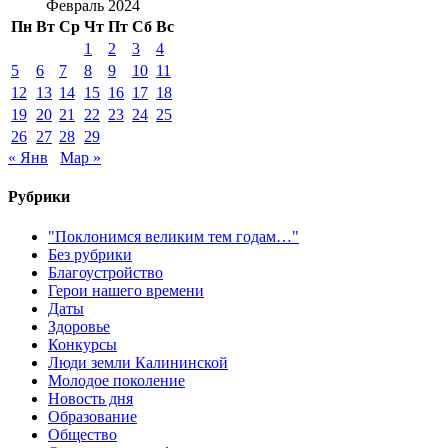
Февраль 2024
Пн
Вт
Ср
Чт
Пт
Сб
Вс
1
2
3
4
5
6
7
8
9
10
11
12
13
14
15
16
17
18
19
20
21
22
23
24
25
26
27
28
29
« Янв
Мар »
Рубрики
"Поклонимся великим тем годам…"
Без рубрики
Благоустройство
Герои нашего времени
Даты
Здоровье
Конкурсы
Люди земли Калининской
Молодое поколение
Новость дня
Образование
Общество