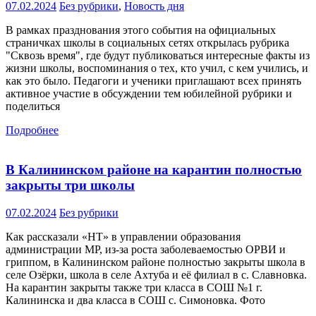
07.02.2024
Без рубрики
,
Новость дня
В рамках празднования этого события на официальных
страничках школы в социальных сетях открылась рубрика
"Сквозь время", где будут публиковаться интересные факты из
жизни школы, воспоминания о тех, кто учил, с кем учились, и
как это было. Педагоги и ученики приглашают всех принять
активное участие в обсуждении тем юбилейной рубрики и
поделиться
Подробнее
В Калининском районе на карантин полностью
закрыты три школы
07.02.2024
Без рубрики
Как рассказали «НТ» в управлении образования
администрации МР, из-за роста заболеваемостью ОРВИ и
гриппом, в Калининском районе полностью закрыты школа в
селе Озёрки, школа в селе Ахтуба и её филиал в с. Славновка.
На карантин закрыты также три класса в СОШ №1 г.
Калининска и два класса в СОШ с. Симоновка. Фото