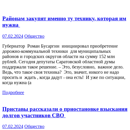
Районам закупят именно ту технику, которая им
нужна
07.02.2024
Общество
Губернатор Роман Бусаргин инициировал приобретение
дорожно-коммунальной техники для муниципальных
районов и городских округов области на сумму 152 млн
рублей. Сегодня депутаты Саратовской областной думы
поддержали такое решение. – Это, безусловно, важное дело.
Ведь, что такое своя техника? Это, значит, никого не надо
просить и ждать , когда дадут - она есть! И уже по ситуации,
когда нужна (а
Подробнее
Приставы рассказали о приостановке взыскания
долгов участников СВО
07.02.2024
Общество