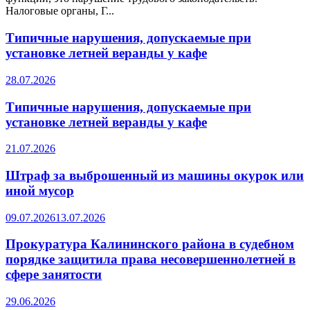
Налоговые органы, Г...
Типичные нарушения, допускаемые при
установке летней веранды у кафе
28.07.2026
Типичные нарушения, допускаемые при
установке летней веранды у кафе
21.07.2026
Штраф за выброшенный из машины окурок или
иной мусор
09.07.2026
13.07.2026
Прокуратура Калининского района в судебном
порядке защитила права несовершеннолетней в
сфере занятости
29.06.2026