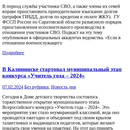
В период службы участники СВО, а также члены их семей
вправе приостановить принудительное взыскание долгов
(штрафов ГИБДД, долгов по кредитам и оплате ЖКУ). ГУ
ФССП России по Саратовской области разъяснило порядок
приостановления исполнительного производства в
отношении участников СВО. Подкаст на эту тему
опубликован в официальных аккаунтах ведомства. «Если в
отношении военнослужащего
Подробнее
В Калининске стартовал муниципальный этап
конкурса «Учитель года – 2024»
07.02.2024
Без рубрики
,
Новость дня
Сегодня в Доме детского творчества состоялось
торжественное открытие муниципального этапа
Всероссийского конкурса «Учитель года – 2024». Это
мероприятие уже стало неумирающей классикой, ведь оно
проводится ежегодно и объединяет под своим крылом
талантливых и выдающихся педагогов, которые желают
показать свои умения на практике. На этот раз принять