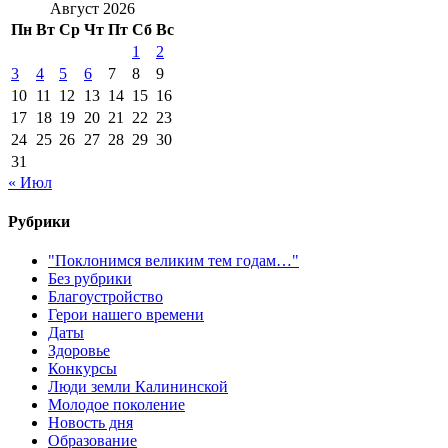
Август 2026
Пн
Вт
Ср
Чт
Пт
Сб
Вс
1
2
3
4
5
6
7
8
9
10
11
12
13
14
15
16
17
18
19
20
21
22
23
24
25
26
27
28
29
30
31
« Июл
Рубрики
"Поклонимся великим тем годам…"
Без рубрики
Благоустройство
Герои нашего времени
Даты
Здоровье
Конкурсы
Люди земли Калининской
Молодое поколение
Новость дня
Образование