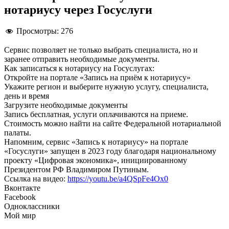
нотариусу через Госуслуги
Просмотры:
276
Сервис позволяет не только выбрать специалиста, но и
заранее отправить необходимые документы.
Как записаться к нотариусу на Госуслугах:
Откройте на портале «Запись на приём к нотариусу»
Укажите регион и выберите нужную услугу, специалиста,
день и время
Загрузите необходимые документы
Запись бесплатная, услуги оплачиваются на приеме.
Стоимость можно найти на сайте Федеральной нотариальной
палаты.
Напомним, сервис «Запись к нотариусу» на портале
«Госуслуги» запущен в 2023 году благодаря национальному
проекту «Цифровая экономика», инициированному
Президентом РФ Владимиром Путиным.
Ссылка на видео:
https://youtu.be/a4QSpFe4Ox0
Вконтакте
Facebook
Одноклассники
Мой мир