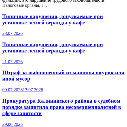
функции, это нарушение трудового законодательств.
Налоговые органы, Г...
Типичные нарушения, допускаемые при
установке летней веранды у кафе
28.07.2026
Типичные нарушения, допускаемые при
установке летней веранды у кафе
21.07.2026
Штраф за выброшенный из машины окурок или
иной мусор
09.07.2026
13.07.2026
Прокуратура Калининского района в судебном
порядке защитила права несовершеннолетней в
сфере занятости
29.06.2026