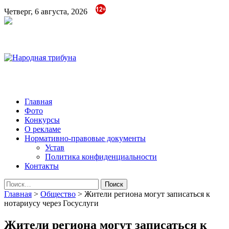
Четверг, 6 августа, 2026
Народная трибуна
Калининская районная газета
Главная
Фото
Конкурсы
О рекламе
Нормативно-правовые документы
Устав
Политика конфиденциальности
Контакты
Найти:
Главная
>
Общество
>
Жители региона могут записаться к
нотариусу через Госуслуги
Жители региона могут записаться к