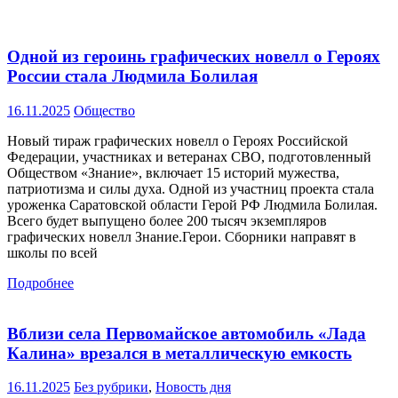
Одной из героинь графических новелл о Героях
России стала Людмила Болилая
16.11.2025
Общество
Новый тираж графических новелл о Героях Российской
Федерации, участниках и ветеранах СВО, подготовленный
Обществом «Знание», включает 15 историй мужества,
патриотизма и силы духа. Одной из участниц проекта стала
уроженка Саратовской области Герой РФ Людмила Болилая.
Всего будет выпущено более 200 тысяч экземпляров
графических новелл Знание.Герои. Сборники направят в
школы по всей
Подробнее
Вблизи села Первомайское автомобиль «Лада
Калина» врезался в металлическую емкость
16.11.2025
Без рубрики
,
Новость дня