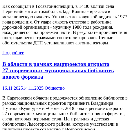
Как сообщили в Госавтоинспекции, в 14:30 вблизи села
Первомайского автомобиль «Лада Калина» врезался в
металлическую емкость. Управлял легковушкой водитель 1977
года рождения. От удара емкость отлетела в работника
дорожной организации - мужчину 1980 года рождения,
находившегося на проезжей части. В результате происшествия
пострадавшего с травмами госпитализировали. Точные
обстоятельства ДТП устанавливают автоинспекторы.
Подробнее
В области в рамках нацпроектов открыто
27 современных муниципальных библиотек
нового формата
16.11.2025
14.11.2025
Общество
В Саратовской области продолжается обновление библиотек в
рамках национальных проектов президента Владимира
Путина «Культура» и «Семья». 2018 года в регионе открыто
27 современных муниципальных библиотек нового формата,
среди которых первыми стали Центральная и детская
библиотеки Лысогорского района, которые участвовали в
пилотном проекте совместно с Всероссийской