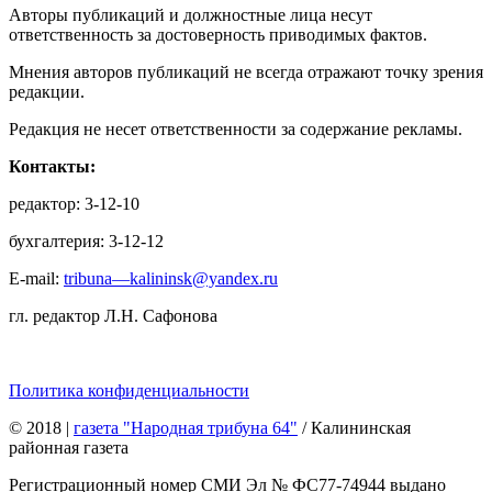
Авторы публикаций и должностные лица несут
ответственность за достоверность приводимых фактов.
Мнения авторов публикаций не всегда отражают точку зрения
редакции.
Редакция не несет ответственности за содержание рекламы.
Контакты:
редактор: 3-12-10
бухгалтерия: 3-12-12
E-mail:
tribuna—kalininsk@yandex.ru
гл. редактор Л.Н. Сафонова
Политика конфиденциальности
© 2018
|
газета "Народная трибуна 64"
/ Калининская
районная газета
Регистрационный номер СМИ Эл № ФС77-74944 выдано