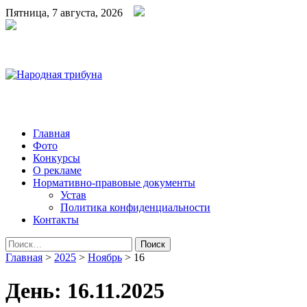
Пятница, 7 августа, 2026
Народная трибуна
Калининская районная газета
Главная
Фото
Конкурсы
О рекламе
Нормативно-правовые документы
Устав
Политика конфиденциальности
Контакты
Найти:
Главная
>
2025
>
Ноябрь
>
16
День:
16.11.2025