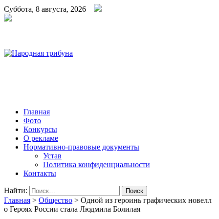
Суббота, 8 августа, 2026
Народная трибуна
Калининская районная газета
Главная
Фото
Конкурсы
О рекламе
Нормативно-правовые документы
Устав
Политика конфиденциальности
Контакты
Найти:
Главная
>
Общество
>
Одной из героинь графических новелл
о Героях России стала Людмила Болилая