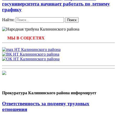
госуниверситета начинает работать по летнему
графику
Найти:
МЫ В СОЦСЕТЯХ
Прокуратура Калининского района информирует
Ответственность за подмену трудовых
отношения