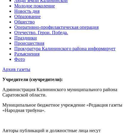
Люди земли Калининской
Молодое поколение
Новость дня
Образование
Общество
Оперативно-профилактическая операция
Отечество. Герои. Победа.
Праздники
Происшествия
Прокуратура Калининского района информирует
Разъяснения
Фото
Архив газеты
Учредители (соучредители):
Администрация Калининского муниципального района
Саратовской области.
Муниципальное бюджетное учреждение «Редакция газеты
«Народная трибуна».
Авторы публикаций и должностные лица несут