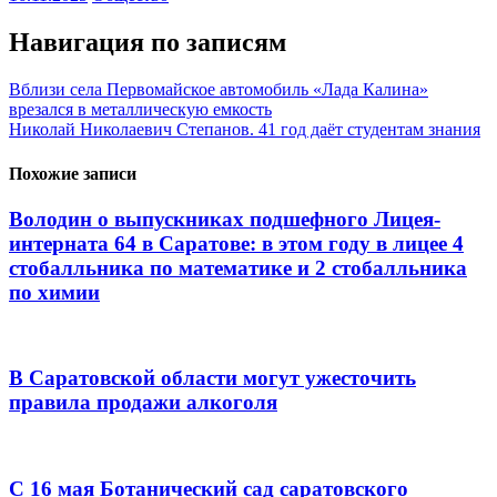
Навигация по записям
Вблизи села Первомайское автомобиль «Лада Калина»
врезался в металлическую емкость
Николай Николаевич Степанов. 41 год даёт студентам знания
Похожие записи
Володин о выпускниках подшефного Лицея-
интерната 64 в Саратове: в этом году в лицее 4
стобалльника по математике и 2 стобалльника
по химии
В Саратовской области могут ужесточить
правила продажи алкоголя
С 16 мая Ботанический сад саратовского