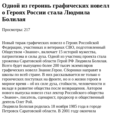
Одной из героинь графических новелл
о Героях России стала Людмила
Болилая
Просмотры:
217
Новый тираж графических новелл о Героях Российской
Федерации, участниках и ветеранах СВО, подготовленный
Обществом «Знание», включает 15 историй мужества,
патриотизма и силы духа. Одной из участниц проекта стала
уроженка Саратовской области Герой РФ Людмила Болилая.
Всего будет выпущено более 200 тысяч экземпляров
графических новелл Знание.Герои. Сборники направят в
школы по всей стране. В них рассказывается не только о
героических поступках на фронте, но и о жизни героев в
мирное время – об их силе духа, стойкости, человечности и
вкладе в развитие общества после возвращения. Автором
нового выпуска новелл стал лектор Российского общества
«Знание», писатель, сценарист, продюсер и общественный
деятель Олег Рой.
Людмила Болилая родилась 18 ноября 1985 года в городе
Петровск Саратовской области. В 2001 году окончила