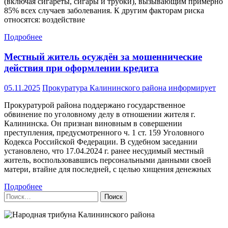
(включая сигареты, сигары и трубки), вызывающим примерно
85% всех случаев заболевания. К другим факторам риска
относятся: воздействие
Подробнее
Местный житель осуждён за мошеннические
действия при оформлении кредита
05.11.2025
Прокуратура Калининского района информирует
Прокуратурой района поддержано государственное
обвинение по уголовному делу в отношении жителя г.
Калининска. Он признан виновным в совершении
преступления, предусмотренного ч. 1 ст. 159 Уголовного
Кодекса Российской Федерации. В судебном заседании
установлено, что 17.04.2024 г. ранее несудимый местный
житель, воспользовавшись персональными данными своей
матери, втайне для последней, с целью хищения денежных
Подробнее
Найти: