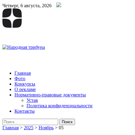
Четверг, 6 августа, 2026
Народная трибуна
Калининская районная газета
Главная
Фото
Конкурсы
О рекламе
Нормативно-правовые документы
Устав
Политика конфиденциальности
Контакты
Найти:
Главная
>
2025
>
Ноябрь
>
05