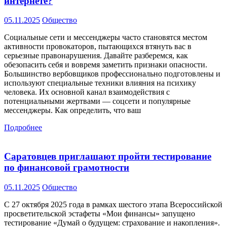
интернете?
05.11.2025
Общество
Социальные сети и мессенджеры часто становятся местом
активности провокаторов, пытающихся втянуть вас в
серьезные правонарушения. Давайте разберемся, как
обезопасить себя и вовремя заметить признаки опасности.
Большинство вербовщиков профессионально подготовлены и
используют специальные техники влияния на психику
человека. Их основной канал взаимодействия с
потенциальными жертвами — соцсети и популярные
мессенджеры. Как определить, что ваш
Подробнее
Саратовцев приглашают пройти тестирование
по финансовой грамотности
05.11.2025
Общество
С 27 октября 2025 года в рамках шестого этапа Всероссийской
просветительской эстафеты «Мои финансы» запущено
тестирование «Думай о будущем: страхование и накопления».