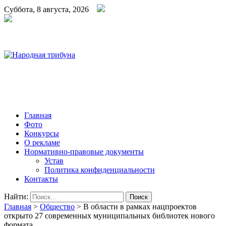
Суббота, 8 августа, 2026
Народная трибуна
Калининская районная газета
Главная
Фото
Конкурсы
О рекламе
Нормативно-правовые документы
Устав
Политика конфиденциальности
Контакты
Найти:
Главная
>
Общество
>
В области в рамках нацпроектов
открыто 27 современных муниципальных библиотек нового
формата