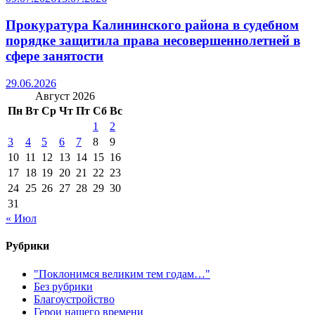
Прокуратура Калининского района в судебном
порядке защитила права несовершеннолетней в
сфере занятости
29.06.2026
Август 2026
Пн
Вт
Ср
Чт
Пт
Сб
Вс
1
2
3
4
5
6
7
8
9
10
11
12
13
14
15
16
17
18
19
20
21
22
23
24
25
26
27
28
29
30
31
« Июл
Рубрики
"Поклонимся великим тем годам…"
Без рубрики
Благоустройство
Герои нашего времени