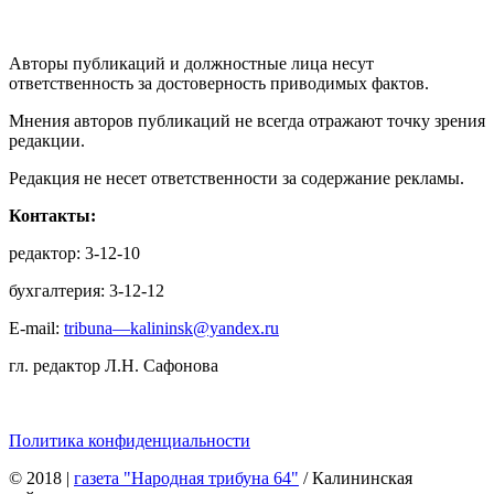
Авторы публикаций и должностные лица несут
ответственность за достоверность приводимых фактов.
Мнения авторов публикаций не всегда отражают точку зрения
редакции.
Редакция не несет ответственности за содержание рекламы.
Контакты:
редактор: 3-12-10
бухгалтерия: 3-12-12
E-mail:
tribuna—kalininsk@yandex.ru
гл. редактор Л.Н. Сафонова
Политика конфиденциальности
© 2018
|
газета "Народная трибуна 64"
/ Калининская