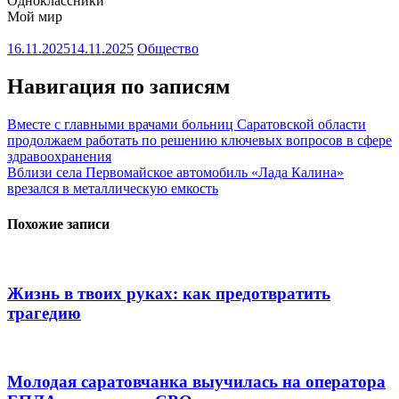
Одноклассники
Мой мир
16.11.2025
14.11.2025
Общество
Навигация по записям
Вместе с главными врачами больниц Саратовской области
продолжаем работать по решению ключевых вопросов в сфере
здравоохранения
Вблизи села Первомайское автомобиль «Лада Калина»
врезался в металлическую емкость
Похожие записи
Жизнь в твоих руках: как предотвратить
трагедию
Молодая саратовчанка выучилась на оператора