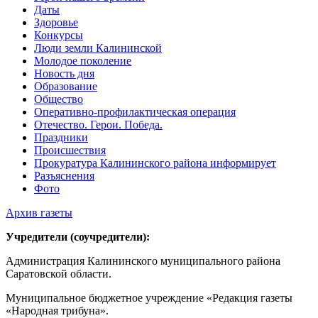
Даты
Здоровье
Конкурсы
Люди земли Калининской
Молодое поколение
Новость дня
Образование
Общество
Оперативно-профилактическая операция
Отечество. Герои. Победа.
Праздники
Происшествия
Прокуратура Калининского района информирует
Разъяснения
Фото
Архив газеты
Учредители (соучредители):
Администрация Калининского муниципального района
Саратовской области.
Муниципальное бюджетное учреждение «Редакция газеты
«Народная трибуна».