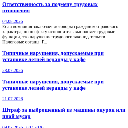
Ответственность за подмену трудовых
отношения
04.08.2026
Если компания заключает договоры гражданско-правового
характера, но по факту исполнитель выполняет трудовые
функции, это нарушение трудового законодательств.
Налоговые органы, Г...
Типичные нарушения, допускаемые при
установке летней веранды у кафе
28.07.2026
Типичные нарушения, допускаемые при
установке летней веранды у кафе
21.07.2026
Штраф за выброшенный из машины окурок или
иной мусор
09.07.2026
13.07.2026